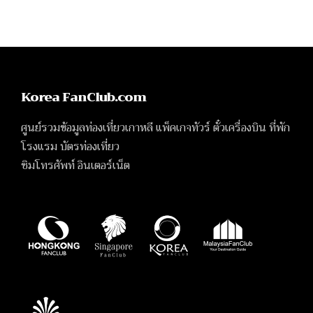
Korea FanClub.com
ศูนย์รวมข้อมูลท่องเที่ยวเกาหลี แพ็คเกจทัวร์ ตั๋วเครื่องบิน ที่พัก
โรงแรม บัตรท่องเที่ยว
ซิมโทรศัพท์ อินเตอร์เน็ต