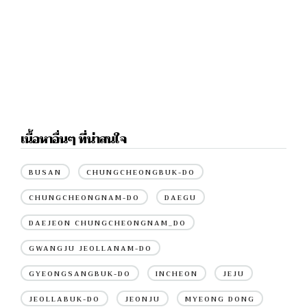
เนื้อหาอื่นๆ ที่น่าสนใจ
BUSAN
CHUNGCHEONGBUK-DO
CHUNGCHEONGNAM-DO
DAEGU
DAEJEON CHUNGCHEONGNAM_DO
GWANGJU JEOLLANAM-DO
GYEONGSANGBUK-DO
INCHEON
JEJU
JEOLLABUK-DO
JEONJU
MYEONG DONG