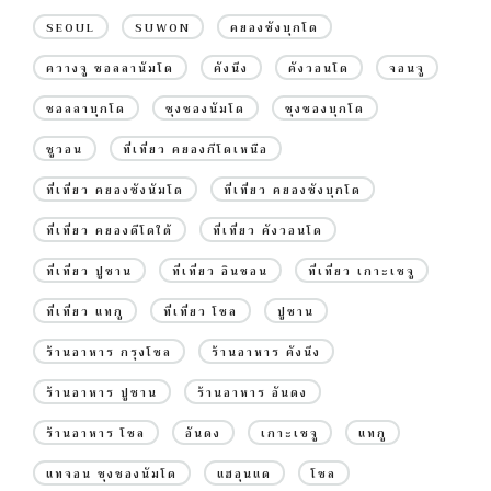
SEOUL
SUWON
คยองซังบุกโด
ควางจู ชอลลานัมโด
คังนึง
คังวอนโด
จอนจู
ชอลลาบุกโด
ชุงชองนัมโด
ชุงชองบุกโด
ซูวอน
ที่เที่ยว คยองกีโดเหนือ
ที่เที่ยว คยองซังนัมโด
ที่เที่ยว คยองซังบุกโด
ที่เที่ยว คยองดีโดใต้
ที่เที่ยว คังวอนโด
ที่เที่ยว ปูซาน
ที่เที่ยว อินชอน
ที่เที่ยว เกาะเชจู
ที่เที่ยว แทกู
ที่เที่ยว โซล
ปูซาน
ร้านอาหาร กรุงโซล
ร้านอาหาร คังนึง
ร้านอาหาร ปูซาน
ร้านอาหาร อันดง
ร้านอาหาร โซล
อันดง
เกาะเชจู
แทกู
แทจอน ชุงชองนัมโด
แฮอุนแด
โซล