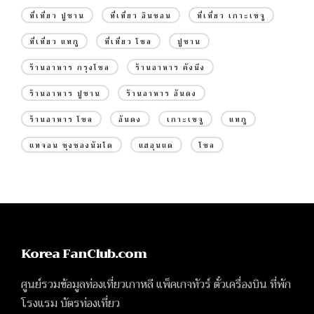
ที่เที่ยว ปูซาน
ที่เที่ยว อินชอน
ที่เที่ยว เกาะเชจู
ที่เที่ยว แทกู
ที่เที่ยว โซล
ปูซาน
ร้านอาหาร กรุงโซล
ร้านอาหาร คังนึง
ร้านอาหาร ปูซาน
ร้านอาหาร อันดง
ร้านอาหาร โซล
อันดง
เกาะเชจู
แทกู
แทจอน ชุงชองนัมโด
แฮอุนแด
โซล
Korea FanClub.com
ศูนย์รวมข้อมูลท่องเที่ยวเกาหลี แพ็คเกจทัวร์ ตั๋วเครื่องบิน ที่พัก
โรงแรม บัตรท่องเที่ยว