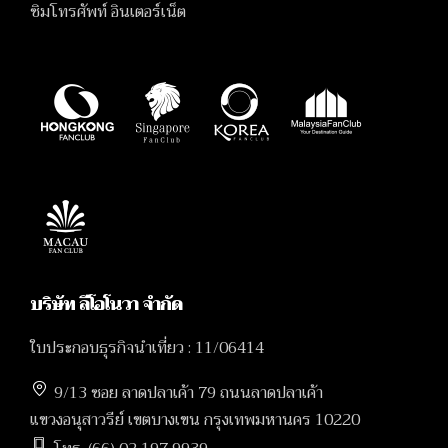
ซิมโทรศัพท์ อินเตอร์เน็ต
บริษัท ลีโอโนวา จำกัด
ใบประกอบธุรกิจนำเที่ยว : 11/06414
9/13 ซอย ลาดปลาเค้า 79 ถนนลาดปลาเค้า
แขวงอนุสาวรีย์ เขตบางเขน กรุงเทพมหานคร 10220