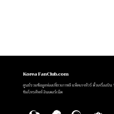
Korea FanClub.com
ศูนย์รวมข้อมูลท่องเที่ยวเกาหลี แพ็คเกจทัวร์ ตั๋วเครื่องบิน
ซิมโทรศัพท์ อินเตอร์เน็ต