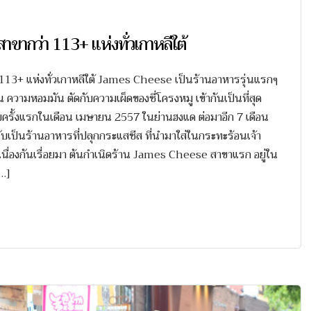
าขากว่า 113+ แห่งทั่วเกาหลีใต้
่า 113+ แห่งทั่วเกาหลีใต้ James Cheese เป็นร้านอาหารรุ่นแรกๆ
น ความหอมมัน ตัดกับความเผ็ดของซี่โครงหมู เข้ากันเป็นที่สุด
รั้งแรกในเดือน เมษายน 2557 ในย่านฮงแด ต่อมาอีก 7 เดือน
ับเป็นร้านอาหารที่ปลุกกระแสชีส ที่นำมาใส่ในกระทะร้อนเจ้า
นื่องกันเรื่อยมา ต้นกำเนิดร้าน James Cheese สาขาแรก อยู่ใน
[…]