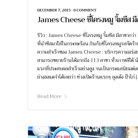
DECEMBER 7, 2015
•
0 COMMENT
James Cheese ซี่โครงหมู จิ้มชีส มีส
รีวิว : James Cheese ซี่โครงหมู จิ้มชีส มีสาขากว
ที่นำชีสมาใส่ในกระทะร้อน กินกับซี่โครงหมูรสจัดจ้า
ความสำเร็จของ James Cheese : บริการความอร่อยค
สามารถขยายร้านได้มากถึง 113 สาขา ทั่วเกาหลีใต้ น
แรกที่ประสบผลสำเร็จอย่างสูง จนเป็นกระแสนิยมต่อเ
ย่างฮงแดจำได้เลยว่า ช่วงเปิดร้านแรกๆ ลุงเด้ง ป้าไก่ 
Read More