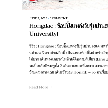
JUNE 2, 2013
•
0 COMMENT
Hongdae : ช๊อปปิ้งแหล่งวัยรุ่นย่า
University)
รีวิว : Hongdae : ช๊อปปิ้งแหล่งวัยรุ่นย่านฮงแด 
หน้ามหาวิทยาลัยฮงอิกนี้ เป็นแหล่งช๊อปปิ้งสำหรับวัย
ไม่ยาก เดินทางโดยรถไฟฟ้าใต้ดินสายสีเขียว (Lin
จะเป็นเส้นสีชมพูทั้ง 2 เส้นตามแผนที่เลยคะ ออกมาท
ซ้ายตามภาพเลย เดินเข้าซอย Hongik – ro มาเรื่อย
Read More