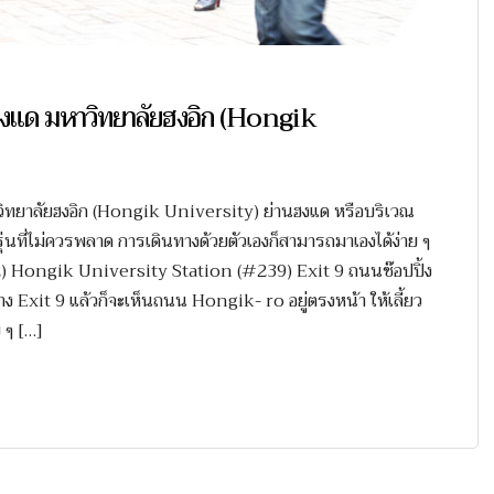
นฮงแด มหาวิทยาลัยฮงอิก (Hongik
มหาวิทยาลัยฮงอิก (Hongik University) ย่านฮงแด หรือบริเวณ
รุ่นที่ไม่ควรพลาด การเดินทางด้วยตัวเองก็สามารถมาเองได้ง่าย ๆ
e 2) Hongik University Station (#239) Exit 9 ถนนช๊อปปิ้ง
าง Exit 9 แล้วก็จะเห็นถนน Hongik- ro อยู่ตรงหน้า ให้เลี้ยว
 ๆ […]