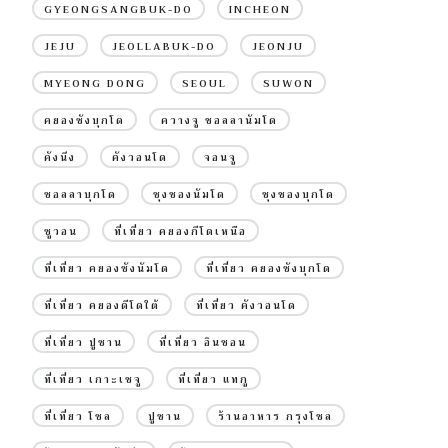
GYEONGSANGBUK-DO
INCHEON
JEJU
JEOLLABUK-DO
JEONJU
MYEONG DONG
SEOUL
SUWON
คยองซังบุกโด
ควางจู ชอลลานัมโด
คังนึง
คังวอนโด
จอนจู
ชอลลาบุกโด
ชุงชองนัมโด
ชุงชองบุกโด
ซูวอน
ที่เที่ยว คยองกีโดเหนือ
ที่เที่ยว คยองซังนัมโด
ที่เที่ยว คยองซังบุกโด
ที่เที่ยว คยองดีโดใต้
ที่เที่ยว คังวอนโด
ที่เที่ยว ปูซาน
ที่เที่ยว อินชอน
ที่เที่ยว เกาะเชจู
ที่เที่ยว แทกู
ที่เที่ยว โซล
ปูซาน
ร้านอาหาร กรุงโซล