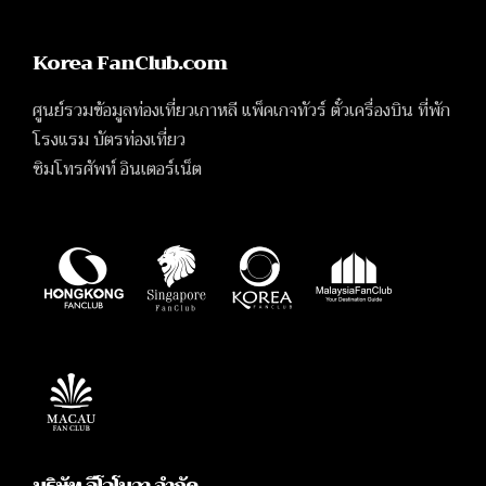
Korea FanClub.com
ศูนย์รวมข้อมูลท่องเที่ยวเกาหลี แพ็คเกจทัวร์ ตั๋วเครื่องบิน ที่พัก
โรงแรม บัตรท่องเที่ยว
ซิมโทรศัพท์ อินเตอร์เน็ต
บริษัท ลีโอโนวา จำกัด