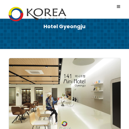
Hotel Gyeongju