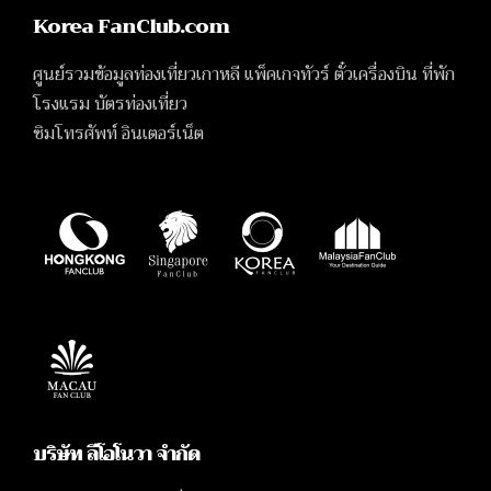
Korea FanClub.com
ศูนย์รวมข้อมูลท่องเที่ยวเกาหลี แพ็คเกจทัวร์ ตั๋วเครื่องบิน ที่พัก
โรงแรม บัตรท่องเที่ยว
ซิมโทรศัพท์ อินเตอร์เน็ต
บริษัท ลีโอโนวา จำกัด