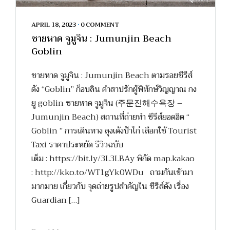
APRIL 18, 2023
•
0 COMMENT
ชายหาด จูมูจิน : Jumunjin Beach
Goblin
ชายหาด จูมูจิน : Jumunjin Beach ตามรอยซีรีส์
ดัง “Goblin” ก็อบลิน คำสาปรักผู้พิทักษ์วิญญาณ กง
ยู goblin ชายหาด จูมูจิน (주문진해수욕장 –
Jumunjin Beach) สถานที่ถ่ายทำ ซีรีส์ยอดฮิต “
Goblin ” การเดินทาง ลุงเด้งป้าไก่ เลือกใช้ Tourist
Taxi ราคาประหยัด รีวิวฉบับ
เต็ม : https://bit.ly/3L3LBAy พิกัด map.kakao
: http://kko.to/WT1gYk0WDu ถามกันเข้ามา
มากมาย เกี่ยวกับ จุดถ่ายรูปสำคัญใน ซีรีส์ดัง เรื่อง
Guardian […]