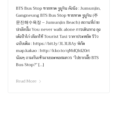
BTS Bus Stop ชายหาด จูมูจิน คังนึง : Jumunjin,
Gangneung BTS Bus Stop ชายหาด จูมูจิน (주
문진해수욕장 – Jumunjin Beach) สถานที่ถ่าย
ปกอัลบั้ม You never walk alone การเดินทาง ลุง
เด้งป้าไก่ เลือกใช้ Tourist Taxi ราคาประหยัด รีวิว
ฉบับเต็ม : https://bit.ly/3L3LBAy พิกัด
map.kakao : http://kko.to/qMdQld20rt
น้องๆ ถามกันเข้ามาเยอะพอสมควร “ไปยากมั๊ย BTS
Bus Stop?” […]
Read More