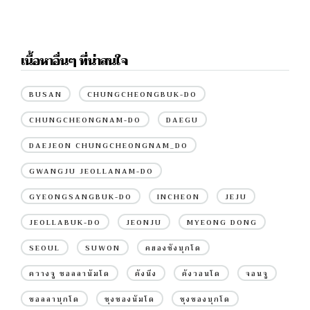
เนื้อหาอื่นๆ ที่น่าสนใจ
BUSAN
CHUNGCHEONGBUK-DO
CHUNGCHEONGNAM-DO
DAEGU
DAEJEON CHUNGCHEONGNAM_DO
GWANGJU JEOLLANAM-DO
GYEONGSANGBUK-DO
INCHEON
JEJU
JEOLLABUK-DO
JEONJU
MYEONG DONG
SEOUL
SUWON
คยองซังบุกโด
ควางจู ชอลลานัมโด
คังนึง
คังวอนโด
จอนจู
ชอลลาบุกโด
ชุงชองนัมโด
ชุงชองบุกโด