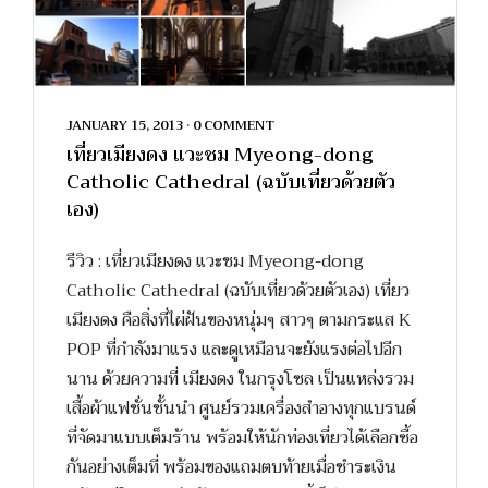
JANUARY 15, 2013
•
0 COMMENT
เที่ยวเมียงดง แวะชม Myeong-dong
Catholic Cathedral (ฉบับเที่ยวด้วยตัว
เอง)
รีวิว : เที่ยวเมียงดง แวะชม Myeong-dong
Catholic Cathedral (ฉบับเที่ยวด้วยตัวเอง) เที่ยว
เมียงดง คือสิ่งที่ไผ่ฝันของหนุ่มๆ สาวๆ ตามกระแส K
POP ที่กำลังมาแรง และดูเหมือนจะยังแรงต่อไปอีก
นาน ด้วยความที่ เมียงดง ในกรุงโซล เป็นแหล่งรวม
เสื้อผ้าแฟชั่นชั้นนำ ศูนย์รวมเครื่องสำอางทุกแบรนด์
ที่จัดมาแบบเต็มร้าน พร้อมให้นักท่องเที่ยวได้เลือกซื้อ
กันอย่างเต็มที่ พร้อมของแถมตบท้ายเมื่อชำระเงิน