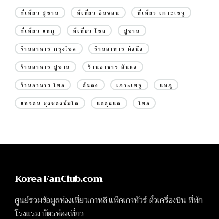
ที่เที่ยว ปูซาน
ที่เที่ยว อินชอน
ที่เที่ยว เกาะเชจู
ที่เที่ยว แทกู
ที่เที่ยว โซล
ปูซาน
ร้านอาหาร กรุงโซล
ร้านอาหาร คังนึง
ร้านอาหาร ปูซาน
ร้านอาหาร อันดง
ร้านอาหาร โซล
อันดง
เกาะเชจู
แทกู
แทจอน ชุงชองนัมโด
แฮอุนแด
โซล
Korea FanClub.com
ศูนย์รวมข้อมูลท่องเที่ยวเกาหลี แพ็คเกจทัวร์ ตั๋วเครื่องบิน ที่พัก
โรงแรม บัตรท่องเที่ยว