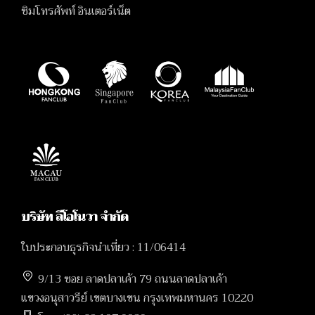
ซิมโทรศัพท์ อินเตอร์เน็ต
บริษัท ลีโอโนวา จำกัด
ใบประกอบธุรกิจนำเที่ยว : 11/06414
9/13 ซอย ลาดปลาเค้า 79 ถนนลาดปลาเค้า
แขวงอนุสาวรีย์ เขตบางเขน กรุงเทพมหานคร 10220