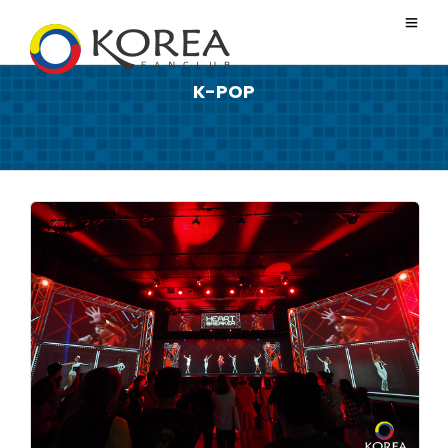
K-POP