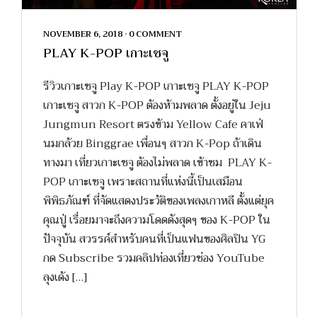
NOVEMBER 6, 2018
•
0 COMMENT
PLAY K-POP เกาะเชจู
รีวิวเกาะเชจู Play K-POP เกาะเชจู PLAY K-POP
เกาะเชจู สาวก K-POP ต้องห้ามพลาด ตั้งอยู่ใน Jeju
Jungmun Resort ตรงข้าม Yellow Cafe คาเฟ่
นมกล้วย Binggrae เพื่อนๆ สาวก K-Pop ถ้าเดิน
ทางมา เที่ยวเกาะเชจู ต้องไม่พลาด เข้าชม PLAY K-
POP เกาะเชจู เพราะสถานที่แห่งนี้เป็นเสมือน
พิพิธภัณฑ์ ที่จัดแสดงประวัติของเพลงเกาหลี ตั้งแต่ยุค
คุณปู่ เรื่อยมาจะถึงความโดดดังสุดๆ ของ K-POP ใน
ปัจจุบัน สวรรค์สำหรับคนที่เป็นแฟนของศิลปิน YG
กด Subscribe รวมคลิปท่องเที่ยวช่อง YouTube
ลุงเด้ง […]