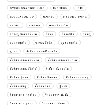
GYEONGSANGBUK-DO
INCHEON
JEJU
JEOLLABUK-DO
JEONJU
MYEONG DONG
SEOUL
SUWON
คยองซังบุกโด
ควางจู ชอลลานัมโด
คังนึง
คังวอนโด
จอนจู
ชอลลาบุกโด
ชุงชองนัมโด
ชุงชองบุกโด
ซูวอน
ที่เที่ยว คยองกีโดเหนือ
ที่เที่ยว คยองซังนัมโด
ที่เที่ยว คยองซังบุกโด
ที่เที่ยว คยองดีโดใต้
ที่เที่ยว คังวอนโด
ที่เที่ยว ปูซาน
ที่เที่ยว อินชอน
ที่เที่ยว เกาะเชจู
ที่เที่ยว แทกู
ที่เที่ยว โซล
ปูซาน
ร้านอาหาร กรุงโซล
ร้านอาหาร คังนึง
ร้านอาหาร ปูซาน
ร้านอาหาร อันดง