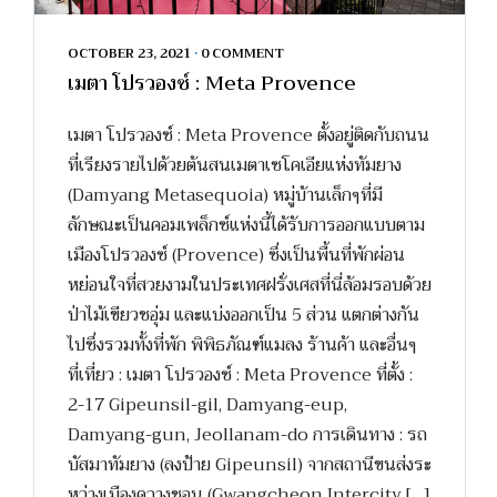
OCTOBER 23, 2021
•
0 COMMENT
เมตา โปรวองซ์ : Meta Provence
เมตา โปรวองซ์ : Meta Provence ตั้งอยู่ติดกับถนน
ที่เรียงรายไปด้วยต้นสนเมตาเซโคเอียแห่งทัมยาง
(Damyang Metasequoia) หมู่บ้านเล็กๆที่มี
ลักษณะเป็นคอมเพล็กซ์แห่งนี้ได้รับการออกแบบตาม
เมืองโปรวองซ์ (Provence) ซึ่งเป็นพื้นที่พักผ่อน
หย่อนใจที่สวยงามในประเทศฝรั่งเศสที่นี่ล้อมรอบด้วย
ป่าไม้เขียวชอุ่ม และแบ่งออกเป็น 5 ส่วน แตกต่างกัน
ไปซึ่งรวมทั้งที่พัก พิพิธภัณฑ์แมลง ร้านค้า และอื่นๆ
ที่เที่ยว : เมตา โปรวองซ์ : Meta Provence ที่ตั้ง :
2-17 Gipeunsil-gil, Damyang-eup,
Damyang-gun, Jeollanam-do การเดินทาง : รถ
บัสมาทัมยาง (ลงป้าย Gipeunsil) จากสถานีขนส่งระ
หว่างเมืองควางชอน (Gwangcheon Intercity […]