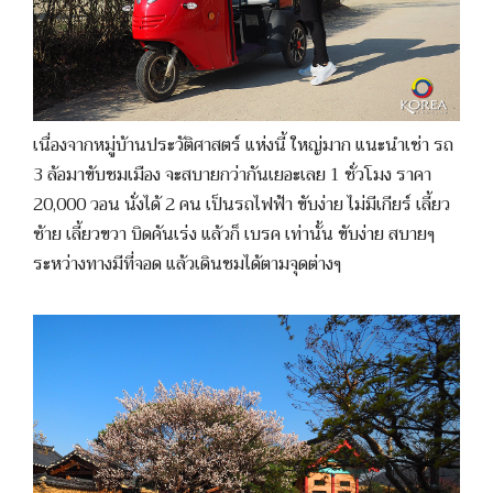
เนื่องจากหมู่บ้านประวัติศาสตร์ แห่งนี้ ใหญ่มาก แนะนำเช่า รถ
3 ล้อมาขับชมเมือง จะสบายกว่ากันเยอะเลย 1 ชั่วโมง ราคา
20,000 วอน นั่งได้ 2 คน เป็นรถไฟฟ้า ขับง่าย ไม่มีเกียร์ เลี้ยว
ซ้าย เลี้ยวขวา บิดคันเร่ง แล้วก็ เบรค เท่านั้น ขับง่าย สบายๆ
ระหว่างทางมีที่จอด แล้วเดินชมได้ตามจุดต่างๆ