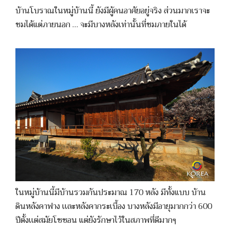
บ้านโบราณในหมู่บ้านนี้ ยังมีผู้คนอาศัยอยู่จริง ส่วนมากเราจะ
ชมได้แต่ภายนอก … จะมีบางหลังเท่านั้นที่ชมภายในได้
ในหมู่บ้านนี้มีบ้านรวมกันประมาณ 170 หลัง มีทั้งแบบ บ้าน
ดินหลังคาฟาง เเละหลังคากระเบื้อง บางหลังมีอายุมากกว่า 600
ปีตั้งเเต่สมัยโชซอน แต่ยังรักษาไว้ในสภาพที่ดีมากๆ