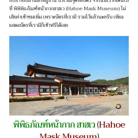
Bus กลับมานอกหมู่บ้าน บริเวณจุดซื้อบัตร จากนั้นเราก็เดินไป
ที่ พิพิพิธภัณฑ์หน้ากากฮาฮเว (Hahoe Mask Museum) ไม่
เสียค่าเข้าชมเพิ่ม เพราะบัตรที่เรามี รวมไว้แล้วนะครับ เพียง
แสดงบัตรที่เรามีก็เข้าฟรีได้เลย
พิพิธภัณฑ์หน้ากาก ฮาฮเว
(
Hahoe
Mask Museum
)