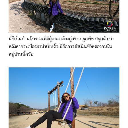
นี่ก็เป็นบ้านโบราณที่มีผู้คนอาศัยอยู่จริง ปลูกพืช ปลูกผัก นำ
หลังคากระเบื้องมาทำเป็นรั้ว นี่คือการดำเนินชีวิตของคนใน
หมู่บ้านนี้ครับ