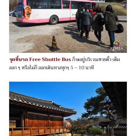
จุดขึ้นรถ Free Shuttle Bus
ก็จะอยู่บริเวณขายตั๋ว เต็ม
ออก ๆ หรือไม่ก็ ออกเดินทางทุกๆ 5 – 10 นาที