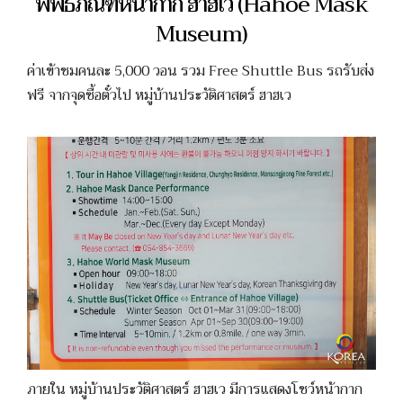
พิพิธภัณฑ์หน้ากาก ฮาฮเว (Hahoe Mask
Museum)
ค่าเข้าชมคนละ 5,000 วอน รวม Free Shuttle Bus รถรับส่ง
ฟรี จากจุดซื้อตั๋วไป หมู่บ้านประวัติศาสตร์ ฮาฮเว
ภายใน หมู่บ้านประวัติศาสตร์ ฮาฮเว มีการแสดงโชว์หน้ากาก