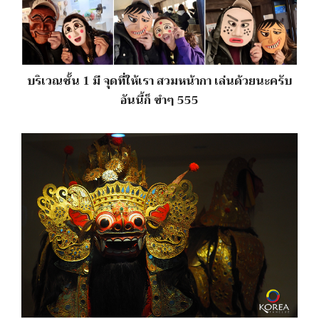
บริเวณชั้น 1 มี จุดที่ให้เรา สวมหน้ากา เล่นด้วยนะครับ
อันนี้ก็ ขำๆ 555