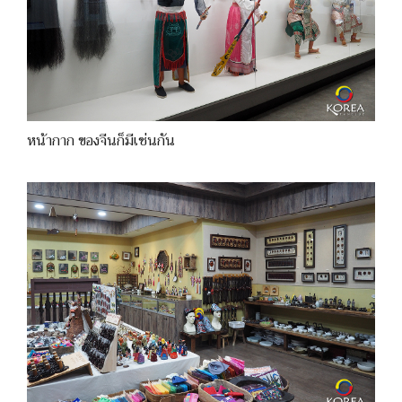
หน้ากาก ของจีนก็มีเช่นกัน