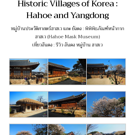
Historic Villages of Korea :
Hahoe and Yangdong
หมู่บ้านประวัติศาสตร์ฮาฮเว และ ยังดง : พิพิพิธภัณฑ์หน้ากาก
ฮาฮเว (Hahoe Mask Museum)
เที่ยวอันดง : รีวิว อันดง หมู่บ้าน ฮาฮเว