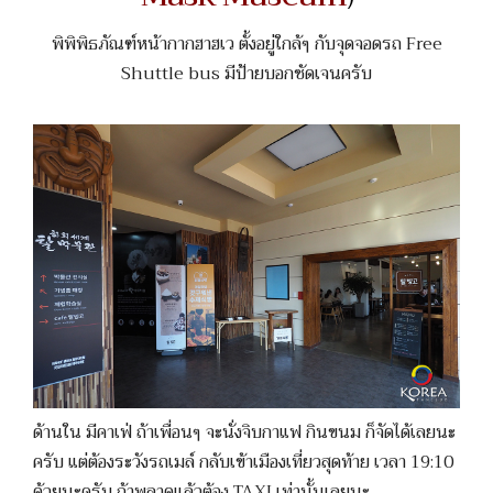
พิพิพิธภัณฑ์หน้ากากฮาฮเว ตั้งอยู่ใกล้ๆ กับจุดจอดรถ Free
Shuttle bus มีป้ายบอกชัดเจนครับ
ด้านใน มีคาเฟ่ ถ้าเพื่อนๆ จะนั่งจิบกาแฟ กินขนม ก็จัดได้เลยนะ
ครับ แต่ต้องระวังรถเมล์ กลับเข้าเมืองเที่ยวสุดท้าย เวลา 19:10
ด้วยนะครับ ถ้าพลาดแล้วต้อง TAXI เท่านั้นเลยนะ