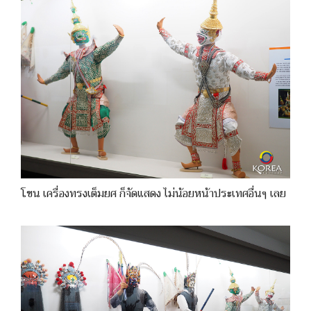
โขน เครื่องทรงเต็มยศ ก็จัดแสดง ไม่น้อยหน้าประเทศอื่นๆ เลย