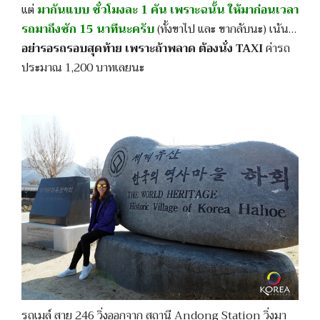
แต่
มากันแบบ ชั่วโมงละ 1 คัน เพราะฉนั้น ให้มาก่อนเวลา
รถมาถึงซัก 15 นาทีนะครับ
(ทั้งขาไป และ ขากลับนะ) เน้น…
อย่ารอรถรอบสุดท้าย เพราะถ้าพลาด ต้องนั่ง TAXI
ค่ารถ
ประมาณ 1,200 บาทเลยนะ
รถเมล์ สาย 246 วิ่งออกจาก สถานี Andong Station วิ่งมา