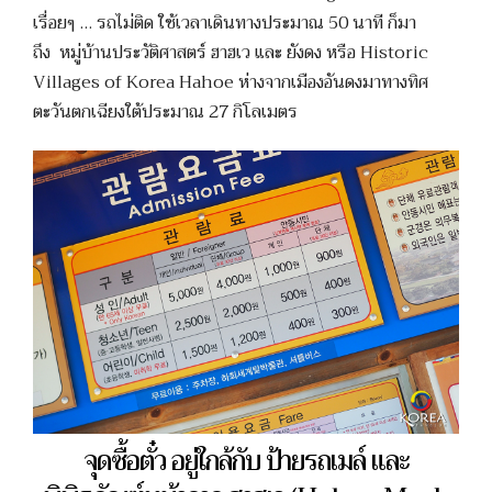
เรื่อยๆ … รถไม่ติด ใช้เวลาเดินทางประมาณ 50 นาที ก็มา
ถึง หมู่บ้านประวัติศาสตร์ ฮาฮเว และ ยังดง หรือ Historic
Villages of Korea Hahoe ห่างจากเมืองอันดงมาทางทิศ
ตะวันตกเฉียงใต้ประมาณ 27 กิโลเมตร
จุดซื้อตั๋ว อยู่ใกล้กับ ป้ายรถเมล์ และ