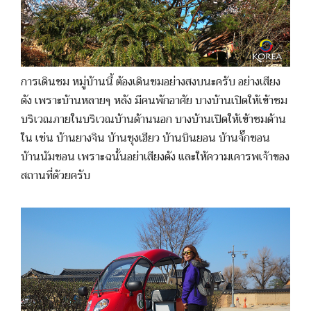
การเดินชม หมู่บ้านนี้ ต้องเดินชมอย่างสงบนะครับ อย่างเสียง
ดัง เพราะบ้านหลายๆ หลัง มีคนพักอาศัย บางบ้านเปิดให้เข้าชม
บริเวณภายในบริเวณบ้านด้านนอก บางบ้านเปิดให้เข้าชมด้าน
ใน เช่น บ้านยางจิน บ้านชุงเฮียว บ้านบินยอน บ้านจั๊กชอน
บัานนัมชอน เพราะฉนั้นอย่าเสียงดัง และให้ความเคารพเจ้าของ
สถานที่ด้วยครับ