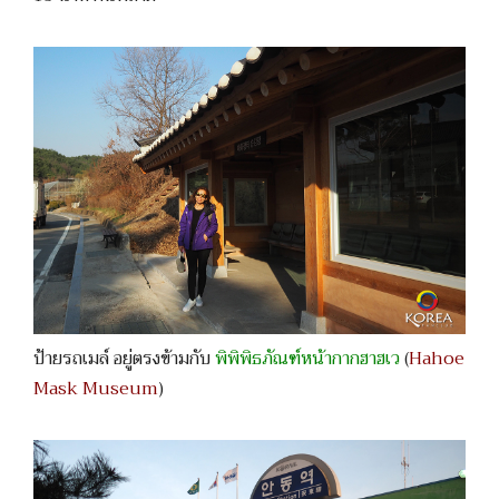
ป้ายรถเมล์ อยู่ตรงข้ามกับ
พิพิพิธภัณฑ์หน้ากากฮาฮเว
(
Hahoe
Mask Museum
)