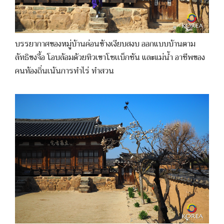
บรรยากาศของหมู่บ้านค่อนข้างเงียบสงบ ออกแบบบ้านตาม
ลัทธิขงจื้อ โอบล้อมด้วยทิวเขาโซเเบ็กซัน และแม่น้ำ อาชีพของ
คนท้องถิ่นเน้นการทำไร่ ทำสวน