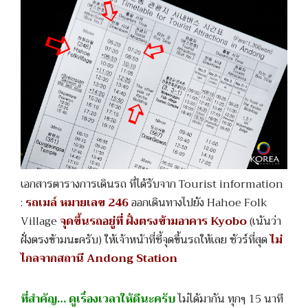
เอกสารตารางการเดินรถ ที่ได้รับจาก Tourist information
:
รถเมล์ หมายเลข 246
ออกเดินทางไปยัง Hahoe Folk
Village
จุดขึ้นรถอยู่ที่ ฝั่งตรงข้ามอาคาร Kyobo
(เน้นว่า
ฝั่งตรงข้ามนะครับ) ให้เจ้าหน้าที่ชี้จุดขึ้นรถให้เลย ชัวร์ที่สุด
ไม่
ไกลจากสถานี Andong Station
ที่สำคัญ… ดูเรื่องเวลาให้ดีนะครับ
ไม่ได้มากัน ทุกๆ 15 นาที