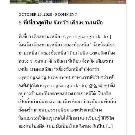
OCTOBER 23, 2020
•
0 COMMENT
6 ที่เที่ยวสุดฟิน จังหวัด เคียงซานเหนือ
ที่เที่ยว เคียงซานเหนือ : Gyeongsangbuk-do |
จังหวัด เคียงซานเหนือ ( คยองซังเหนือ ) จังหวัดเคียง
ซานเหนือ ( คยองซังเหนือ ) ถิ่นกำเนิด และ อดีตเมือง
หลวง ราชอาณาจักรซิลลา ที่เที่ยว จังหวัด เคียงซาน
เหนือ บางคนเรียก “คย็องซังเหนือ” (North
Gyeongsang Province) ภาษาเกาหลีเรียกว่า คย็
องซังบุกโด (Gyeongsangbuk-do, 경상북도) ตั้ง
อยู่ทางด้านตะวันออกของประเทศเกาหลีใต้ ในอดีต
เป็นถิ่นกำเนิดของ อาณาจักรซิลลา ปัจจุบันคนพื้นถิ่น
ยังคงรักษาขนบธรรมเนียม และประเพณีทาง
วัฒนธรรมให้คนรุ่นหลังได้ศึกษา และเรียนรู้วิถีชีวิต
ของคนในอดีต เช่น ยังเป็นบ้านเกิดของ ศิลปิน, […]