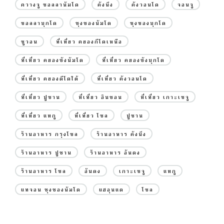
ควางจู ชอลลานัมโด
คังนึง
คังวอนโด
จอนจู
ชอลลาบุกโด
ชุงชองนัมโด
ชุงชองบุกโด
ซูวอน
ที่เที่ยว คยองกีโดเหนือ
ที่เที่ยว คยองซังนัมโด
ที่เที่ยว คยองซังบุกโด
ที่เที่ยว คยองดีโดใต้
ที่เที่ยว คังวอนโด
ที่เที่ยว ปูซาน
ที่เที่ยว อินชอน
ที่เที่ยว เกาะเชจู
ที่เที่ยว แทกู
ที่เที่ยว โซล
ปูซาน
ร้านอาหาร กรุงโซล
ร้านอาหาร คังนึง
ร้านอาหาร ปูซาน
ร้านอาหาร อันดง
ร้านอาหาร โซล
อันดง
เกาะเชจู
แทกู
แทจอน ชุงชองนัมโด
แฮอุนแด
โซล