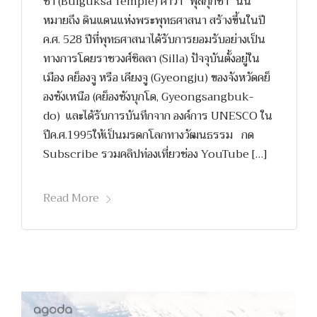
ซา (Bulguksa Temple) คำว่า “พุลกุกซา” นั้น
หมายถึง ดินแดนแห่งพระพุทธศาสนา สร้างขึ้นในปี
ค.ศ. 528 ปีที่พุทธศาสนาได้รับการยอมรับอย่างเป็น
ทางการโดยราชวงศ์ชิลลา (Silla) ปัจจุบันตั้งอยู่ใน
เมือง คย็องจู หรือ เคียงจู (Gyeongju) ของจังหวัดคย็
องซังเหนือ (คย็องซังบุกโด, Gyeongsangbuk-
do) และได้รับการบันทึกจาก องค์การ UNESCO ใน
ปีค.ศ.1995ให้เป็นมรดกโลกทางวัฒนธรรม กด
Subscribe รวมคลิปท่องเที่ยวช่อง YouTube […]
Read More