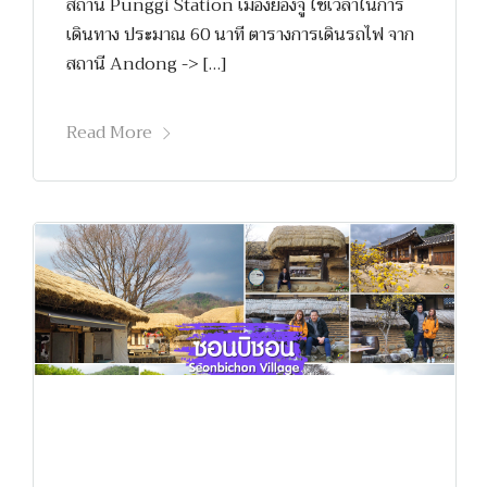
สถานี Punggi Station เมืองยองจู ใช้เวลาในการ
เดินทาง ประมาณ 60 นาที ตารางการเดินรถไฟ จาก
สถานี Andong -> […]
Read More