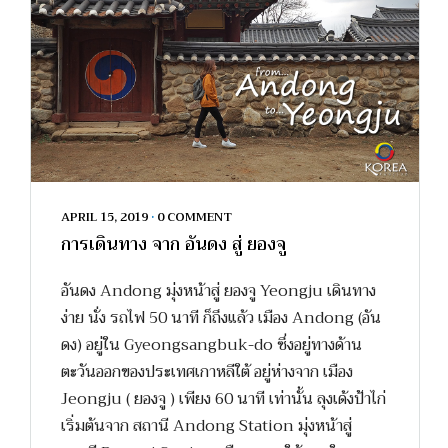
APRIL 15, 2019
•
0 COMMENT
การเดินทาง จาก อันดง สู่ ยองจู
อันดง Andong มุ่งหน้าสู่ ยองจู Yeongju เดินทาง
ง่าย นั่ง รถไฟ 50 นาที ก็ถึงแล้ว เมือง Andong (อัน
ดง) อยู่ใน Gyeongsangbuk-do ซึ่งอยู่ทางด้าน
ตะวันออกของประเทศเกาหลีใต้ อยู่ห่างจาก เมือง
Jeongju ( ยองจู ) เพียง 60 นาที เท่านั้น ลุงเด้งป้าไก่
เริ่มต้นจาก สถานี Andong Station มุ่งหน้าสู่