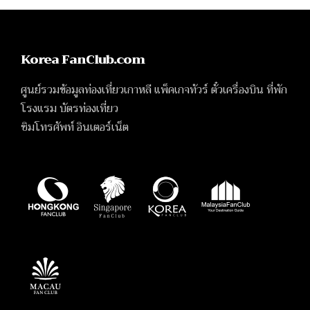
Korea FanClub.com
ศูนย์รวมข้อมูลท่องเที่ยวเกาหลี แพ็คเกจทัวร์ ตั๋วเครื่องบิน ที่พัก
โรงแรม บัตรท่องเที่ยว
ซิมโทรศัพท์ อินเตอร์เน็ต