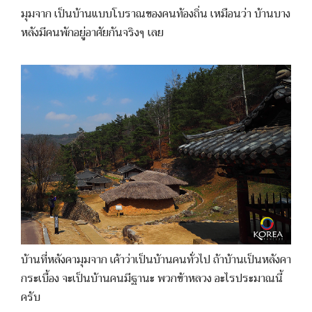
มุมจาก เป็นบ้านแบบโบราณของคนท้องถิ่น เหมือนว่า บ้านบาง
หลังมีคนพักอยู่อาศัยกันจริงๆ เลย
บ้านที่หลังคามุมจาก เค้าว่าเป็นบ้านคนทั่วไป ถ้าบ้านเป็นหลังคา
กระเบื้อง จะเป็นบ้านคนมีฐานะ พวกข้าหลวง อะไรประมาณนี้
ครับ