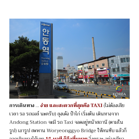
การเดินทาง
…
ง่าย และสะดวกที่สุดคือ TAXI
(ไม่ต้องเสีย
เวลา รอ รถเมล์ นะครับ) ลุงเด้ง ป้าไก่ เริ่มต้น เดินทางจาก
Andong Station จะมี รถ Taxi จอดอยู่หน้าสถานี (ตามใน
รูป) เอารูป สะพาน Woryeonggyo Bridge ให้คนขับ แล้วก็