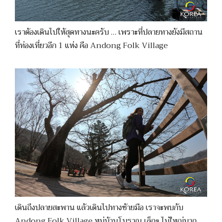
เราต้องเดินไปให้สุดทางนะครับ … เพราะที่ปลายทางยังมีสถาน
ที่ท่องเที่ยวอีก 1 แห่ง คือ Andong Folk Village
เดินถึงปลายสะพาน แล้วเดินไปทางซ้ายมือ เราจะพบกับ
Andong Folk Village หมู่บ้านโบราณ เล็กๆ ไม่ใหญ่มาก