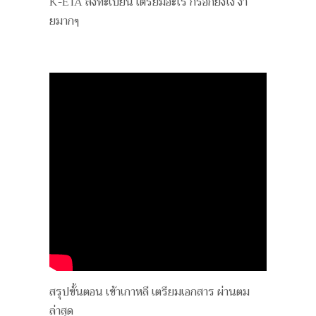
K-ETA ลงทะเบียน เตรียมอะไร กรอกยังไง ง่า
ยมากๆ
สรุปขั้นตอน เข้าเกาหลี เตรียมเอกสาร ผ่านตม
ล่าสุด