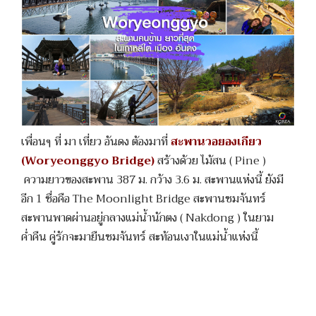
เพื่อนๆ ที่ มา เที่ยว อันดง ต้องมาที่
สะพานวอยองเกียว
(Woryeonggyo Bridge)
สร้างด้วย ไม้สน ( Pine )
ความยาวของสะพาน 387 ม. กว้าง 3.6 ม. สะพานแห่งนี้ ยังมี
อีก 1 ชื่อคือ The Moonlight Bridge สะพานชมจันทร์
สะพานพาดผ่านอยู่กลางแม่น้ำนักตง ( Nakdong ) ในยาม
ค่ำคืน คู่รักจะมายืนชมจันทร์ สะท้อนเงาในแม่น้ำแห่งนี้