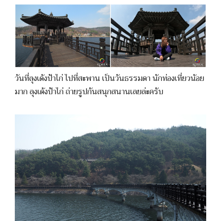
วันที่ลุงเด้งป้าไก่ ไปที่สะพาน เป็นวันธรรมดา นักท่องเที่ยวน้อย
มาก ลุงเด้งป้าไก่ ถ่ายรูปกันสนุกสนานเลยล่ะครับ