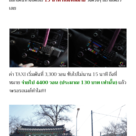
ออกเดินทางได้เลย
15 นาที ก็ถึงที่หมาย
วิ่งตรงๆ อย่างเดียว
เลย
ค่า TAXI เริ่มต้นที่ 3,300 วอน ขับไปไม่นาน 15 นาที ถึงที่
หมาย
จ่ายไป 4400 วอน (ประมาณ 130 บาท เท่านั้น)
แล้ว
จะรอรถเมล์ทำไม!!!