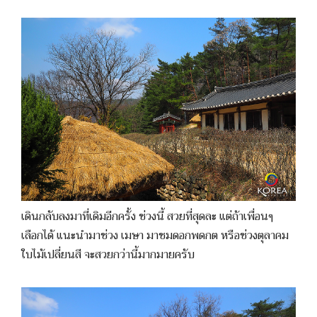
เดินกลับลงมาที่เดิมอีกครั้ง ช่วงนี้ สวยที่สุดละ แต่ถ้าเพื่อนๆ
เลือกได้ แนะนำมาช่วง เมษา มาชมดอกพดกต หรือช่วงตุลาคม
ใบไม้เปลี่ยนสี จะสวยกว่านี้มากมายครับ