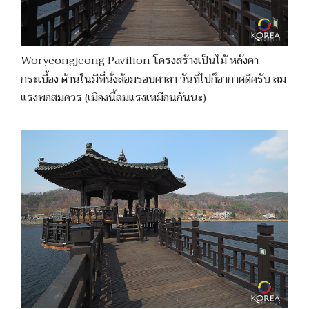
Woryeongjeong Pavilion โครงสร้างเป็นไม้ หลังคา
กระเบื้อง ด้านในมีที่นั่งล้อมรอบศาลา วันที่ไปก็อากาศดีครับ ลม
แรงพอสมควร (เมืองนี้ลมแรงเหมือนกันนะ)