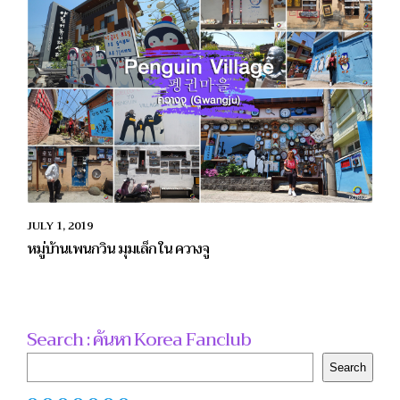
JULY 1, 2019
หมู่บ้านเพนกวิน มุมเล็ก ใน ควางจู
Search : ค้นหา Korea Fanclub
Search
Search