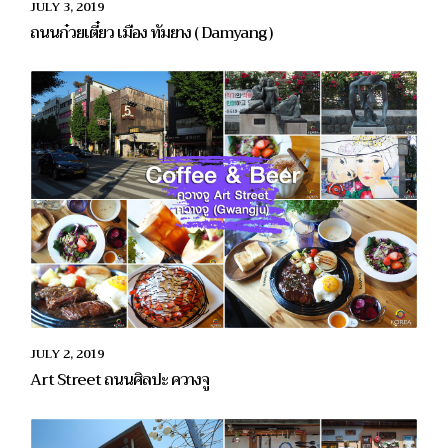
JULY 3, 2019
ถนนก๋วยเตี๋ยว เมือง ทัมยาง ( Damyang )
JULY 2, 2019
Art Street ถนนศิลปะ ควางจู