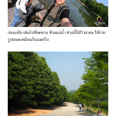
ก่อนกลับ เดินไปที่สะพาน ข้ามแม่น้ำ ช่วงนี้ก็มีวิวสวยๆ ให้ถ่าย
รูปเยอะเหมือนกันนะครับ