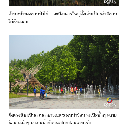
ด้านหน้าของสวนป่าไผ่ … จะมีอาคารใหญ่ตั้งเด่นเป็นสง่ามีสวน
ไผ่ล้อมรอบ
ฝั่งตรงข้ามเป็นสวนสาธารณะ ช่วงหน้าร้อน จะเปิดน้ำพุ คลาย
ร้อน มีเด็กๆ มาเล่นน้ำกันจนเปียกปอนเลยครับ