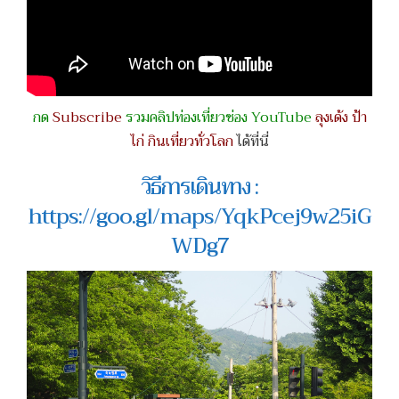
กด
Subscribe
รวมคลิปท่องเที่ยวช่อง YouTube
ลุงเด้ง ป้า
ไก่ กินเที่ยวทั่วโลก
ได้ที่นี่
วิธีการเดินทาง :
https://goo.gl/maps/YqkPcej9w25iG
WDg7