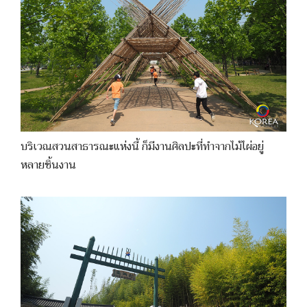
บริเวณสวนสาธารณะแห่งนี้ ก็มีงานศิลปะที่ทำจากไม้ไผ่อยู่
หลายชิ้นงาน