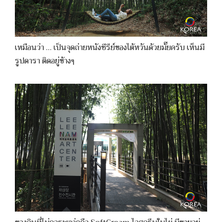
เหมือนว่า … เป็นจุดถ่ายหนังซีรีย์ของไต้หวันด้วยมั๊ยครับ เห็นมี
รูปดารา ติดอยู่ข้างๆ