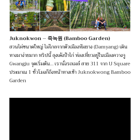
Juknokwon – 죽녹원 (Bamboo Garden)
สวนไผ่ขนาดใหญ่ ไม่ไกลจากตัวเมืองทัมยาง (Damyang) เดิน
ทางมาง่ายมาก ทริปนี้ ลุงเด้งป้าไก่ ท่องเที่ยวอยู่ในเมืองควางจู
Gwangju จุดเริ่มต้น… เรานั่งรถเมล์ สาย 311 จาก U Square
ประมาณ 1 ชั่วโมงก็ถึงหน้าทางเข้า Juknokwong Bamboo
Garden