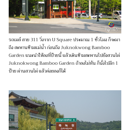
รถเมล์ สาย 311 วิ่งจาก U Square ประมาณ 1 ชั่วโมง ก็จะมา
ถึง สะพานข้ามแม่น้ำ ก่อนถึง Juknokwong Bamboo
Garden แนะนำให้ลงที่ป้ายนี้ แล้วเดินข้ามสะพานไปยังสวนไผ่
Juknokwong Bamboo Garden ถ้าลงไม่ทัน ก็นั่งไปอีก 1
ป้าย ผ่านสวนไผ่ แล้วค่อยลงก็ได้