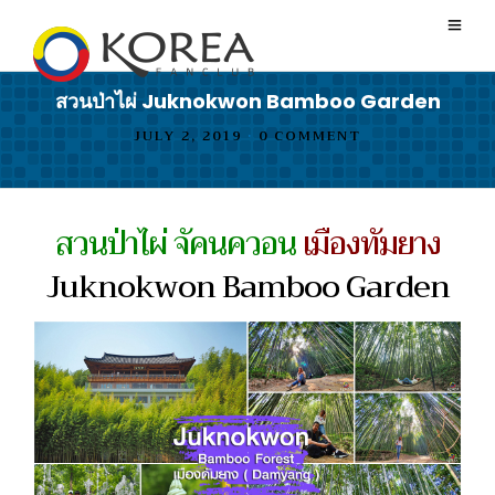
สวนป่าไผ่ Juknokwon Bamboo Garden
JULY 2, 2019
•
0 COMMENT
สวนป่าไผ่ จัคนควอน
เมืองทัมยาง
Juknokwon Bamboo Garden