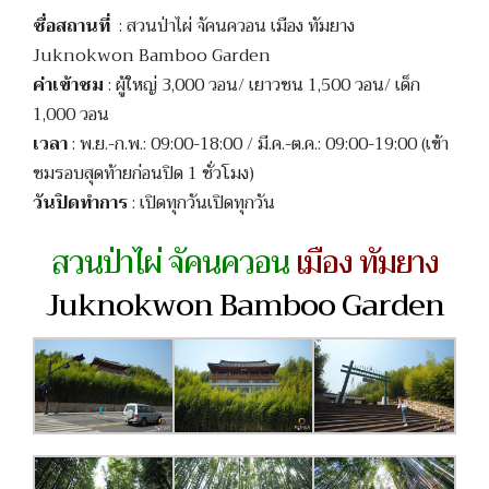
ชื่อสถานที่
: สวนป่าไผ่ จัคนควอน เมือง ทัมยาง
Juknokwon Bamboo Garden
ค่าเข้าชม
: ผู้ใหญ่ 3,000 วอน/ เยาวชน 1,500 วอน/ เด็ก
1,000 วอน
เวลา
: พ.ย.-ก.พ.: 09:00-18:00 / มี.ค.-ต.ค.: 09:00-19:00 (เข้า
ชมรอบสุดท้ายก่อนปิด 1 ชั่วโมง)
วันปิดทำการ
: เปิดทุกวันเปิดทุกวัน
สวนป่าไผ่ จัคนควอน
เมือง ทัมยาง
Juknokwon Bamboo Garden