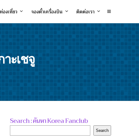
ท่องเที่ยว
จองตั๋วเครื่องบิน
ติดต่อเรา
าะเชจู
Search : ค้นหา Korea Fanclub
Search
Search