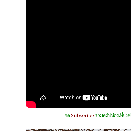
กด
Subscribe
รวมคลิปท่องเที่ยว