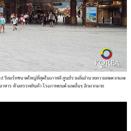
d รีสอร์ทขนาดใหญ่ที่สุดในเกาหลี ศูนย์รวมสิ่งอำนวยความสะดวกและ
นอาหาร ห้างสรรพสินค้า โรงภาพยนต์ และอื่นๆ อีกมากมาย