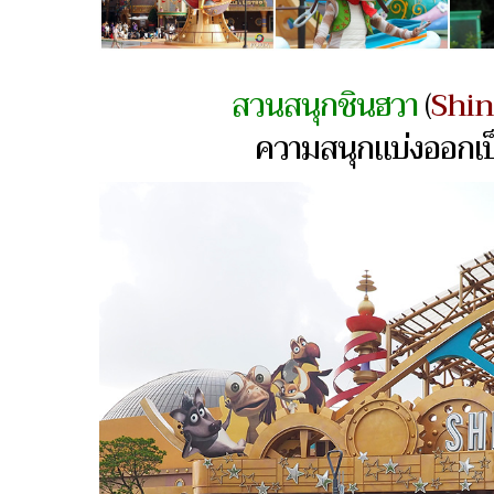
สวนสนุกชินฮวา
(
Shi
ความสนุกแบ่งออกเป็