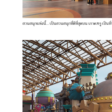
สวนสนุกแห่งนี้… เป็นสวนสนุกที่ดีที่สุดบน เกาะเชจู เป็นที