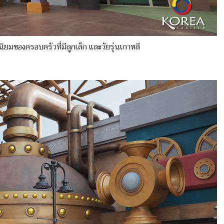
่นิยมของครอบครัวที่มีลูกเล็ก และวัยรุ่นเกาหลี