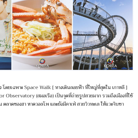
่ง โดยเฉพาะ Space Walk [ ทางเดินลอยฟ้า ที่ใหญ่ที่สุดใน เกาหลี ]
 Observatory (สมอเรือ) เป็นจุดที่ถ่ายรูปสวยมาก รวมถึงเมืองที่ใช้
 ตลาดชองฮา หาดวอลโพ และยังมีคาเฟ่ สวยวิวทะเล ให้แวะจิบชา