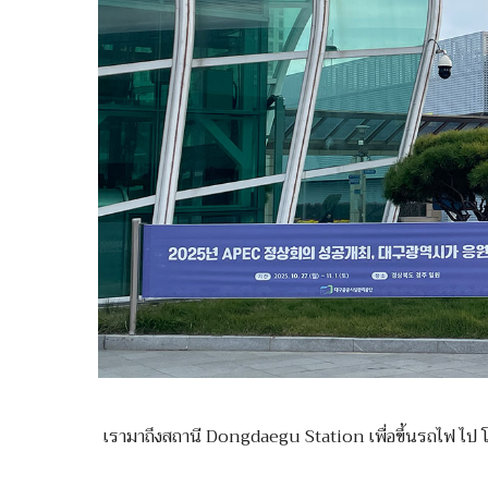
เรามาถึงสถานี Dongdaegu Station เพื่อขึ้นรถไฟ ไป โพ