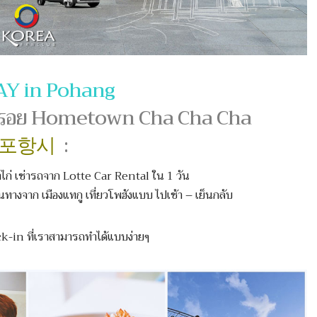
AY in Pohang
ง ตามรอย Hometown Cha Cha Cha
포항시
:
งป้าไก่ เช่ารถจาก Lotte Car Rental ใน 1 วัน
ินทางจาก เมืองแทกู เที่ยวโพฮังแบบ ไปเช้า – เย็นกลับ
eck-in ที่เราสามารถทำได้แบบง่ายๆ