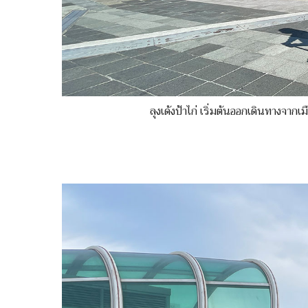
ลุงเด้งป้าไก่ เริ่มต้นออกเดินทางจาก