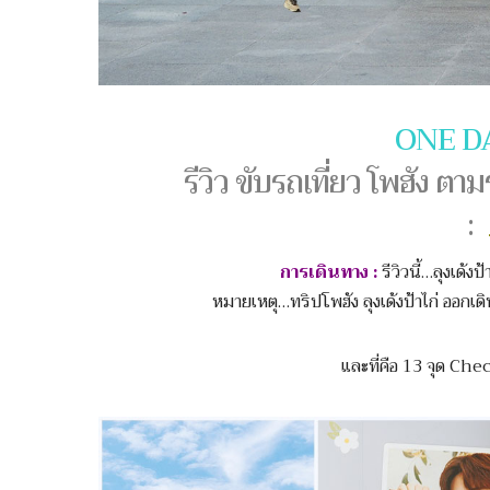
ONE D
รีวิว ขับรถเที่ยว โพฮั
:
การเดินทาง :
รีวิวนี้…ลุงเด้
หมายเหตุ…ทริปโพฮัง ลุงเด้งป้าไก่ ออกเด
และที่คือ 13 จุด Ch