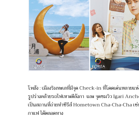
โพฮัง : เมืองริมทะเลที่มีจุด Check-in ที่โดดเด่นหลายแห
รูปร่างคล้ายรถไฟเหาะตีลังกา และ จุดชมวิว Igari Anchor
เป็นสถานที่ถ่ายทำซีรีส์ Hometown Cha-Cha-Cha เช่น
กาแฟ ได้ตลอดทาง