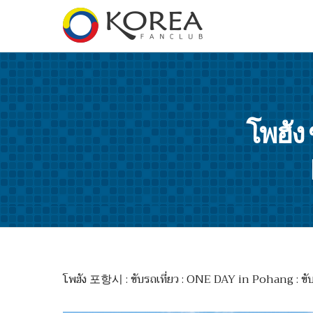
โพฮัง
โพฮัง 포항시 : ขับรถเที่ยว : ONE DAY in Pohang : ขับ