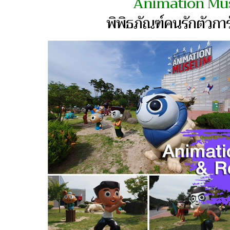
Animation M
พิพิธภัณฑ์คนรักตัวการ