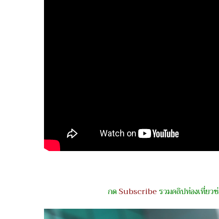
กด
Subscribe
รวมคลิปท่องเที่ยว