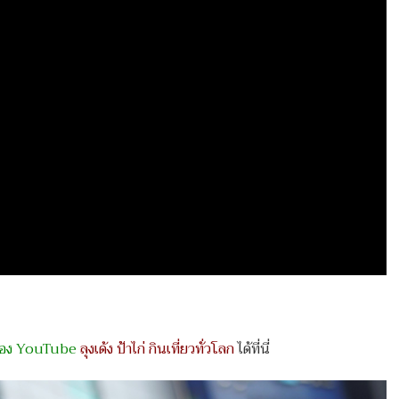
ช่อง YouTube
ลุงเด้ง ป้าไก่ กินเที่ยวทั่วโลก
ได้ที่นี่