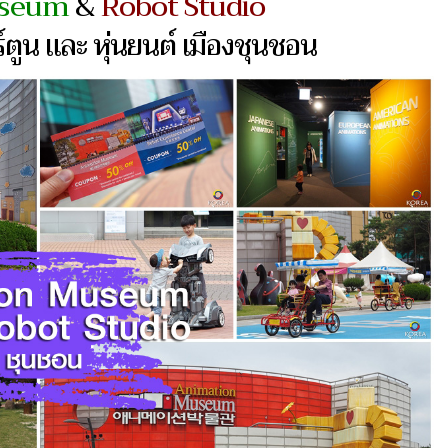
useum
&
Robot Studio
์ตูน และ หุ่นยนต์ เมืองชุนชอน