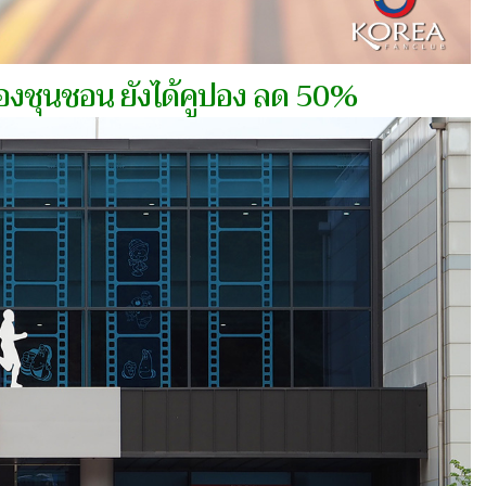
มืองชุนชอน ยังได้คูปอง ลด 50%