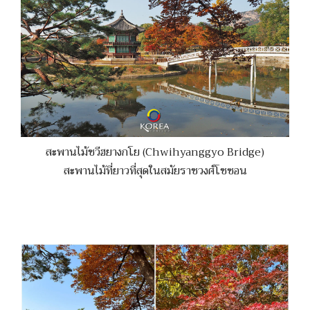
สะพานไม้ชวีฮยางกโย (Chwihyanggyo Bridge)
สะพานไม้ที่ยาวที่สุดในสมัยราชวงศ์โชซอน