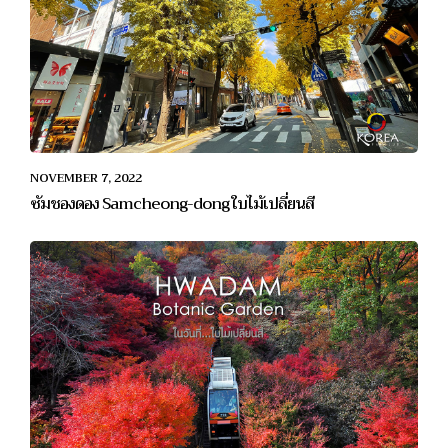
NOVEMBER 7, 2022
ซัมชองดอง Samcheong-dong ใบไม้เปลี่ยนสี