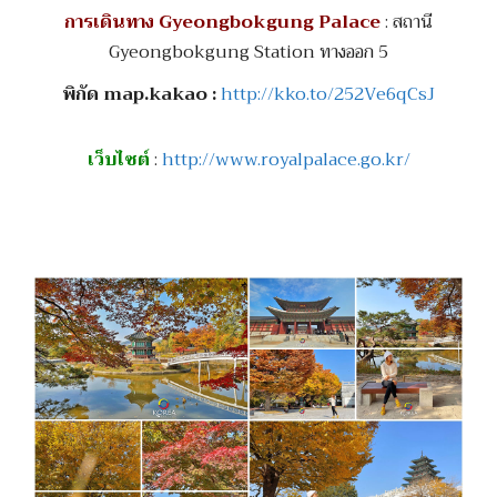
การเดินทาง Gyeongbokgung Palace
: สถานี
Gyeongbokgung Station ทางออก 5
พิกัด map.kakao :
http://kko.to/252Ve6qCsJ
เว็บไซต์
:
http://www.royalpalace.go.kr/