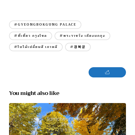
#GYEONGBOKGUNG PALACE
#ที่เที่ยว กรุงโซล
#พระราชวัง เคียงบกกุง
#ใบไม้เปลี่ยนสี เกาหลี
#경복궁
You might also like