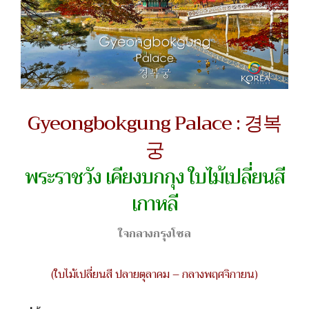
Gyeongbokgung Palace : 경복
궁
พระราชวัง เคียงบกกุง ใบไม้เปลี่ยนสี
เกาหลี
ใจกลางกรุงโซล
(ใบไม้เปลี่ยนสี ปลายตุลาคม – กลางพฤศจิกายน)