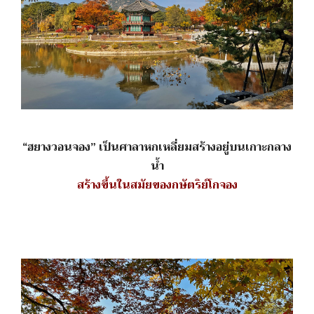
“ฮยางวอนจอง” เป็นศาลาหกเหลี่ยมสร้างอยู่บนเกาะกลาง
น้ำ
สร้างขึ้นในสมัยของกษัตริย์โกจอง