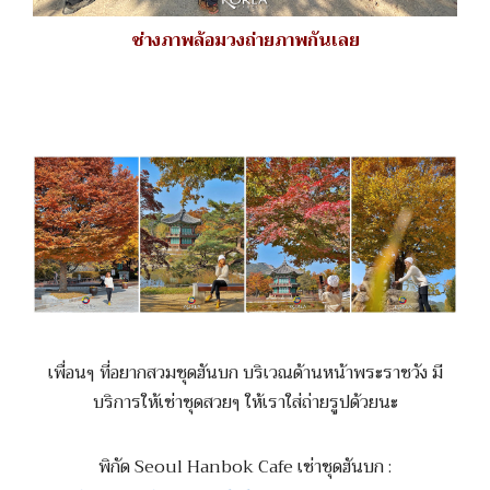
ช่างภาพล้อมวงถ่ายภาพกันเลย
เพื่อนๆ ที่อยากสวมชุดฮันบก บริเวณด้านหน้าพระราชวัง มี
บริการให้เช่าชุดสวยๆ ให้เราใส่ถ่ายรูปด้วยนะ
พิกัด Seoul Hanbok Cafe เช่าชุดฮันบก :