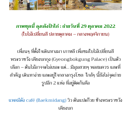
ภาพชุดนี้ ลุงเด้งป้าไก่ : ถ่ายวันที่ 29 ตุลาคม 2022
(ใบไม้เปลี่ยนสี ปลายตุลาคม – กลางพฤศจิกายน)
เพื่อนๆ ที่ตั้งใจเดินทางมา เกาหลี เพื่อชมใบไม้เปลี่ยนสี
พระราชวัง เคียงบกกุง (Gyeongbokgung Palace) เป็นตัว
เลือก – ต้นไม้อาจจะไม่เยอะ แต่… มีมุมสวยๆ พอสมควร และที่
สำคัญ เดินทาง่าย และอยู่ใจกลางกรุงโซล ใกล้ๆ นี้ยังไม่จุดถ่าย
รูปอีก 2 แห่ง ที่อยู่ติดกันคือ
แพคมีดัง café (Baekmidang)
วิว ต้นแปะก๊วย ข้างพระราชวัง
เคียงบก