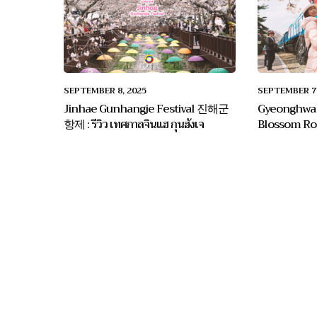
SEPTEMBER 8, 2025
SEPTEMBER 7,
Jinhae Gunhangje Festival 진해군
Gyeonghwa 
항제 : รีวิว เทศกาลจินแฮ กุนฮังเจ
Blossom Road