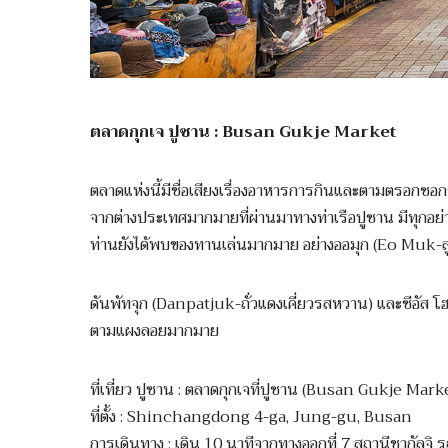
ตลาดกุกเจ ปูซาน : Busan Gukje Market
ตลาดแห่งนี้มีชื่อเสียงเรื่องอาหารการกินและตามตรอกซอก
จากต่างประเทศมากมายที่ผ่านมาทางท่าเรือปูซาน มีทุกอย
ท่านยังได้พบของทานเล่นมากมาย อย่างออมุก (Eo Muk-ลู
ดันพัทจุก (Danpatjuk-ถั่วแดงเคี่ยวรสหวาน) และซีอัส 
ตามแผงลอยมากมาย
ที่เที่ยว ปูซาน : ตลาดกุกเจที่ปูซาน (Busan Gukje Mark
ที่ตั้ง : Shinchangdong 4-ga, Jung-gu, Busan
การเดินทาง : เดิน 10 นาทีจากทางออกที่ 7 สถานีชากัลจิ 