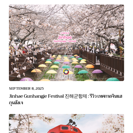
SEPTEMBER 8, 2025
Jinhae Gunhangje Festival 진해군항제 : รีวิว เทศกาลจินแฮ
กุนฮังเจ