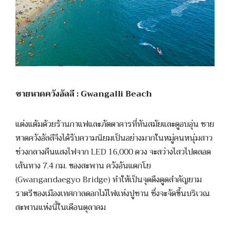
ชายหาดควังอัลลี : Gwangalli Beach
แต่งแต้มด้วยร้านกาแฟและภัตตาคารที่ทันสมัยและดูอบอุ่น ชาย
หาดควังอัลลีจึงได้รับความนิยมเป็นอย่างมากในหมู่คนหนุ่มสาว
ช่วงกลางคืนแสงไฟจาก LED 16,000 ดวง จะสว่างไสวไปตลอด
เส้นทาง 7.4 กม. ของสะพาน ควังอันแดกโย
(Gwangandaegyo Bridge) ทำให้เป็นจุดดึงดูดสำคัญยาม
ราตรีของเมืองเทศกาลดอกไม้ไฟแห่งปูซาน ซึ่งจะจัดขึ้นบริเวณ
สะพานแห่งนี้ในเดือนตุลาคม