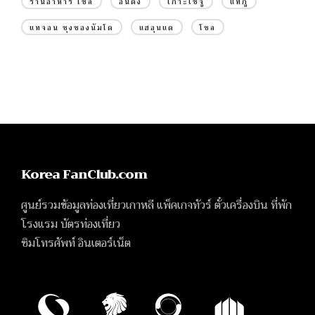
ร้านอาหาร โซล
อันดง
เกาะเชจู
แทกู
แทจอน ชุงชองนัมโด
แฮอุนแด
โซล
Korea FanClub.com
ศูนย์รวมข้อมูลท่องเที่ยวเกาหลี แพ็คเกจทัวร์ ตั๋วเครื่องบิน ที่พัก
โรงแรม บัตรท่องเที่ยว
ซิมโทรศัพท์ อินเตอร์เน็ต