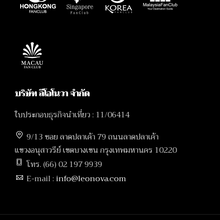
บริษัท ลีโอโนวา จำกัด
ใบประกอบธุรกิจนำเที่ยว : 11/06414
9/13 ซอย ลาดปลาเค้า 79 ถนนลาดปลาเค้า
แขวงอนุสาวรีย์ เขตบางเขน กรุงเทพมหานคร 10220
โทร. (66) 02 197 9939
E-mail :
info@leonova.com