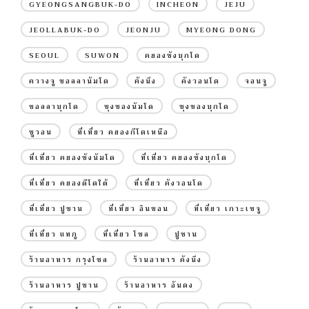
GYEONGSANGBUK-DO
INCHEON
JEJU
JEOLLABUK-DO
JEONJU
MYEONG DONG
SEOUL
SUWON
คยองซังบุกโด
ควางจู ชอลลานัมโด
คังนึง
คังวอนโด
จอนจู
ชอลลาบุกโด
ชุงชองนัมโด
ชุงชองบุกโด
ซูวอน
ที่เที่ยว คยองกีโดเหนือ
ที่เที่ยว คยองซังนัมโด
ที่เที่ยว คยองซังบุกโด
ที่เที่ยว คยองดีโดใต้
ที่เที่ยว คังวอนโด
ที่เที่ยว ปูซาน
ที่เที่ยว อินชอน
ที่เที่ยว เกาะเชจู
ที่เที่ยว แทกู
ที่เที่ยว โซล
ปูซาน
ร้านอาหาร กรุงโซล
ร้านอาหาร คังนึง
ร้านอาหาร ปูซาน
ร้านอาหาร อันดง