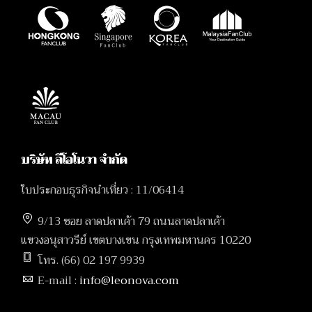
บริษัท ลีโอโนวา จำกัด
ใบประกอบธุรกิจนำเที่ยว : 11/06414
9/13 ซอย ลาดปลาเค้า 79 ถนนลาดปลาเค้า
แขวงอนุสาวรีย์ เขตบางเขน กรุงเทพมหานคร 10220
โทร. (66) 02 197 9939
E-mail :
info@leonova.com