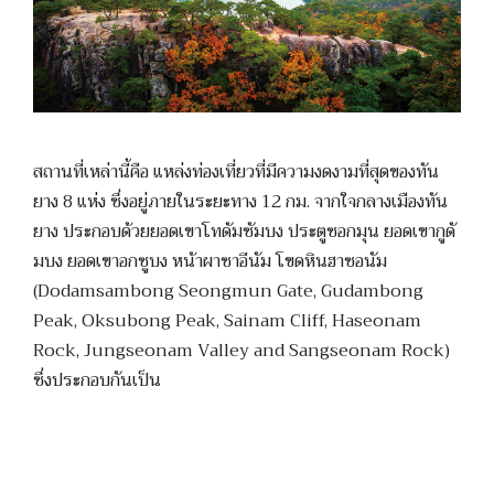
สถานที่เหล่านี้คือ แหล่งท่องเที่ยวที่มีความงดงามที่สุดของทัน
ยาง 8 แห่ง ซึ่งอยู่ภายในระยะทาง 12 กม. จากใจกลางเมืองทัน
ยาง ประกอบด้วยยอดเขาโทดัมซัมบง ประตูซอกมุน ยอดเขากูดั
มบง ยอดเขาอกซูบง หน้าผาซาอีนัม โขดหินฮาซอนัม
(Dodamsambong Seongmun Gate, Gudambong
Peak, Oksubong Peak, Sainam Cliff, Haseonam
Rock, Jungseonam Valley and Sangseonam Rock)
ซึ่งประกอบกันเป็น