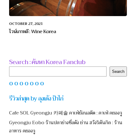
OCTOBER 27, 2021
ไวน์เกาหลี : Wine Korea
Search : ค้นหา Korea Fanclub
Search
Search
O O O O O O O
รีวิวล่าสุด by ลุงเด้ง ป้าไก่
Cafe SOL Gyeongju 카페솔 คาเฟ่ย้อนอดีต : คาเฟ่ คยองจู
Gyeongju Eobo ร้านปลาย่างชื่อดัง ย่าน ฮวังริดันกิล : ร้าน
อาหาร คยองจู