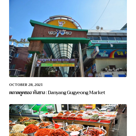
OCTOBER 28, 2021
ตลาดคูคยอง ทันยาง : Danyang Gugyeong Market