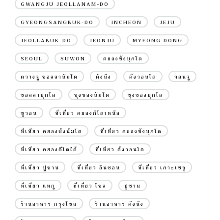
GWANGJU JEOLLANAM-DO
GYEONGSANGBUK-DO
INCHEON
JEJU
JEOLLABUK-DO
JEONJU
MYEONG DONG
SEOUL
SUWON
คยองซังบุกโด
ควางจู ชอลลานัมโด
คังนึง
คังวอนโด
จอนจู
ชอลลาบุกโด
ชุงชองนัมโด
ชุงชองบุกโด
ซูวอน
ที่เที่ยว คยองกีโดเหนือ
ที่เที่ยว คยองซังนัมโด
ที่เที่ยว คยองซังบุกโด
ที่เที่ยว คยองดีโดใต้
ที่เที่ยว คังวอนโด
ที่เที่ยว ปูซาน
ที่เที่ยว อินชอน
ที่เที่ยว เกาะเชจู
ที่เที่ยว แทกู
ที่เที่ยว โซล
ปูซาน
ร้านอาหาร กรุงโซล
ร้านอาหาร คังนึง