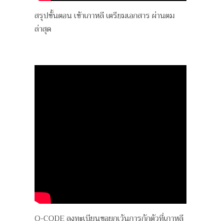
สรุปขั้นตอน เข้าเกาหลี เตรียมเอกสาร ผ่านตม
ล่าสุด
Q-CODE ลงทะเบียนขอยกเว้นการกักตัวที่เกาหลี