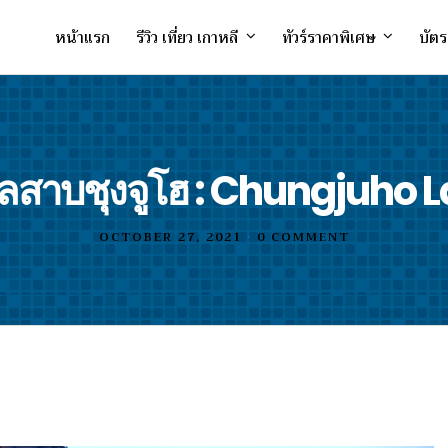
หน้าแรก
รีวิว เที่ยว เกาหลี
ทัวร์ราคาพิเศษ
บัตร
ลสาบชุงจูโฮ : Chungjuho 
OCTOBER 27, 2021
•
0 COMMENT