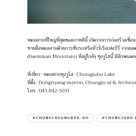
ทะเลสาบที่ใหญ่ที่สุดของเกาหลีนี้ เกิดจากการก่อสร้างเขื
ชายฝั่งทะเลสาบด้วยการขับรถหรือทัวร์เรือเฟอร์รี่ จา
(Daemisan Mountain) ที่อยู่ใกล้ๆ ชุงจูโฮนี้ มีลักษณะคล
ที่เที่ยว : ทะเลสาบชุงจูโฮ : Chungjuho Lake
ที่ตั้ง : Dongnyang-myeon, Chungju-si & Jech
โทร : 043-842-5031
#CHUNGCHEONGBUK-DO
#CHUNGJUHO 