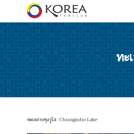
ทะเ
ทะเลสาบชุงจูโฮ : Chungjuho Lake