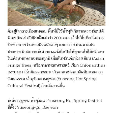
ตั้งอยู่ใจกลางเมืองแทจอน พื้นที่นี้ใช้น้ำพุที่เกิดจากความร้อนใต้
พิภพ ลึกลงไปใต้ดินตั้งแต่กว่า 200 เมตร น้ำที่นี่ขึ้นชื่อเรื่องการ
รักษาอาการโรคทางผิวหนังต่างๆ และอาการปวดทางเส้น
ประสาท มีบริการแช่เท้ากลางแจ้งซึ่งเปิดให้ทุกคนใช้ได้ฟรี และ
ในเดือนพฤษภาคมของทุกปี เมื่อต้นฟรินจ์แห่งอาเซียน (Asian
Fringe Trees) หรือภาษาพฤกษศาสตร์ เรียก Chionanthus
Retusus เริ่มต้นออกดอกขาวโพลนเหมือนเกล็ดหิมะเทศกาล
วัฒนธรรม น้ำพุร้อนแห่งยูซอง (Yuseong Hot Spring
Cultural Festival) ก็จะเริ่มงานขึ้น
ที่เที่ยว : ยูซอง น้ำพุร้อน : Yuseong Hot Spring District
ที่ตั้ง : Yuseong-gu, Daejeon