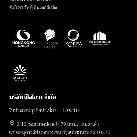
ซิมโทรศัพท์ อินเตอร์เน็ต
บริษัท ลีโอโนวา จำกัด
ใบประกอบธุรกิจนำเที่ยว : 11/06414
9/13 ซอย ลาดปลาเค้า 79 ถนนลาดปลาเค้า
แขวงอนุสาวรีย์ เขตบางเขน กรุงเทพมหานคร 10220