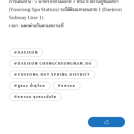
การเดินทาง : 5 นาทีจากทางออกที่ 7 หรือ 8 สถานียูซองสปา
(Yuseong Spa Station) รถใต้ดินแทจอนสาย 1 (Daejeon
Subway Line 1)
เวลา : แตกต่างกันตามสถานที่
#DAEJEON
#DAEJEON CHUNGCHEONGNAM_DO
#YUSEONG HOT SPRING DISTRICT
#ยูซอง น้ำพุร้อน
#แทจอน
#แทจอน ชุงชองนัมโด