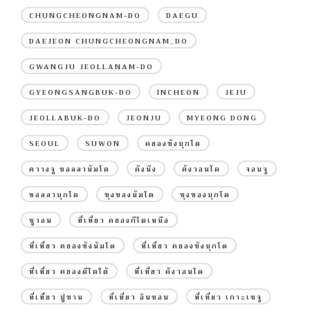
CHUNGCHEONGNAM-DO
DAEGU
DAEJEON CHUNGCHEONGNAM_DO
GWANGJU JEOLLANAM-DO
GYEONGSANGBUK-DO
INCHEON
JEJU
JEOLLABUK-DO
JEONJU
MYEONG DONG
SEOUL
SUWON
คยองซังบุกโด
ควางจู ชอลลานัมโด
คังนึง
คังวอนโด
จอนจู
ชอลลาบุกโด
ชุงชองนัมโด
ชุงชองบุกโด
ซูวอน
ที่เที่ยว คยองกีโดเหนือ
ที่เที่ยว คยองซังนัมโด
ที่เที่ยว คยองซังบุกโด
ที่เที่ยว คยองดีโดใต้
ที่เที่ยว คังวอนโด
ที่เที่ยว ปูซาน
ที่เที่ยว อินชอน
ที่เที่ยว เกาะเชจู