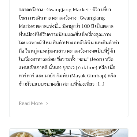
ตลาดควังจาง : Gwangjang Market : รีวิว เที่ยว
โซล การเดินทาง ตลาดควังจาง : Gwangjang
Market ตลาดแห่งนี้… มีอายุกว่า 100 ปี เป็นตลาด
พื้นเมืองที่ได้รับความนิยมและขึ้นชื่อเรื่องคุณภาพ
โดยเฉพาะผ้าไหม สินค้าประเภทผ้าลินิน และสินค้าทำ
มือ ในหมู่คนหนุ่มคนสาว ตลาดควังจางจะเป็นที่รู้จัก
ในเรื่องอาหารอร่อย ซึ่งรวมทั้ง “จอน” (Jeon) หรือ
แพนเค้กเกาหลี นั่นเอง ยุกฮเว (Yukhoe) หรือ เนื้อ
ทาร์ทาร์ และ มายัก กิมพับ (Mayak Gimbap) หรือ
ข้าวม้วนแบบขนาดเล็ก สถานที่ท่องเที่ยว : […]
Read More