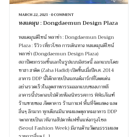
MARCH 22, 2021
•
0 COMMENT
ทงแดมุน : Dongdaemun Design Plaza
ทงแดมุนดีไซน์ พลาซ่า : Dongdaemun Design
Plaza : รีวิว เที่ยวโซล การเดินทาง ทงแดมุนดีไซน์
พลาซ่า (Dongdaemun Design Plaza)
สถาปัตยกรรมชิ้นเอกในรูปแบบอิสระนี้ ออกแบบโดย
ซาฮา ฮาดิด (Zaha Hadid) เปิดขึ้นเมื่อปีค.ศ. 2014
อาคาร DDP นี้ได้กลายเป็นแลนด์มาร์กที่โดดเด่น
อย่างรวดเร็วในอุตสาหกรรมออกแบบของเกาหลี
อาคารนี้ประกอบไปด้วยห้องนิทรรศการ พิพิธภัณฑ์
ร้านขายของ ภัตตาคาร ร้านกาแฟ พื้นที่จัดแสดง และ
อื่นๆ อีกมาก ทุกเดือนมีนาคมและตุลาคมอาคาร DDP
จะกลายเป็นเวทีงานสัปดาห์แฟชั่นแห่งกรุงโซล
(Seoul Fashion Week) มีงานด้านวัฒนธรรมและ
รายการอื่นๆ […]