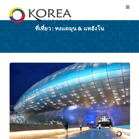
ที่เที่ยว : ทงแดมุน & แทฮังโน