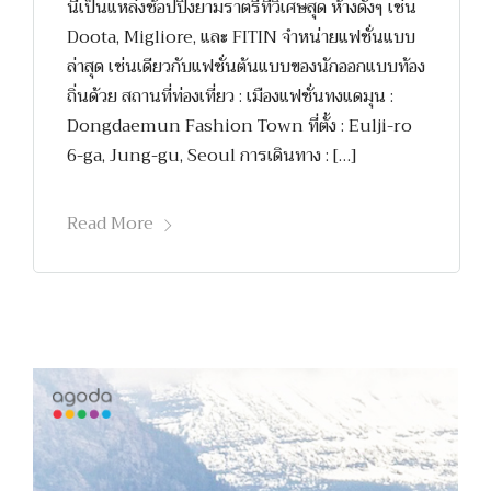
นี่เป็นแหล่งช้อปปิ้งยามราตรีที่วิเศษสุด ห้างดังๆ เช่น
Doota, Migliore, และ FITIN จำหน่ายแฟชั่นแบบ
ล่าสุด เช่นเดียวกับแฟชั่นต้นแบบของนักออกแบบท้อง
ถิ่นด้วย สถานที่ท่องเที่ยว : เมืองแฟชั่นทงแดมุน :
Dongdaemun Fashion Town ที่ตั้ง : Eulji-ro
6-ga, Jung-gu, Seoul การเดินทาง : […]
Read More