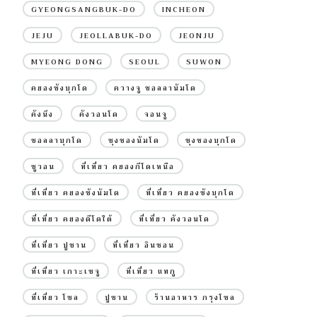
GYEONGSANGBUK-DO
INCHEON
JEJU
JEOLLABUK-DO
JEONJU
MYEONG DONG
SEOUL
SUWON
คยองซังบุกโด
ควางจู ชอลลานัมโด
คังนึง
คังวอนโด
จอนจู
ชอลลาบุกโด
ชุงชองนัมโด
ชุงชองบุกโด
ซูวอน
ที่เที่ยว คยองกีโดเหนือ
ที่เที่ยว คยองซังนัมโด
ที่เที่ยว คยองซังบุกโด
ที่เที่ยว คยองดีโดใต้
ที่เที่ยว คังวอนโด
ที่เที่ยว ปูซาน
ที่เที่ยว อินชอน
ที่เที่ยว เกาะเชจู
ที่เที่ยว แทกู
ที่เที่ยว โซล
ปูซาน
ร้านอาหาร กรุงโซล