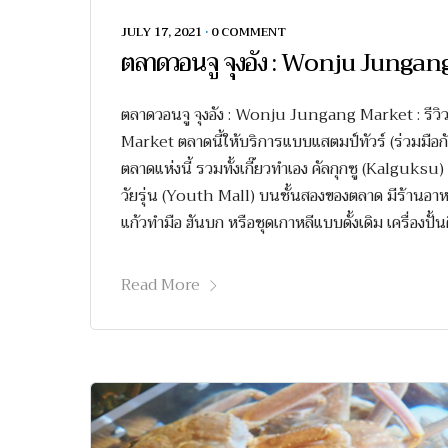
JULY 17, 2021
•
0 COMMENT
ตลาดวอนจู จุงอัง : Wonju Junga
ตลาดวอนจู จุงอัง : Wonju Jungang Market : รีว
Market ตลาดนี้ให้บริการแบบแสตมป์ทัวร์ (ร่วมมือกับเ
ตลาดแห่งนี้ รวมทั้งเกี๊ยวทำเอง คัลกุกซู (Kalguks
วัยรุ่น (Youth Mall) บนชั้นสองของตลาด มีร้านอาหา
แก้วทำมือ ฮันบก หรือชุดเกาหลีแบบดั้งเดิม เครื่องปั้น
Read More