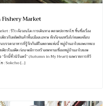
& Fishery Market
 : รีวิว คังวอนโด การเดินทาง ตลาดปลาซกโช ขึ้นชื่อเรื่อง
ยวกับผลิตสินค้าพื้นเมืองเฉพาะ ทักกังจองหรือไก่ทอดเคลือบ
นบรรดาอาหารที่รู้จักกันดีในตลาดแห่งนี้ หมู่บ้านอาไบและเกทแบ
่างเดียวในอดีต ก่อนจะมีการสร้างสะพานเชื่อมหมู่บ้านอาไบและ
รื่อง “รักนี้ชั่วนิรันดร์” (Autumn in My Heart) และรายการทีวี
ซกโช : Sokcho […]