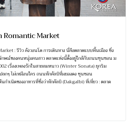
on Romantic Market
 : รีวิว คังวอนโด การเดินทาง นี่คือตลาดแบบพื้นเมือง ซึ่ง
เอกลักษณ์ของคนหนุ่มคนสาว ตลาดแห่งนี้ตั้งอยู่ใกล้กับถนนชุนชอน ม
. 2002 เรื่องเพลงรักในสายลมหนาว (Winter Sonata) ยุกริม
ปลกๆ ไม่เหมือนใคร ถนนทักคัลบิที่มยองดง ชุนชอน
ิดของอาหารที่ชื่อว่าทักคัลบิ (Dakgalbi) ที่เที่ยว : ตลาด