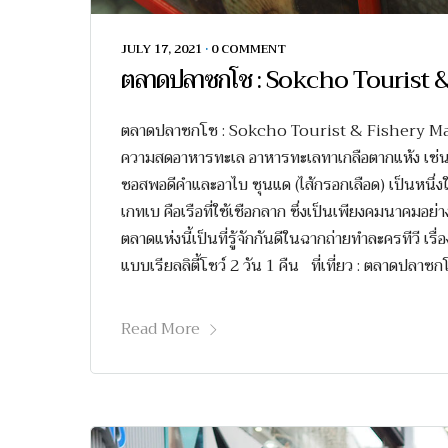
JULY 17, 2021
•
0 COMMENT
ตลาดปลาซกโช : Sokcho Tourist 
ตลาดปลาซกโช : Sokcho Tourist & Fishery Market
ความสดอาหารทะเล อาหารทะเลทาเกลือตากแห้ง เช่นเดี
ซอสพอดีคำและอาไบ ซุนแด (ไส้กรอกเลือด) เป็นหนึ่งใ
เกทเบ คือเรือที่ใช้เชือกลาก ซึ่งเป็นเพียงคมนาคมอย
ตลาดแห่งนี้เป็นที่รู้จักกันดีในฉากถ่ายทำละครทีวี เ
แบบเรียลลิตี้โชว์ 2 วัน 1 คืน ที่เที่ยว : ตลาดปลา
Read More