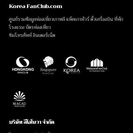
Korea FanClub.com
ศูนย์รวมข้อมูลท่องเที่ยวเกาหลี แพ็คเกจทัวร์ ตั๋วเครื่องบิน ที่พัก
โรงแรม บัตรท่องเที่ยว
ซิมโทรศัพท์ อินเตอร์เน็ต
บริษัท ลีโอโนวา จำกัด