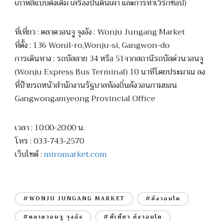
เกาหลีแบบดั้งเดิม เครื่องปั้นดินเผา และการทำเวิร์กช็อป)
ที่เที่ยว : ตลาดวอนจู จุงอัง : Wonju Jungang Market
ที่ตั้ง : 136 Wonil-ro,Wonju-si, Gangwon-do
การเดินทาง : รถบัสสาย 34 หรือ 51จากสถานีรถบัสด่วนวอนจู
(Wonju Express Bus Terminal) 10 นาทีโดยประมาณ ลง
ที่ป้ายรถหน้าสำนักงานรัฐบาลท้องถิ่นคังวอนกามยอน
Gangwongamyeong Provincial Office
เวลา : 10:00-20:00 น.
โทร : 033-743-2570
เว็บไซต์ :
miromarket.com
#WONJU JUNGANG MARKET
#คังวอนโด
#ตลาดวอนจู จุงอัง
#ที่เที่ยว คังวอนโด