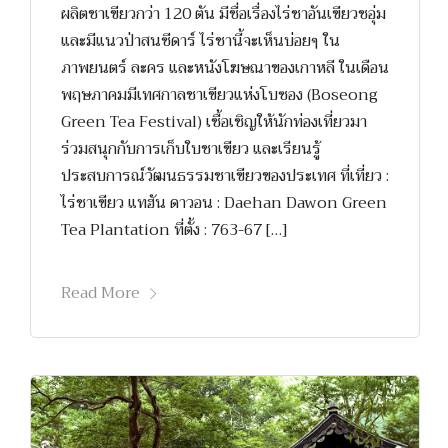
ผลิตชาเขียวกว่า 120 ตัน มีชื่อเรื่องไร่ชาอันเขียวชอุ่ม
และมีแนวป่าสนซีดาร์ ไร่ชานี้จะเห็นบ่อยๆ ใน
ภาพยนตร์ ละคร และหนังโฆษณาของเกาหลี ในเดือน
พฤษภาคมมีเทศกาลชาเขียวแห่งโบซอง (Boseong
Green Tea Festival) เชื้อเชิญให้นักท่องเที่ยวมา
ร่วมสนุกกับการเก็บใบชาเขียว และเรียนรู้
ประสบการณ์วัฒนธรรมชาเขียวของประเทศ ที่เที่ยว :
ไร่ชาเขียว แทฮัน ดาวอน : Daehan Dawon Green
Tea Plantation ที่ตั้ง : 763-67 […]
Read More