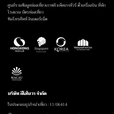
ศูนย์รวมข้อมูลท่องเที่ยวเกาหลี แพ็คเกจทัวร์ ตั๋วเครื่องบิน ที่พัก
โรงแรม บัตรท่องเที่ยว
ซิมโทรศัพท์ อินเตอร์เน็ต
บริษัท ลีโอโนวา จำกัด
ใบประกอบธุรกิจนำเที่ยว : 11/06414