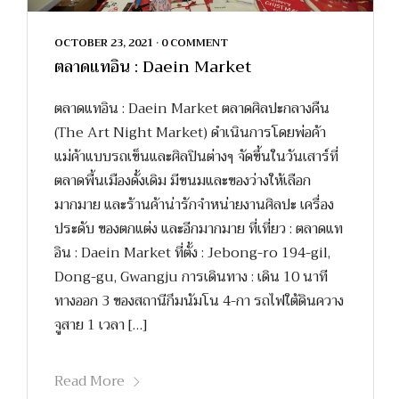
OCTOBER 23, 2021
•
0 COMMENT
ตลาดแทอิน : Daein Market
ตลาดแทอิน : Daein Market ตลาดศิลปะกลางคืน
(The Art Night Market) ดำเนินการโดยพ่อค้า
แม่ค้าแบบรถเข็นและศิลปินต่างๆ จัดขึ้นในวันเสาร์ที่
ตลาดพื้นเมืองดั้งเดิม มีขนมและของว่างให้เลือก
มากมาย และร้านค้าน่ารักจำหน่ายงานศิลปะ เครื่อง
ประดับ ของตกแต่ง และอีกมากมาย ที่เที่ยว : ตลาดแท
อิน : Daein Market ที่ตั้ง : Jebong-ro 194-gil,
Dong-gu, Gwangju การเดินทาง : เดิน 10 นาที
ทางออก 3 ของสถานีกึมนัมโน 4-กา รถไฟใต้ดินควาง
จูสาย 1 เวลา […]
Read More