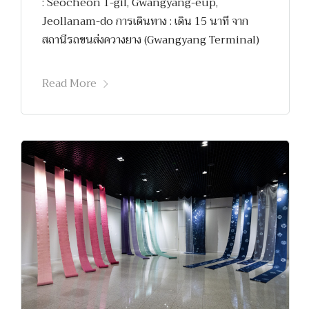
: Seocheon 1-gil, Gwangyang-eup,
Jeollanam-do การเดินทาง : เดิน 15 นาที จาก
สถานีรถขนส่งควางยาง (Gwangyang Terminal)
Read More