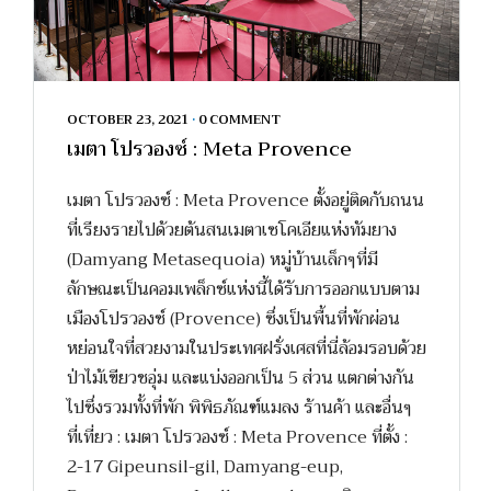
OCTOBER 23, 2021
•
0 COMMENT
เมตา โปรวองซ์ : Meta Provence
เมตา โปรวองซ์ : Meta Provence ตั้งอยู่ติดกับถนน
ที่เรียงรายไปด้วยต้นสนเมตาเซโคเอียแห่งทัมยาง
(Damyang Metasequoia) หมู่บ้านเล็กๆที่มี
ลักษณะเป็นคอมเพล็กซ์แห่งนี้ได้รับการออกแบบตาม
เมืองโปรวองซ์ (Provence) ซึ่งเป็นพื้นที่พักผ่อน
หย่อนใจที่สวยงามในประเทศฝรั่งเศสที่นี่ล้อมรอบด้วย
ป่าไม้เขียวชอุ่ม และแบ่งออกเป็น 5 ส่วน แตกต่างกัน
ไปซึ่งรวมทั้งที่พัก พิพิธภัณฑ์แมลง ร้านค้า และอื่นๆ
ที่เที่ยว : เมตา โปรวองซ์ : Meta Provence ที่ตั้ง :
2-17 Gipeunsil-gil, Damyang-eup,