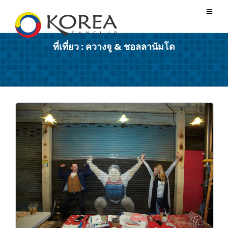
ที่เที่ยว : ควางจู & ชอลลานัมโด