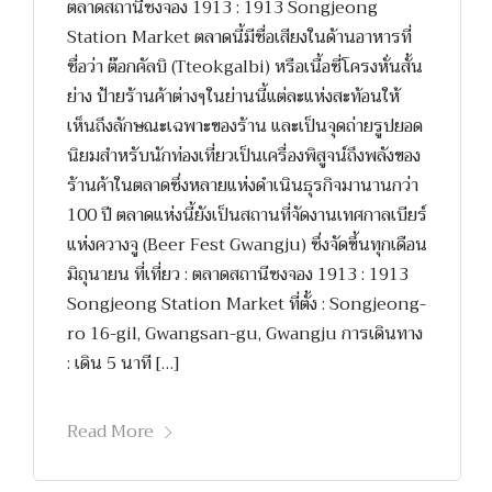
ตลาดสถานีซงจอง 1913 : 1913 Songjeong
Station Market ตลาดนี้มีชื่อเสียงในด้านอาหารที่
ชื่อว่า ต๊อกคัลบิ (Tteokgalbi) หรือเนื้อซี่โครงหั่นสั้น
ย่าง ป้ายร้านค้าต่างๆในย่านนี้แต่ละแห่งสะท้อนให้
เห็นถึงลักษณะเฉพาะของร้าน และเป็นจุดถ่ายรูปยอด
นิยมสำหรับนักท่องเที่ยวเป็นเครื่องพิสูจน์ถึงพลังของ
ร้านค้าในตลาดซึ่งหลายแห่งดำเนินธุรกิจมานานกว่า
100 ปี ตลาดแห่งนี้ยังเป็นสถานที่จัดงานเทศกาลเบียร์
แห่งควางจู (Beer Fest Gwangju) ซึ่งจัดขึ้นทุกเดือน
มิถุนายน ที่เที่ยว : ตลาดสถานีซงจอง 1913 : 1913
Songjeong Station Market ที่ตั้ง : Songjeong-
ro 16-gil, Gwangsan-gu, Gwangju การเดินทาง
: เดิน 5 นาที […]
Read More