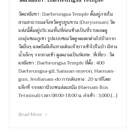
วัดแทฮึงซา : Daeheungsa Temple
วัดแทฮึงซา : Daeheungsa Temple ตั้งอยู่ภายใน
สวนสาธารณะจังหวัดทูรยูนซาน (Duryunsan) วัด
แห่งนี้ตั้งอยู่บริเวณพื้นที่ค่อนข้างเป็นที่ราบและดู
อบอุ่นของภูเขา รูปแบบของวัดดูจะแตกต่างไปบ้างจาก
วัดอื่นๆ และยังมีเส้นทางเดินเท้ายาวเข้าไปในป่า มีทาง
น้ำเล็กๆ จากทางเข้า ดูงดงามเป็นพิเศษ ที่เที่ยว : วัด
แทฮึงซา : Daeheungsa Temple ที่ตั้ง : 400
Daeheungsa-gil, Samsan-myeon, Haenam-
gun, Jeollanam-do การเดินทาง : 20 นาทีโดย
แท็กซี่ จากสถานีรถขนส่งแฮนัม (Haenam Bus
Terminal) เวลา 08:00-18:00 น. ค่าเข้า : 3,000 […]
Read More