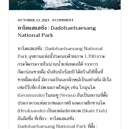
OCTOBER 23, 2021
•
0 COMMENT
ทาโดแฮแฮซัง : Dadohaehaesang
National Park
ทาโดแฮแฮซัง : Dadohaehaesang National
Park อุทยานแห่งนี้ประกอบด้วยเกาะ 1,700 เกาะ
กระจัดกระจายในน่านน้ำแห่งทะเลใต้ จากการ
กัดกร่อนชายฝั่ง นับสิบนับร้อยปี ได้สร้างให้พื้นที่
ชายฝั่งแห่งนี้ มีความเป็นเอกลักษณ์เป็นอย่างยิ่ง มีเรือ
เฟอร์รี่เที่ยวไปตามเกาะใหญ่ๆ เช่น โกมุนโด
(Geomundo) ในยอซู (Yeosu) อันเป็นสถานที่ตั้ง
ประภาคารแห่งแรกของเกาหลี และเกาะฮึกซานโด
(Heuksando) เป็นแหล่งปลาสเกต (Skate Fish)
อันลือชื่อ ที่เที่ยว : ทาโดแฮแฮซัง :
Dadohaehaesang National Park ที่ตั้ง :