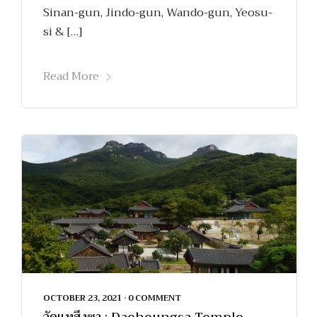
Sinan-gun, Jindo-gun, Wando-gun, Yeosu-
si & […]
Read More
OCTOBER 23, 2021
•
0 COMMENT