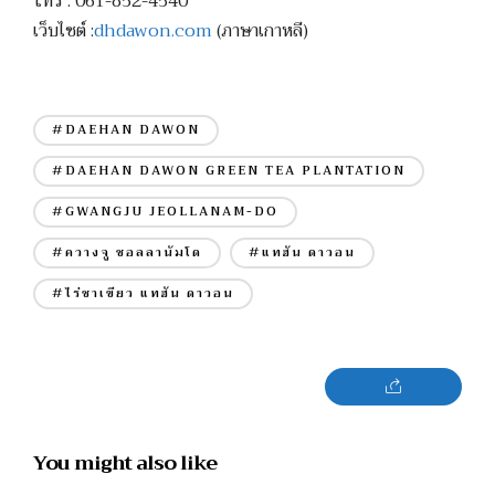
โทร : 061-852-4540
เว็บไซต์ :
dhdawon.com
(ภาษาเกาหลี)
#DAEHAN DAWON
#DAEHAN DAWON GREEN TEA PLANTATION
#GWANGJU JEOLLANAM-DO
#ควางจู ชอลลานัมโด
#แทฮัน ดาวอน
#ไร่ชาเขียว แทฮัน ดาวอน
You might also like