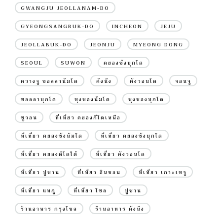
GWANGJU JEOLLANAM-DO
GYEONGSANGBUK-DO
INCHEON
JEJU
JEOLLABUK-DO
JEONJU
MYEONG DONG
SEOUL
SUWON
คยองซังบุกโด
ควางจู ชอลลานัมโด
คังนึง
คังวอนโด
จอนจู
ชอลลาบุกโด
ชุงชองนัมโด
ชุงชองบุกโด
ซูวอน
ที่เที่ยว คยองกีโดเหนือ
ที่เที่ยว คยองซังนัมโด
ที่เที่ยว คยองซังบุกโด
ที่เที่ยว คยองดีโดใต้
ที่เที่ยว คังวอนโด
ที่เที่ยว ปูซาน
ที่เที่ยว อินชอน
ที่เที่ยว เกาะเชจู
ที่เที่ยว แทกู
ที่เที่ยว โซล
ปูซาน
ร้านอาหาร กรุงโซล
ร้านอาหาร คังนึง