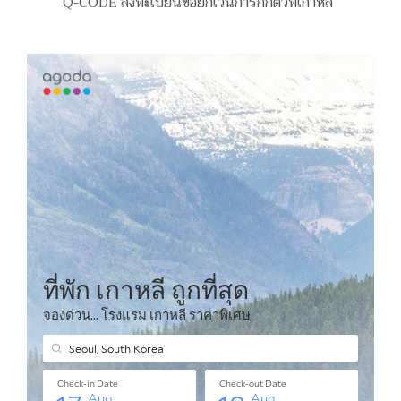
Q-CODE ลงทะเบียนขอยกเว้นการกักตัวที่เกาหลี