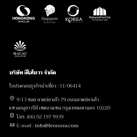
บริษัท ลีโอโนวา จำกัด
ใบประกอบธุรกิจนำเที่ยว : 11/06414
9/13 ซอย ลาดปลาเค้า 79 ถนนลาดปลาเค้า
แขวงอนุสาวรีย์ เขตบางเขน กรุงเทพมหานคร 10220
โทร. (66) 02 197 9939
E-mail :
info@leonova.com