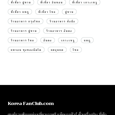
ที่เที่ยว ปูซาน
ที่เที่ยว อินชอน
ที่เที่ยว เกาะเชจู
ที่เที่ยว แทกู
ที่เที่ยว โซล
ปูซาน
ร้านอาหาร กรุงโซล
ร้านอาหาร คังนึง
ร้านอาหาร ปูซาน
ร้านอาหาร อันดง
ร้านอาหาร โซล
อันดง
เกาะเชจู
แทกู
แทจอน ชุงชองนัมโด
แฮอุนแด
โซล
Korea FanClub.com
ศูนย์รวมข้อมูลท่องเที่ยวเกาหลี แพ็คเกจทัวร์ ตั๋วเครื่องบิน ที่พัก