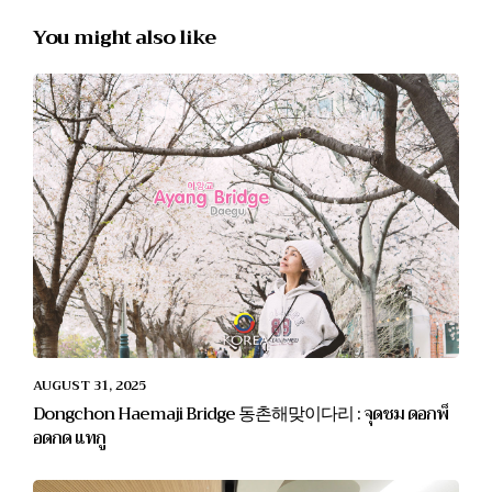
You might also like
AUGUST 31, 2025
Dongchon Haemaji Bridge 동촌해맞이다리 : จุดชม ดอกพ็
อดกด แทกู