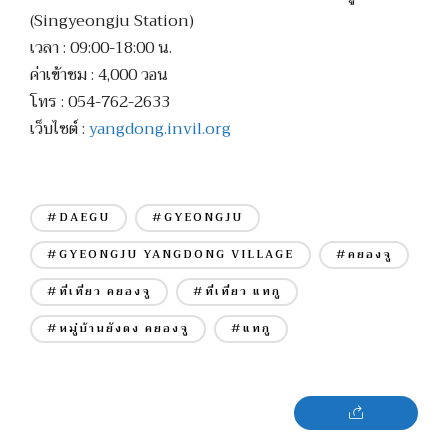
(Singyeongju Station)
เวลา : 09:00-18:00 น.
ค่าเข้าชม : 4,000 วอน
โทร : 054-762-2633
เว็บไซต์ :
yangdong.invil.org
#DAEGU
#GYEONGJU
#GYEONGJU YANGDONG VILLAGE
#คยองจู
#ที่เที่ยว คยองจู
#ที่เที่ยว แทกู
#หมู่บ้านยังดง คยองจู
#แทกู