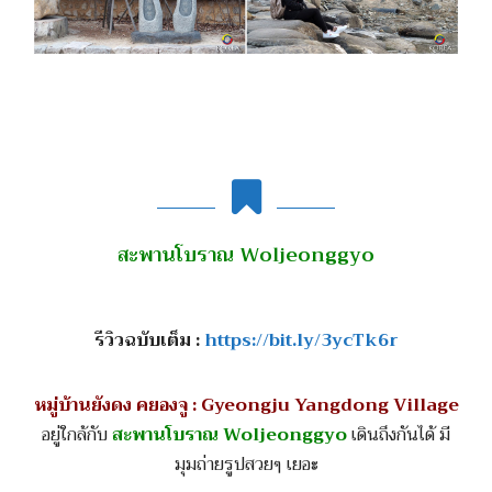
สะพานโบราณ Woljeonggyo
รีวิวฉบับเต็ม :
https://bit.ly/3ycTk6r
หมู่บ้านยังดง คยองจู : Gyeongju Yangdong Village
อยู่ใกล้กับ
สะพานโบราณ Woljeonggyo
เดินถึงกันได้ มี
มุมถ่ายรูปสวยๆ เยอะ