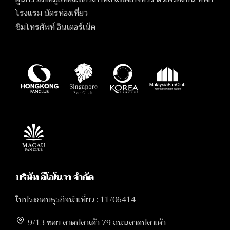
โรงแรม บัตรท่องเที่ยว
ซิมโทรศัพท์ อินเตอร์เน็ต
บริษัท ลีโอโนวา จำกัด
ใบประกอบธุรกิจนำเที่ยว : 11/06414
9/13 ซอย ลาดปลาเค้า 79 ถนนลาดปลาเค้า