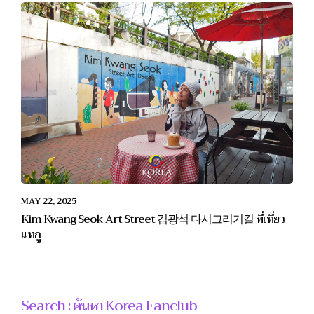
MAY 22, 2025
Kim Kwang Seok Art Street 김광석 다시그리기길 ที่เที่ยว
แทกู
Search : ค้นหา Korea Fanclub