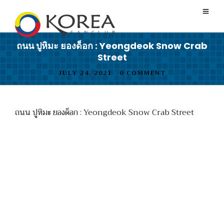
ถนน ปูหิมะ ยองด็อก : Yeongdeok Snow Crab
Street
JULY 24, 2021
•
0 COMMENT
ถนน ปูหิมะ ยองด็อก : Yeongdeok Snow Crab Street