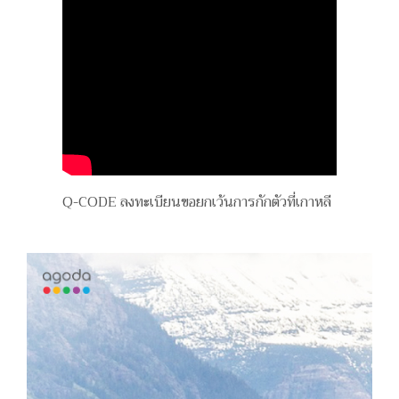
Q-CODE ลงทะเบียนขอยกเว้นการกักตัวที่เกาหลี