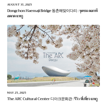
AUGUST 31, 2025
Dongchon Haemaji Bridge 동촌해맞이다리 : จุดชม ดอกพ็
อดกด แทกู
MAY 25, 2025
The ARC Cultural Center 디아크문화관 : รีวิว ที่เที่ยว แทกู