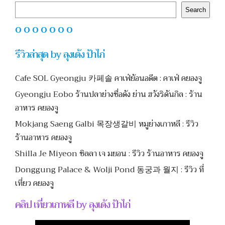
Search
Search
O O O O O O O
รีวิวล่าสุด by ลุงเด้ง ป้าไก่
Cafe SOL Gyeongju 카페솔 คาเฟ่ย้อนอดีต : คาเฟ่ คยองจู
Gyeongju Eobo ร้านปลาย่างชื่อดัง ย่าน ฮวังริดันกิล : ร้าน
อาหาร คยองจู
Mokjang Saeng Galbi 목장생갈비 หมูย่างเกาหลี : รีวิว
ร้านอาหาร คยองจู
Shilla Je Miyeon ชิลลา เจ มยอน : รีวิว ร้านอาหาร คยองจู
Donggung Palace & Wolji Pond 동궁과 월지 : รีวิว ที่
เที่ยว คยองจู
คลิป เที่ยวเกาหลี by ลุงเด้ง ป้าไก่