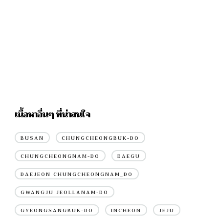
เนื้อหาอื่นๆ ที่น่าสนใจ
BUSAN
CHUNGCHEONGBUK-DO
CHUNGCHEONGNAM-DO
DAEGU
DAEJEON CHUNGCHEONGNAM_DO
GWANGJU JEOLLANAM-DO
GYEONGSANGBUK-DO
INCHEON
JEJU