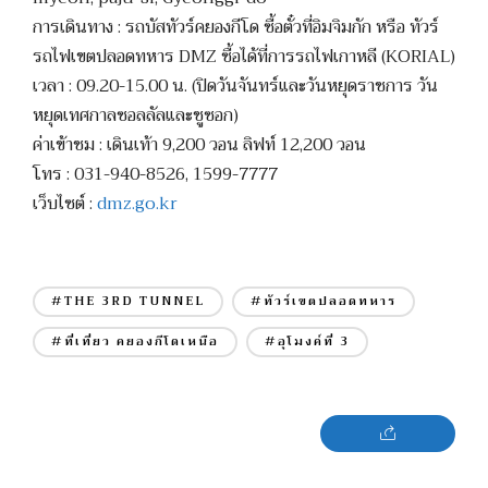
การเดินทาง : รถบัสทัวร์คยองกีโด ซื้อตั๋วที่อิมจิมกัก หรือ ทัวร์
รถไฟเขตปลอดทหาร DMZ ซื้อได้ที่การรถไฟเกาหลี (KORIAL)
เวลา : 09.20-15.00 น. (ปิดวันจันทร์และวันหยุดราชการ วัน
หยุดเทศกาลซอลลัลและชูซอก)
ค่าเข้าชม : เดินเท้า 9,200 วอน ลิฟท์ 12,200 วอน
โทร : 031-940-8526, 1599-7777
เว็บไซต์ :
dmz.go.kr
#THE 3RD TUNNEL
#ทัวร์เขตปลอดทหาร
#ที่เที่ยว คยองกีโดเหนือ
#อุโมงค์ที่ 3