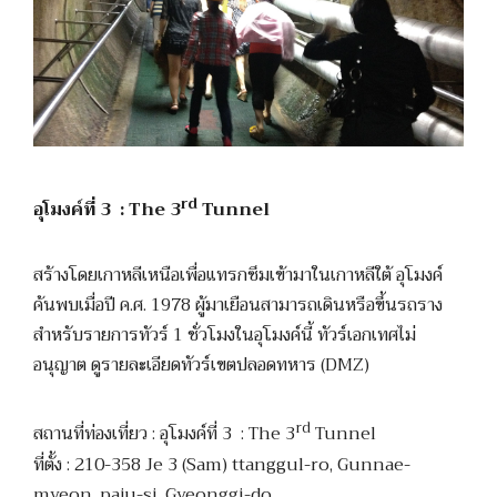
rd
อุโมงค์ที่ 3 : The 3
Tunnel
สร้างโดยเกาหลีเหนือเพื่อแทรกซึมเข้ามาในเกาหลีใต้ อุโมงค์
ค้นพบเมื่อปี ค.ศ. 1978 ผู้มาเยือนสามารถเดินหรือขึ้นรถราง
สำหรับรายการทัวร์ 1 ชั่วโมงในอุโมงค์นี้ ทัวร์เอกเทศไม่
อนุญาต ดูรายละเอียดทัวร์เขตปลอดทหาร (DMZ)
rd
สถานที่ท่องเที่ยว : อุโมงค์ที่ 3 : The 3
Tunnel
ที่ตั้ง : 210-358 Je 3 (Sam) ttanggul-ro, Gunnae-
myeon, paju-si, Gyeonggi-do