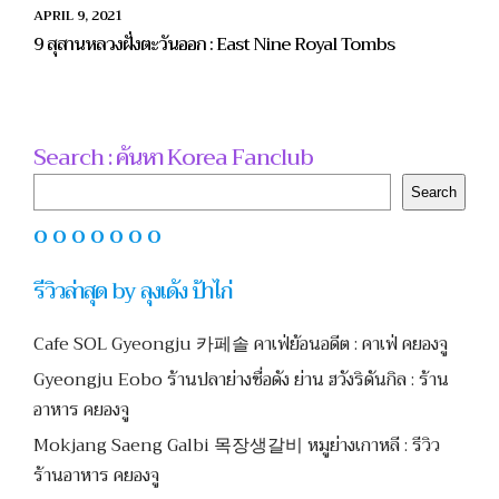
APRIL 9, 2021
9 สุสานหลวงฝั่งตะวันออก : East Nine Royal Tombs
Search : ค้นหา Korea Fanclub
Search
Search
O O O O O O O
รีวิวล่าสุด by ลุงเด้ง ป้าไก่
Cafe SOL Gyeongju 카페솔 คาเฟ่ย้อนอดีต : คาเฟ่ คยองจู
Gyeongju Eobo ร้านปลาย่างชื่อดัง ย่าน ฮวังริดันกิล : ร้าน
อาหาร คยองจู
Mokjang Saeng Galbi 목장생갈비 หมูย่างเกาหลี : รีวิว
ร้านอาหาร คยองจู