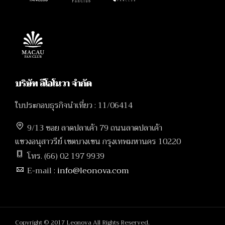
บริษัท ลีโอโนวา จำกัด
ใบประกอบธุรกิจนำเที่ยว : 11/06414
9/13 ซอย ลาดปลาเค้า 79 ถนนลาดปลาเค้า
แขวงอนุสาวรีย์ เขตบางเขน กรุงเทพมหานคร 10220
โทร. (66) 02 197 9939
E-mail :
info@leonova.com
Copyright © 2017 Leonova All Rights Reserved.