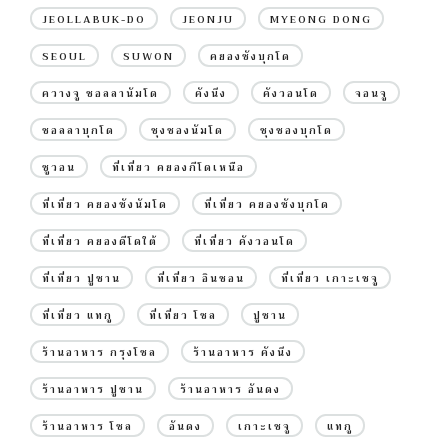
JEOLLABUK-DO
JEONJU
MYEONG DONG
SEOUL
SUWON
คยองซังบุกโด
ควางจู ชอลลานัมโด
คังนึง
คังวอนโด
จอนจู
ชอลลาบุกโด
ชุงชองนัมโด
ชุงชองบุกโด
ซูวอน
ที่เที่ยว คยองกีโดเหนือ
ที่เที่ยว คยองซังนัมโด
ที่เที่ยว คยองซังบุกโด
ที่เที่ยว คยองดีโดใต้
ที่เที่ยว คังวอนโด
ที่เที่ยว ปูซาน
ที่เที่ยว อินชอน
ที่เที่ยว เกาะเชจู
ที่เที่ยว แทกู
ที่เที่ยว โซล
ปูซาน
ร้านอาหาร กรุงโซล
ร้านอาหาร คังนึง
ร้านอาหาร ปูซาน
ร้านอาหาร อันดง
ร้านอาหาร โซล
อันดง
เกาะเชจู
แทกู