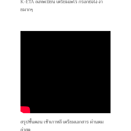
K-ETA ลงทะเบียน เตรียมอะไร กรอกยังไง ง่า
ยมากๆ
สรุปขั้นตอน เข้าเกาหลี เตรียมเอกสาร ผ่านตม
ล่าสุด