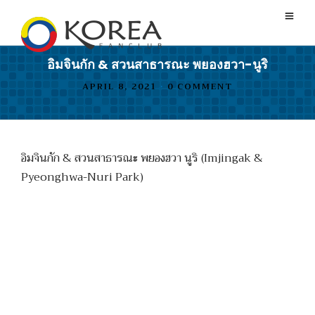
อิมจินกัก & สวนสาธารณะ พยองฮวา-นูริ
APRIL 8, 2021
•
0 COMMENT
อิมจินกัก & สวนสาธารณะ พยองฮวา นูริ (Imjingak &
Pyeonghwa-Nuri Park)