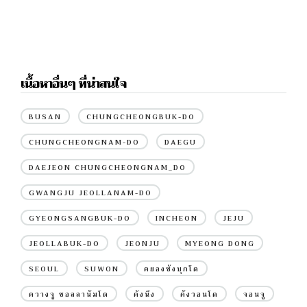
เนื้อหาอื่นๆ ที่น่าสนใจ
BUSAN
CHUNGCHEONGBUK-DO
CHUNGCHEONGNAM-DO
DAEGU
DAEJEON CHUNGCHEONGNAM_DO
GWANGJU JEOLLANAM-DO
GYEONGSANGBUK-DO
INCHEON
JEJU
JEOLLABUK-DO
JEONJU
MYEONG DONG
SEOUL
SUWON
คยองซังบุกโด
ควางจู ชอลลานัมโด
คังนึง
คังวอนโด
จอนจู