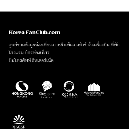
Korea FanClub.com
ศูนย์รวมข้อมูลท่องเที่ยวเกาหลี แพ็คเกจทัวร์ ตั๋วเครื่องบิน ที่พัก
โรงแรม บัตรท่องเที่ยว
ซิมโทรศัพท์ อินเตอร์เน็ต