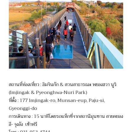
สถานที่ท่องเที่ยว : อิมจินกัก & สวนสาธารณะ พยองฮวา นูริ
(Imjingak & Pyeonghwa-Nuri Park)
ที่ตั้ง : 177 Imjingak-ro, Munsan-eup, Paju-si,
Gyeonggi-do
การเดินทาง : 15 นาทีโดยรถแท็กซี่จากสถานีมุนซาน สายคยอง
อี- จุงอัง เข้าฟรี