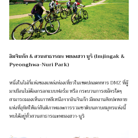
อิมจินกัก & สวนสาธารณะ พยองฮวา นูริ (Imjingak &
Pyeonghwa-Nuri Park)
หนึ่งในไม่กี่แห่งของแหล่งท่องเที่ยวในเขตปลอดทหาร DMZ ที่ผู้
มาเยือนไม่ต้องกรอกแบบฟอร์ม หรือ กระบวนการสมัครใดๆ
สามารถมองเห็นเกาหลีเหนือจากอินจินกัก มีผลงานศิลปะหลาย
แห่งที่อุทิศให้แก่สันติภาพและการรวมชาติบนคาบสมุทรแห่งนี้
พบได้อยู่ทั่วสวนสาธารณะพยองฮวา-นูริ