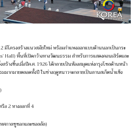
 2012 มีโครงสร้างแนวสมัยใหม่ พร้อมกำแพงออกแบบด้านนอกเป็นกระ
ens’ Hall) พื้นที่เปิดกว้างทางวัฒนธรรม สำหรับการแสดงคอนเสิร์ตและ
งสร้างขึ้นเมื่อปีค.ศ. 1926 ได้กลายเป็นห้องสมุดแห่งกรุงโซลด้านหน้า
กรรมมากมายตลอดทั้งปี ในช่างฤดูหนาวจะกลายเป็นลานสเก็ตน้ำแข็ง
)
หรือ 2 ทางออกที่ 4
ะเทศกาลชูซอกและซอลลัล)