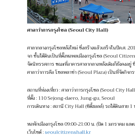
ศาลาว่าการกรุงโซล (Seoul City Hall)
ศาลากลางกรุงโซลหลังใหม่ ซึ่งสร้างแล้วเสร็จในปีค.ศ.
จก ชั้นใต้ดินเป็นที่ตั้งหอพลเมืองกรุงโซล (Seoul Citiz
จัดนิทรรศการ ขณะที่อาคารศาลากลางหลังเดิมก็ยังคงอยู่ ซึ่
ศาลาว่าการคือ โซลพลาซ่า (Seoul Plaza) เป็นที่จัดกิจ
สถานที่ท่องเที่ยว : ศาลาว่าการกรุงโซล (Seoul City Hall
ที่ตั้ง : 110 Sejong-daero, Jung-gu, Seoul
การเดินทาง : สถานี City Hall (ซิตี้ฮอลล์) รถใต้ดินสาย 1 
หอพักเมืองกรุงโซล 09:00-21:00 น. (ปิด 1 มกราคม แล
เว็บไซต์ :
seoulcitizenshall.kr