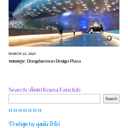
MARCH 22, 2021
ทงแดมุน : Dongdaemun Design Plaza
Search : ค้นหา Korea Fanclub
Search
Search
O O O O O O O
รีวิวล่าสุด by ลุงเด้ง ป้าไก่