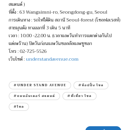
สแตนด์ )
ที่ตั้ง : 63 Wangsimni-ro, Seongdong-gu, Seoul
การเดินทาง : รถไฟใต้ดิน สถานี Seoul-forest (โซลฟอเรสท์)
สายมุนดัง ทางออกที่ 3 เดิน 5 นาที
เวลา : 10.00 -22.00 น. (เวลาและวันทำการแตกต่างกันไป
แต่ละร้าน) ปิดวันก่อนและวันซอลลัลและชูซอก
โทร : 02-725-5526
เว็บไซต์ :
understandavenue.com
#UNDER STAND AVENUE
#ช้อปปิ้ง โซล
#ถนนอันเดอร์ สแตนด์
#ที่เที่ยว โซล
#โซล