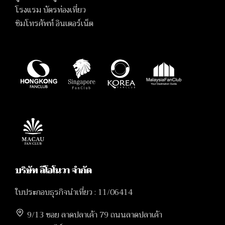
โรงแรม บัตรท่องเที่ยว
ซิมโทรศัพท์ อินเตอร์เน็ต
บริษัท ลีโอโนวา จำกัด
ใบประกอบธุรกิจนำเที่ยว : 11/06414
9/13 ซอย ลาดปลาเค้า 79 ถนนลาดปลาเค้า