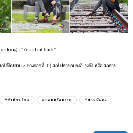
nnam-dong | “Yeontral Park”
ถใต้ดินสาย 2 ทางออกที่ 3 | รถไฟสายคยองอี-จุงอัง หรือ รถสาย
#ที่เที่ยว โซล
#ยอนทรัลปาร์ก
#ยอนนัมดง