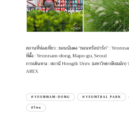
สถานที่ท่องเที่ยว : ยอนนัมดง “ยอนทรัลปาร์ก” : Yeo
ที่ตั้ง : Yeonnam-dong, Mapo-gu, Seoul
การเดินทาง : สถานี Hongik Univ. (มหาวิทยาลัยฮงอิก) ร
AREX
#YEONNAM-DONG
#YEONTRAL PARK
#โซล