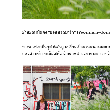
ย่านยอนนัมดง “ยอนทรัลปาร์ก” (Yeonnam-don
ทางรถไฟเก่าที่หยุดใช้แล้วถูกเปลี่ยนเป็นสวนสาธารณ
ถนนสายหลัก จะเต็มไปด้วยร้านกาแฟบรรยากาศสบายๆ ร้านเส