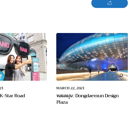
21
MARCH 22, 2021
: K-Star Road
ทงแดมุน : Dongdaemun Design
Plaza