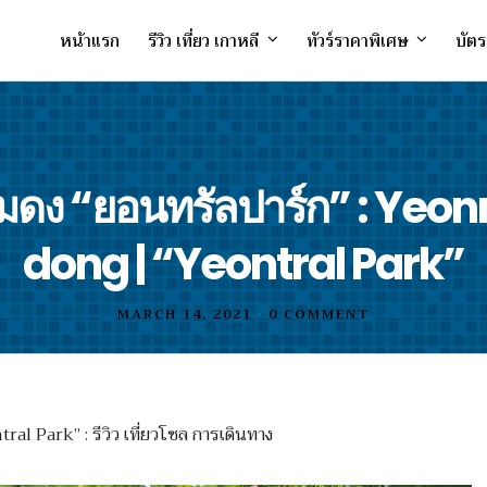
หน้าแรก
รีวิว เที่ยว เกาหลี
ทัวร์ราคาพิเศษ
บัตร
มดง “ยอนทรัลปาร์ก” : Ye
dong | “Yeontral Park”
MARCH 14, 2021
•
0 COMMENT
l Park” : รีวิว เที่ยวโซล การเดินทาง