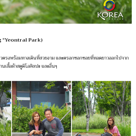
g “Yeontral Park)
ะแนวตรงพร้อมทางเดินที่สวยงาม และตรอกซอกซอยที่ทอดยาวออกไปจาก
ื้อผ้าสตูดิโอศิลปะ และอื่นๆ