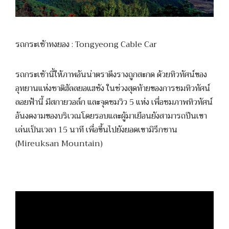
รถกระเช้าทงยอง : Tongyeong Cable Car
รถกระเช้านี้ให้ภาพอันน่าตราตึงรางถูกสะกด ด้วยทิวทัศน์ของ
อุทยานแห่งชาติฮัลลยอแฮซัง ในช่วงสุดท้ายของการชมทิวทัศน์
ลอยฟ้านี้ มีสกายวอล์ก และจุดชมวิว 5 แห่ง เพื่อชมภาพทิวทัศน์
อันงดงามของบริเวณโดยรอบและผู้มาเยือนยังสามารถปีนเขา
เล่นเป็นเวลา 15 นาที เพื่อขึ้นไปยังยอดเขามิรึกซาน
(Mireuksan Mountain)