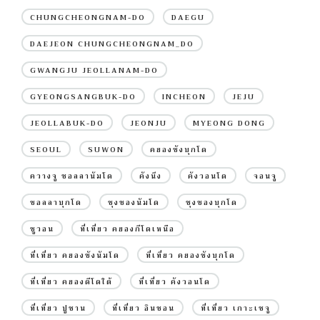
CHUNGCHEONGNAM-DO
DAEGU
DAEJEON CHUNGCHEONGNAM_DO
GWANGJU JEOLLANAM-DO
GYEONGSANGBUK-DO
INCHEON
JEJU
JEOLLABUK-DO
JEONJU
MYEONG DONG
SEOUL
SUWON
คยองซังบุกโด
ควางจู ชอลลานัมโด
คังนึง
คังวอนโด
จอนจู
ชอลลาบุกโด
ชุงชองนัมโด
ชุงชองบุกโด
ซูวอน
ที่เที่ยว คยองกีโดเหนือ
ที่เที่ยว คยองซังนัมโด
ที่เที่ยว คยองซังบุกโด
ที่เที่ยว คยองดีโดใต้
ที่เที่ยว คังวอนโด
ที่เที่ยว ปูซาน
ที่เที่ยว อินชอน
ที่เที่ยว เกาะเชจู