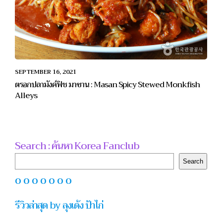
SEPTEMBER 16, 2021
ตรอกปลามังค์ฟิช มาซาน : Masan Spicy Stewed Monkfish
Alleys
Search : ค้นหา Korea Fanclub
Search
Search
O O O O O O O
รีวิวล่าสุด by ลุงเด้ง ป้าไก่