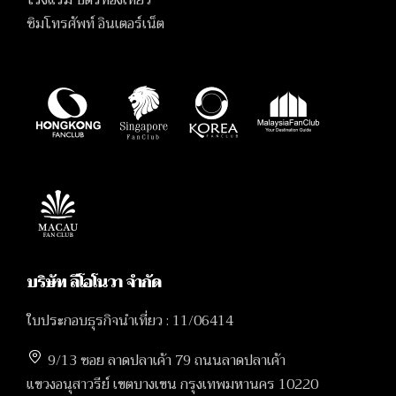
ซิมโทรศัพท์ อินเตอร์เน็ต
บริษัท ลีโอโนวา จำกัด
ใบประกอบธุรกิจนำเที่ยว : 11/06414
9/13 ซอย ลาดปลาเค้า 79 ถนนลาดปลาเค้า
แขวงอนุสาวรีย์ เขตบางเขน กรุงเทพมหานคร 10220