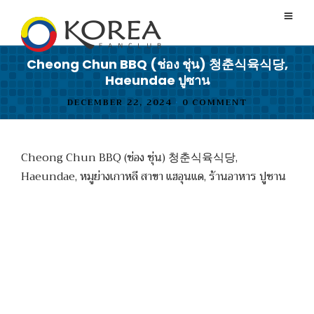
Cheong Chun BBQ (ช่อง ชุ่น) 청춘식육식당,
Haeundae ปูซาน
DECEMBER 22, 2024
•
0 COMMENT
Cheong Chun BBQ (ช่อง ชุ่น) 청춘식육식당,
Haeundae, หมูย่างเกาหลี สาขา แฮอุนแด, ร้านอาหาร ปูซาน