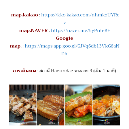
map.kakao
:
https://kko.kakao.com/nhmkzUYRe
v
map.NAVER
:
https://naver.me/5yPnteBE
Google
map.
:
https://maps.app.goo.gl/GJVq6db13VkG6aN
DA
การเดินทาง
: สถานี Haeundae ทางออก 3 (เดิน 1 นาที)