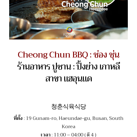
Cheong Chun BBQ : ช่อง ชุ่น
ร้านอาหาร ปูซาน : ปิ้งย่าง เกาหลี
สาขา แฮอุนแด
청춘식육식당
ที่ตั้ง
: 19 Gunam-ro, Haeundae-gu, Busan, South
Korea
เวลา
: 11:00 – 04:00 ( ตี 4 )