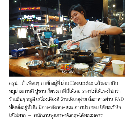
สรุป… ถ้าเพื่อนๆ มาพักอยู่ที่ ย่าน Haeundae แล้วอยากกิน
หมูย่างเกาหลี ปูซาน ก็ตรงมาที่นี่ได้เลย ราคาไม่ได้แพงไปกว่า
ร้านอื่นๆ หมูดี เครื่องเคียงดี ร้านสังเกตุง่าย สั่งอาหารผ่าน PAD
ที่ติดตั้งอยู่ที่โต๊ะ มีภาษาอังกฤษ และ ภาพประกอบ ให้พอเข้าใจ
ได้ไม่ยาก – พนักงานพูดภาษาอังกฤษได้พอสมควร