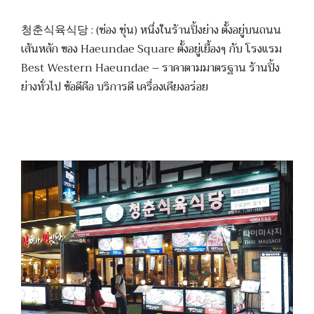
청춘식육식당 : (ช่อง ชุ่น) หนึ่งในร้านปิ้งย่าง ตั้งอยู่บนถนน
เส้นหลัก ของ Haeundae Square ตั้งอยู่เยื้องๆ กับ โรงแรม
Best Western Haeundae – ราคาตามมาตรฐาน ร้านปิ้ง
ย่างทั่วไป ข้อดีคือ บริการดี เครื่องเคียงอร่อย