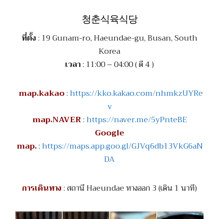
청춘식육식당
ที่ตั้ง
: 19 Gunam-ro, Haeundae-gu, Busan, South
Korea
เวลา
: 11:00 – 04:00 ( ตี 4 )
map.kakao
:
https://kko.kakao.com/nhmkzUYRe
v
map.NAVER
:
https://naver.me/5yPnteBE
Google
map.
:
https://maps.app.goo.gl/GJVq6db13VkG6aN
DA
การเดินทาง
: สถานี Haeundae ทางออก 3 (เดิน 1 นาที)