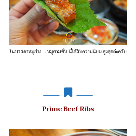
ในบรรดาหมูย่าง … หมูสามชั้น นี่ได้รับความนิยม สูงสุดล่ะครับ
Prime Beef Ribs