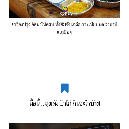
เครื่องปรุง จัดมาให้ครบ ทั้งซัมจัง เกลือ กระเทียบบด วาซาบิ
และอื่นๆ
มื้อนี้… ลุงเด้ง ป้าไก่ กินอะไรบ้าง!