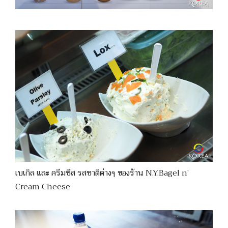
เบเกิล และ ครีมชีส รสชาติต่างๆ ของร้าน N.Y.Bagel n’
Cream Cheese