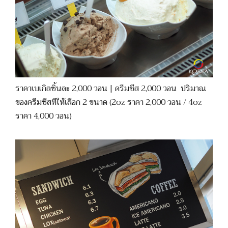
ราคาเบเกิลชิ้นละ 2,000 วอน | ครีมชีส 2,000 วอน ปริมาณ
ของครีมชีสทีให้เลือก 2 ขนาด (2oz ราคา 2,000 วอน / 4oz
ราคา 4,000 วอน)