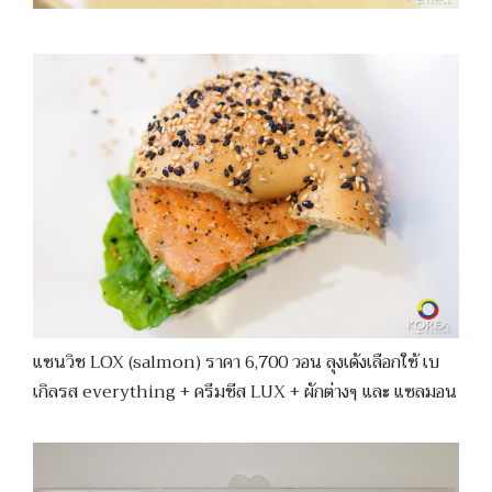
แซนวิช LOX (salmon) ราคา 6,700 วอน ลุงเด้งเลือกใช้ เบ
เกิลรส everything + ครีมชีส LUX + ผักต่างๆ และ แซลมอน