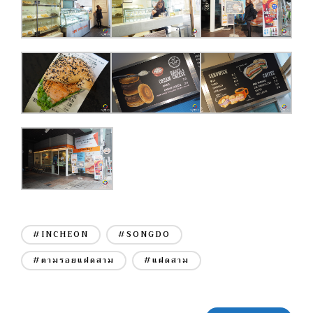
#INCHEON
#SONGDO
#ตามรอยแฝดสาม
#แฝดสาม