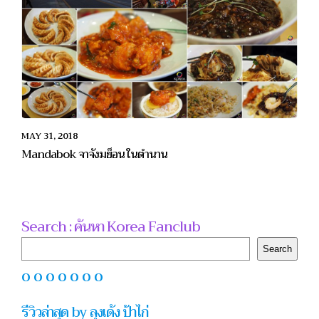
MAY 31, 2018
Mandabok จาจังมย็อน ในตำนาน
Search : ค้นหา Korea Fanclub
Search
Search
O O O O O O O
รีวิวล่าสุด by ลุงเด้ง ป้าไก่