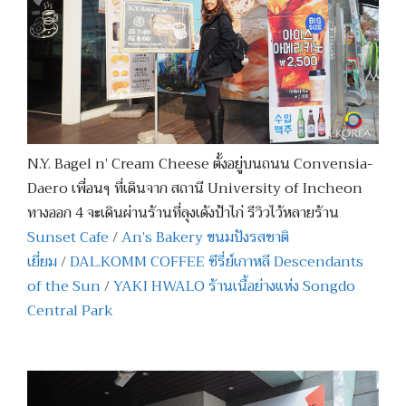
N.Y. Bagel n’ Cream Cheese ตั้งอยู่บนถนน Convensia-
Daero เพื่อนๆ ที่เดินจาก สถานี University of Incheon
ทางออก 4 จะเดินผ่านร้านที่ลุงเด้งป้าไก่ รีวิวไว้หลายร้าน
Sunset Cafe
/
An’s Bakery ขนมปังรสชาติ
เยี่ยม
/
DAL.KOMM COFFEE ซีรี่ย์เกาหลี Descendants
of the Sun
/
YAKI HWALO ร้านเนื้อย่างแห่ง Songdo
Central Park