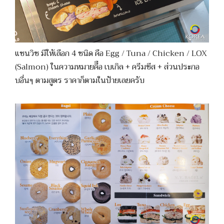
แซนวิช มีให้เลือก 4 ชนิด คือ Egg / Tuna / Chicken / LOX
(Salmon) ในความหมายคืือ เบเกิล + ครีมชีส + ส่วนประกอ
บอื่นๆ ตามสูตร ราคาก็ตามในป้ายเลยครับ