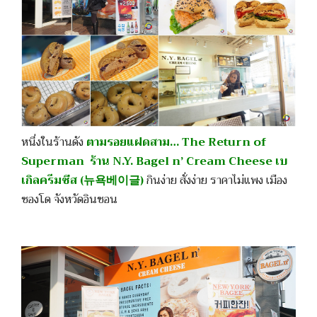
หนึ่งในร้านดัง
ตามรอยแฝดสาม… The Return of
Superman ร้าน N.Y. Bagel n’ Cream Cheese เบ
เกิลครีมชีส (뉴욕베이글)
กินง่าย สั่งง่าย ราคาไม่แพง เมือง
ซองโด จังหวัดอินชอน