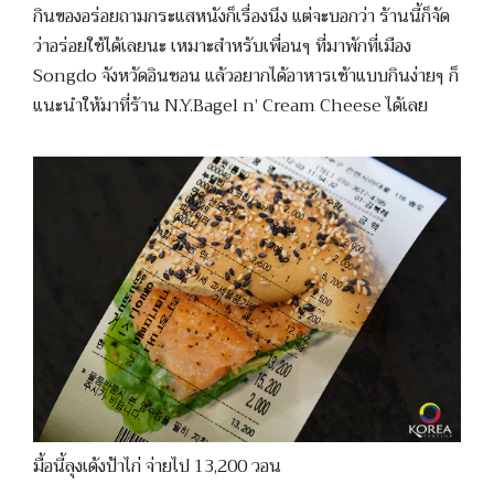
กินของอร่อยถามกระแสหนังก็เรื่องนึง แต่จะบอกว่า ร้านนี้ก็จัด
ว่าอร่อยใช้ได้เลยนะ เหมาะสำหรับเพื่อนๆ ที่มาพักที่เมือง
Songdo จังหวัดอินชอน แล้วอยากได้อาหารเช้าแบบกินง่ายๆ ก็
แนะนำให้มาที่ร้าน N.Y.Bagel n’ Cream Cheese ได้เลย
มื้อนี้ลุงเด้งป้าไก่ จ่ายไป 13,200 วอน