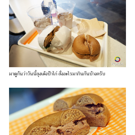
มาดูกันว่าวันนี้ลุงเด้งป้าไก่ สั่งอะไรมากินกันบ้างครับ