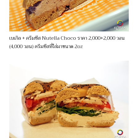
เบเกิล + ครีมชีส Nutella Choco ราคา 2,000+2,000 วอน
(4,000 วอน) ครีมชีสที่ใส่มาขนาด 2oz