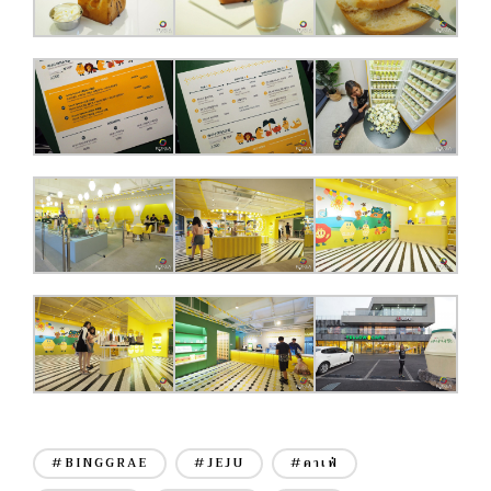
#BINGGRAE
#JEJU
#คาเฟ่