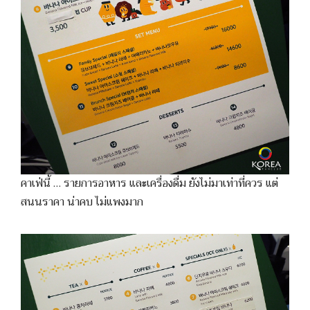
คาเฟ่นี้ … รายการอาหาร และเครื่องดื่ม ยังไม่มาเท่าที่ควร แต่
สนนราคา น่าคบ ไม่แพงมาก