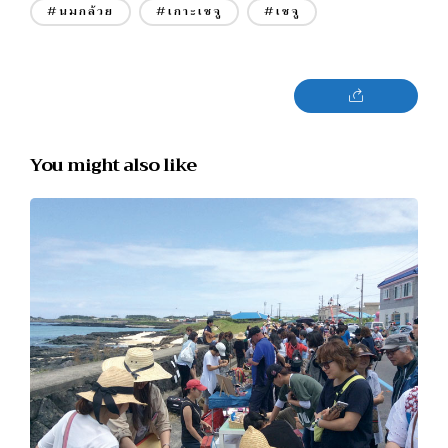
#นมกล้วย
#เกาะเชจู
#เชจู
You might also like