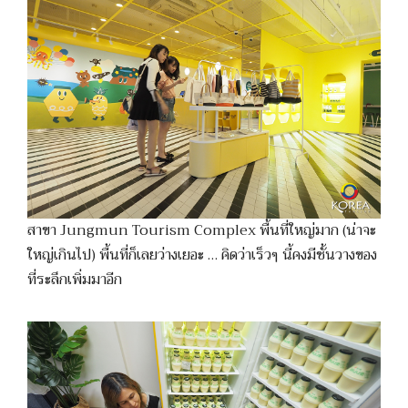
สาขา Jungmun Tourism Complex พื้นที่ใหญ่มาก (น่าจะ
ใหญ่เกินไป) พื้นที่ก็เลยว่างเยอะ … คิดว่าเร็วๆ นี้คงมีชั้นวางของ
ที่ระลึกเพิ่มมาอีก