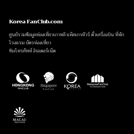
Korea FanClub.com
ศูนย์รวมข้อมูลท่องเที่ยวเกาหลี แพ็คเกจทัวร์ ตั๋วเครื่องบิน ที่พัก
โรงแรม บัตรท่องเที่ยว
ซิมโทรศัพท์ อินเตอร์เน็ต