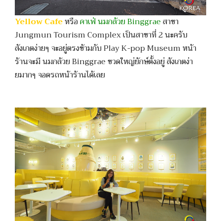
Yellow Cafe
หรือ
คาเฟ่ นมกล้วย Binggrae
สาขา
Jungmun Tourism Complex เป็นสาขาที่ 2 นะครับ
สังเกตง่ายๆ จะอยู่ตรงข้ามกับ Play K-pop Museum หน้า
ร้านจะมี นมกล้วย Binggrae ขวดใหญ่ยักษ์ตั้งอยู่ สังเกตง่า
ยมากๆ จอดรถหน้าร้านได้เลย