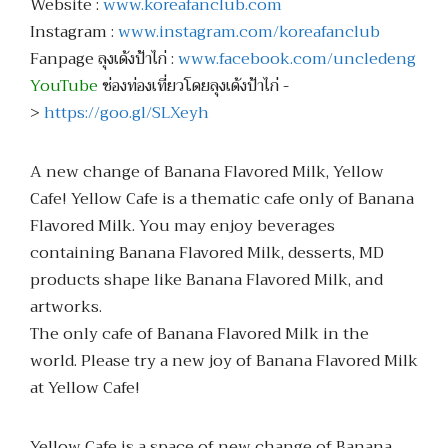
Website :
www.koreafanclub.com
Instagram :
www.instagram.com/koreafanclub
Fanpage ลุงเด้งป้าไก่ :
www.facebook.com/uncledeng
YouTube
ช่องท่องเที่ยวโดยลุงเด้งป้าไก่ -
>
https://goo.gl/SLXeyh
A new change of Banana Flavored Milk, Yellow
Cafe! Yellow Cafe is a thematic cafe only of Banana
Flavored Milk. You may enjoy beverages
containing Banana Flavored Milk, desserts, MD
products shape like Banana Flavored Milk, and
artworks.
The only cafe of Banana Flavored Milk in the
world. Please try a new joy of Banana Flavored Milk
at Yellow Cafe!
Yellow Cafe is a space of new change of Banana