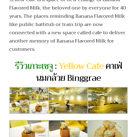
Flavored Milk, the beloved one by everyone for 40
years. The places reminding Banana Flavored Milk
like public bathtub or train trip are now
connected with a new space called cafe to deliver
another memory of Banana Flavored Milk for
customers.
รีวิวเกาะเชจู
:
Yellow Cafe
คาเฟ่
นมกล้วย Binggrae