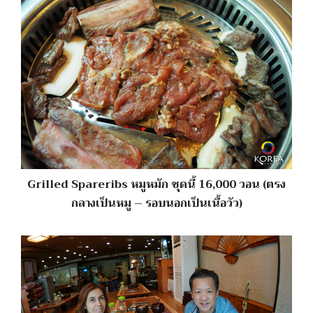
Grilled Spareribs หมูหมัก ชุดนี้ 16,000 วอน (ตรง
กลางเป็นหมู – รอบนอกเป็นเนื้อวัว)