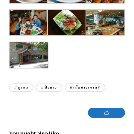
#ซูวอน
#ปิ้งย่าง
#เนื้อย่างเกาหลี
You might also like