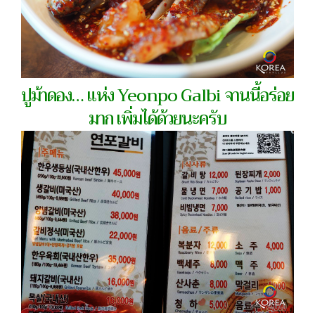
ปูม้าดอง… แห่ง Yeonpo Galbi จานนี้อร่อย
มาก เพิ่มได้ด้วยนะครับ