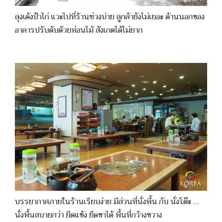
ลุงเด้งป้าไก่ แวะไปที่ร้านช่วงบ่าย ลูกค้ายังไม่เยอะ ด้านนอกของ
อาคารปรับดับด้วยท่อนไม้ สังเกตได้ไม่ยาก
บรรยากาศภายในร้านเรียบง่าย มีส่วนที่นั่งพื้น กับ นั่งโต๊ะ …
นั่งพื้นสบายกว่า ยืดแข้ง ยืดขาได้ พื้นที่กว้างขวาง