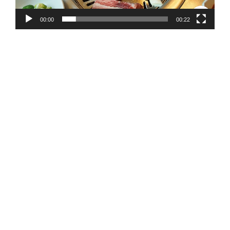
00:00
00:22