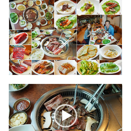
Video
Player