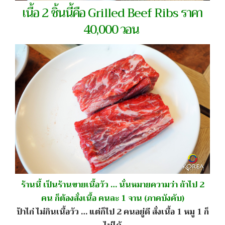
เนื้อ 2 ชิ้นนี้คือ Grilled Beef Ribs ราคา
40,000 วอน
ร้านนี้ เป็นร้านขายเนื้อวัว … นั่นหมายความว่า ถ้าไป 2
คน ก็ต้องสั่งเนื้อ คนละ 1 จาน (ภาคบังคับ)
ป้าไก่ ไม่กินเนื้อวัว … แต่ก็ไป 2 คนอยู่ดี สั่งเนื้อ 1 หมู 1 ก็