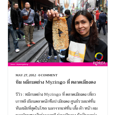
MAY 27, 2012
•
0 COMMENT
ชิม หมึกบดย่าง Myzingo ที่ ตลาดเมียงดง
รีวิว : หมึกบดย่าง Myzingo ที่ ตลาดเมียงดง เที่ยว
เกาหลี เยือนตลาดนักช๊อป เมียงดง ศูนย์รวมแฟชั่น
ทันสมัยที่สุดในโซล นอกจากแฟชั่น เสื้อ ผ้า หน้า ผม