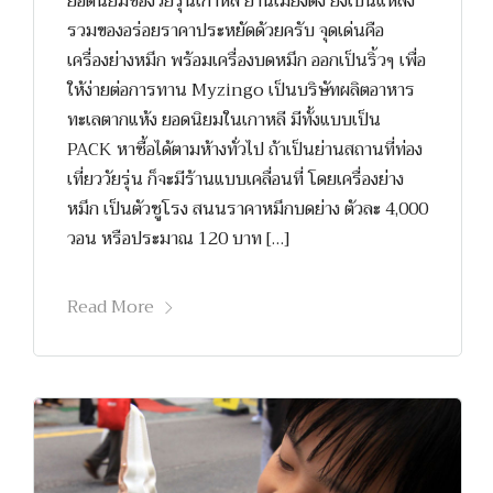
ยอดนิยมของวัยรุ่นเกาหลี ย่านเมียงดง ยังเป็นแหล่ง
รวมของอร่อยราคาประหยัดด้วยครับ จุดเด่นคือ
เครื่องย่างหมึก พร้อมเครื่องบดหมึก ออกเป็นริ้วๆ เพื่อ
ให้ง่ายต่อการทาน Myzingo เป็นบริษัทผลิตอาหาร
ทะเลตากแห้ง ยอดนิยมในเกาหลี มีทั้งแบบเป็น
PACK หาซื้อได้ตามห้างทั่วไป ถ้าเป็นย่านสถานที่ท่อง
เที่ยววัยรุ่น ก็จะมีร้านแบบเคลื่อนที่ โดยเครื่องย่าง
หมึก เป็นตัวชูโรง สนนราคาหมึกบดย่าง ตัวละ 4,000
วอน หรือประมาณ 120 บาท […]
Read More