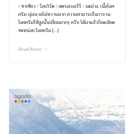
/ ชาเขียว / โยเกิร์ต / สตรอเบอร์รี / มะม่วง. เนื้อไอศ
ครีม นุ่มนวลไม่หวานมาก ความสามารถในการวน
ไอศครีมให้สูงนั้นเยี่ยมมากๆ ครับ ได้มาแล้วก็ละเลียด
ซะหน่อย ไอศครีม […]
Read More