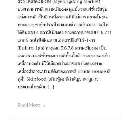
รีวิว : ตลาดเมียงดง (Myeongdong Market)
ประเทศเกาหลี ตลาดเมียงดง ศูนย์รวมแฟชั่นวัยรุ่น
แห่งเกาหลี เป็นอีกหนึ่งสถานที่ที่ไม่ควรพลาดโดยเฉ
พาะสาวๆ ขาช้อปจากไทยแลนด์ การเดินทาง : รถไฟ
ใต้ดินสาย 4 สถานีเมียงดง ทางออกหมายเลข 5 6 7 8
และ 9 รถไฟใต้ดินสาย 2 สถานีอึลจิโร่-1-กา
(Euljiro-1ga) ทางออก 5,6,7,8 ตลาดเมียงดง เป็น
แหล่งรวมแฟชั่นของเกาหลีทั้งเสื้อผ้า กางเกง รองเท้า
เครื่องประดับมีให้เลือกอย่างมากมาย โดยเฉพาะ
เครื่องสำอางแบรนด์ดังของเกาหลี Etude House (อี
ทูดี้), Skinfood (สกินฟู้ด) ที่สำคัญราคาถูกกว่า
ประเทศไทยด้วย […]
Read More