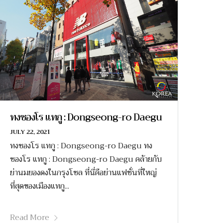
ทงซองโร แทกู : Dongseong-ro Daegu
JULY 22, 2021
ทงซองโร แทกู : Dongseong-ro Daegu ทง
ซองโร แทกู : Dongseong-ro Daegu คล้ายกับ
ย่านมยองดงในกรุงโซล ที่นี่คือย่านแฟชั่นที่ใหญ่
ที่สุดของเมืองแทกู...
Read More