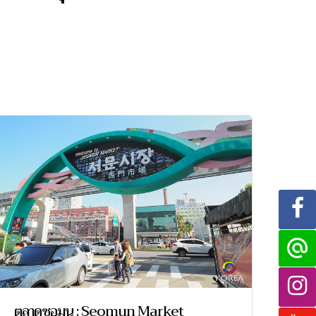
ตลาดซอมุน : Seomun Market