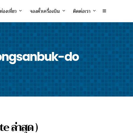
ท่องเที่ยว
จองตั๋วเครื่องบิน
ติดต่อเรา
Gyeongsanbuk-do
e ล่าสุด )