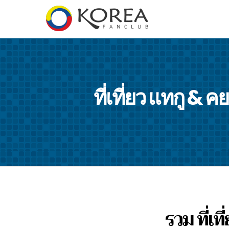
ที่เที่ยว แทกู
รวม ที่เท