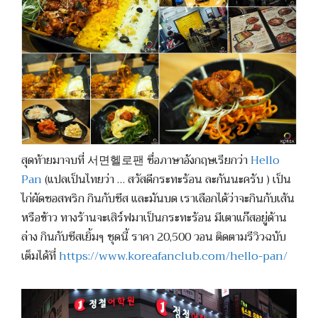
สุดท้ายมาจบที่ 서면헬로팬 ชื่อภาษาอังกฤษเรียกว่า
Hello
Pan
(แปลเป็นไทยว่า … สวัสดีกระทะร้อน ละกันนะครับ ) เป็น
ไก่ผัดซอสพริก กินกับชีส และมันบด เราเลือกได้ว่าจะกินกับเส้น
หรือข้าว ทางร้านจะเสิร์ฟมาเป็นกระทะร้อน มีเตาแก๊สอยู่ด้าน
ล่าง กินกับชีสเยิ้มๆ ชุดนี้ ราคา 20,500 วอน ติดตามรีวิวฉบับ
เต็มได้ที่
https://www.koreafanclub.com/hello-pan/