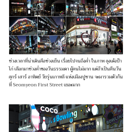
ช่วงเวลาที่น่าเดินคือช่วงเย็น เรื่อยไปจนถึงค่ำ ในภาพ ลุงเด้งป้า
ไก่ เลือกมาช่วงค่ำของวันธรรมดา ผู้คนไม่มาก แต่ถ้าเป็นคืนวัน
ศุกร์ เสาร์ อาทิตย์ วัยรุ่นเกาหลี แห่งเมืองปูซาน จะมารวมตัวกัน
ที่ Seomyeon First Street เยอะมาก