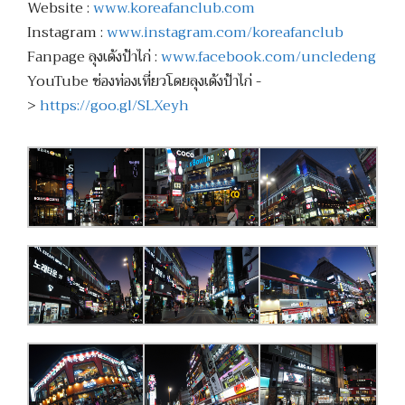
Website :
www.koreafanclub.com
Instagram :
www.instagram.com/koreafanclub
Fanpage ลุงเด้งป้าไก่ :
www.facebook.com/uncledeng
YouTube ช่องท่องเที่ยวโดยลุงเด้งป้าไก่ -
>
https://goo.gl/SLXeyh