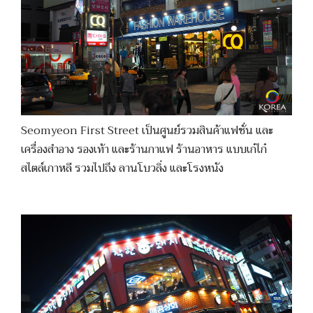
Seomyeon First Street เป็นศูนย์รวมสินค้าแฟชั่น และ
เครื่องสำอาง รองเท้า และร้านกาแฟ ร้านอาหาร แบบเก๋ไก๋
สไตล์เกาหลี รวมไปถึง ลานโบวลิ่ง และโรงหนัง