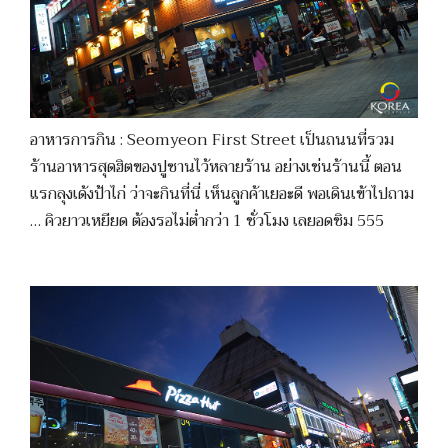
อาหารการกิน : Seomyeon First Street เป็นถนนที่รวม
ร้านอาหารสุดฮิตของปูซานไว้หลายร้าน อย่างเช่นร้านนี้ ตอน
แรกลุงเด้งป้าไก่ ว่าจะกินที่นี่ เห็นลูกค้าเยอะดี พอเดินเข้าไปถาม
… คิวยาวเหยียด ต้องรอไม่ต่ำกว่า 1 ชั่วโมง เลยอดชิม 555