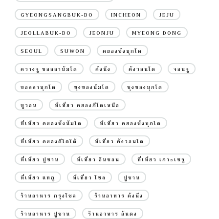
GYEONGSANGBUK-DO
INCHEON
JEJU
JEOLLABUK-DO
JEONJU
MYEONG DONG
SEOUL
SUWON
คยองซังบุกโด
ควางจู ชอลลานัมโด
คังนึง
คังวอนโด
จอนจู
ชอลลาบุกโด
ชุงชองนัมโด
ชุงชองบุกโด
ซูวอน
ที่เที่ยว คยองกีโดเหนือ
ที่เที่ยว คยองซังนัมโด
ที่เที่ยว คยองซังบุกโด
ที่เที่ยว คยองดีโดใต้
ที่เที่ยว คังวอนโด
ที่เที่ยว ปูซาน
ที่เที่ยว อินชอน
ที่เที่ยว เกาะเชจู
ที่เที่ยว แทกู
ที่เที่ยว โซล
ปูซาน
ร้านอาหาร กรุงโซล
ร้านอาหาร คังนึง
ร้านอาหาร ปูซาน
ร้านอาหาร อันดง