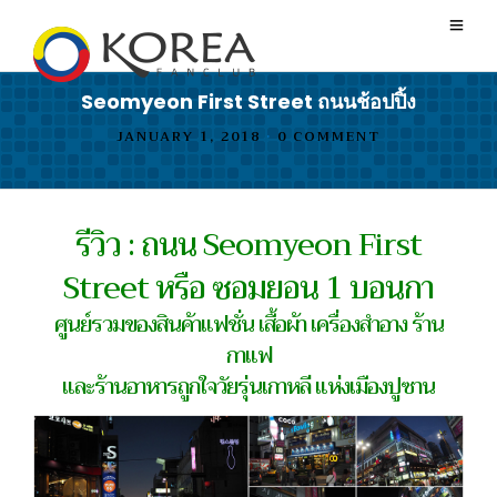
Seomyeon First Street ถนนช้อปปิ้ง
JANUARY 1, 2018
•
0 COMMENT
รีวิว : ถนน Seomyeon First
Street หรือ ซอมยอน 1 บอนกา
ศูนย์รวมของสินค้าแฟชั่น เสื้อผ้า เครื่องสำอาง ร้าน
กาแฟ
และร้านอาหารถูกใจวัยรุ่นเกาหลี แห่งเมืองปูซาน