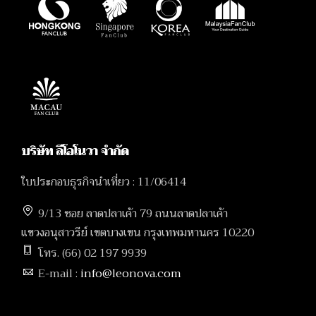
บริษัท ลีโอโนวา จำกัด
ใบประกอบธุรกิจนำเที่ยว : 11/06414
9/13 ซอย ลาดปลาเค้า 79 ถนนลาดปลาเค้า
แขวงอนุสาวรีย์ เขตบางเขน กรุงเทพมหานคร 10220
โทร. (66) 02 197 9939
E-mail :
info@leonova.com