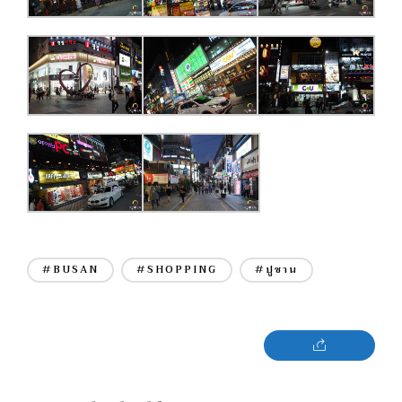
#BUSAN
#SHOPPING
#ปูซาน