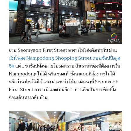
ย่าน Seomyeon First Street อาจจะไม่โด่งดังเท่ากับ ย่าน
นัมโพดง Nampodong Shopping Street ถนนช้อปปิ้งสุด
ชิค
แต่… ขาช้อปทั้งหลายโปรดทราบ ถ้าเราหาของที่ต้องการใน
Nampodong ไม่ได้ หรือ รองเท้ายังหาแบบที่ต้องการไม่ได้
หรือว่าหาไซต์ไม่ได้ แนะนำเลยว่า ให้มาเดินหาที่ Seomyeon
First Street อาจจะมี และเป็นอีก 1 ทางเลือกในการช้อปปิ้ง
ก่อนเดินทางกลับบ้าน