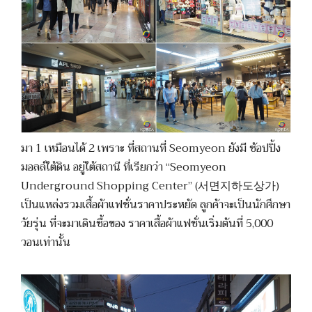
มา 1 เหมือนได้ 2 เพราะ ที่สถานที่ Seomyeon ยังมี ช้อปปิ้ง
มอลล์ใต้ดิน อยู่ใต้สถานี ที่เรียกว่า “Seomyeon
Underground Shopping Center” (서면지하도상가)
เป็นแหล่งรวมเสื้อผ้าแฟชั่นราคาประหยัด ลูกค้าจะเป็นนักศึกษา
วัยรุ่น ที่จะมาเดินซื้อของ ราคาเสื้อผ้าแฟชั่นเริ่มต้นที่ 5,000
วอนเท่านั้น