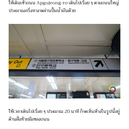
ให้เดินเข้าถนน Apgujeong-ro เดินไปเรื่อย ๆ ตามถนนใหญ่
ประมาณครึ่งทางจะผ่านปั้มน้ำมันด้วย
ใช้เวลาเดินไปเรื่อย ๆ ประมาณ 20 นาที ก็จะเห็นห้างในรูปนี้อยู่
ด้านฝั่งซ้ายมือของถนน