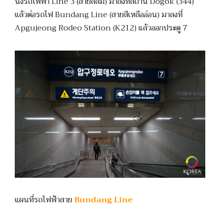
นั่งรถไฟฟ้า Line 3 (สายสีส้ม) มาลงที่สถานี Dogok (344)
แล้วต่อรถไฟ Bundang Line (สายสีเหลืออ่อน) มาลงที่
Apgujeong Rodeo Station (K212) แล้วออกประตู 7
แผนที่รถไฟฟ้าสาย
Bundang Line