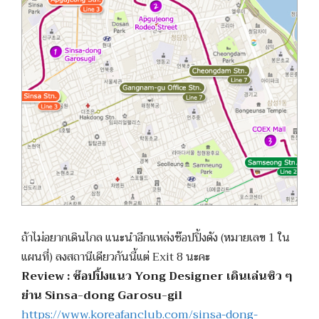
ถ้าไม่อยากเดินไกล แนะนำอีกแหล่งช๊อปปิ้งดัง (หมายเลข 1 ใน
แผนที่) ลงสถานีเดียวกันนี้แต่ Exit 8 นะคะ
Review : ช๊อปปิ้งแนว Yong Designer เดินเล่นชิว ๆ
ย่าน Sinsa-dong Garosu-gil
https://www.koreafanclub.com/sinsa-dong-