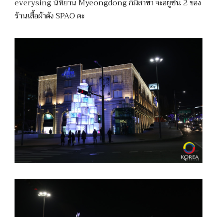
everysing นี้ที่ย่าน Myeongdong ก็มีสาขา จะอยู่ชั้น 2 ของ
ร้านเสื้อผ้าดัง SPAO คะ