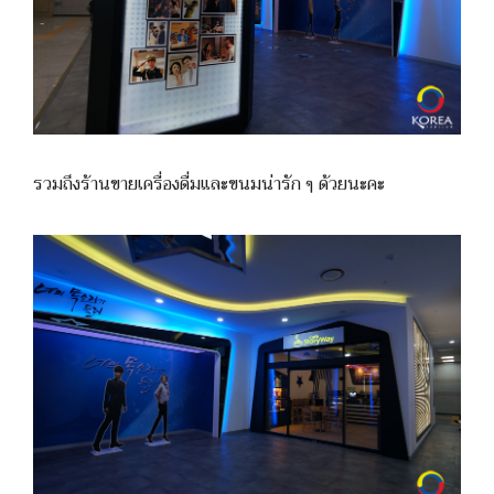
รวมถึงร้านขายเครื่องดื่มและขนมน่ารัก ๆ ด้วยนะคะ