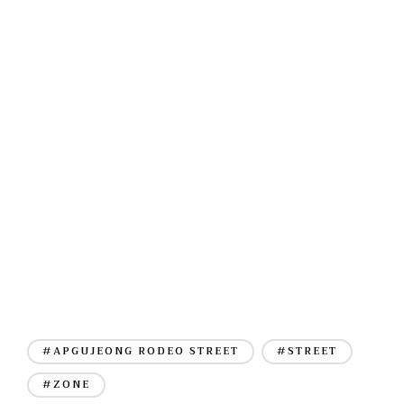
#APGUJEONG RODEO STREET
#STREET
#ZONE