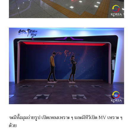
จะมีทั้งมุมถ่ายรูป เปิดเพลงเพราะ ๆ และมีทีวีเปิด MV เพราะ ๆ
ด้วย