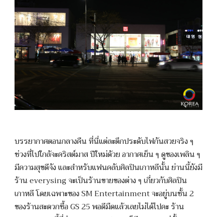
บรรยากาศตอนกลางคืน ที่นี่แต่ละตึกประดับไฟกันสวยจริง ๆ
ช่วงที่ไปใกล้จะคริสต์มาส ปีใหม่ด้วย อากาศเย็น ๆ ดูของเพลิน ๆ
มีความสุขดีจัง และสำหรับแฟนคลับศิลปินเกาหลีนั้น ย่านนี้ยังมี
ร้าน everysing จะเป็นร้านขายของต่าง ๆ เกี่ยวกับศิลปิน
เกาหลี โดยเฉพาะของ SM Entertainment จะอยู่บนชั้น 2
ของร้านสะดวกซื้อ GS 25 พอดีมืดแล้วเลยไม่ได้ไปคะ ร้าน