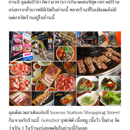
ย่านนี้ ลุงเด้งป้าไก่ คิดว่าอาหารการกินจะเด่นที่สุด เพราะมีร้าน
อร่อยจากทั่วเกาหลีมีเปิดในย่านนี้ หลายร้านที่ในเมียงดงไม่มี
แต่มาเปิดร้านอยู่ในย่่านนี้
ลุงเด้งแวะมาเดินเล่นที่ Suwon Station Shopping Street
ก็มาเจอกับร้านนี้ GoInDol บุฟเฟ่ต์ เนื้อหมู เนื้อวัว ปิ้งย่าง จัด
ว่าเป็น 1 ในร้านอร่อยสุดคุ้มในย่านนี้กันเลย