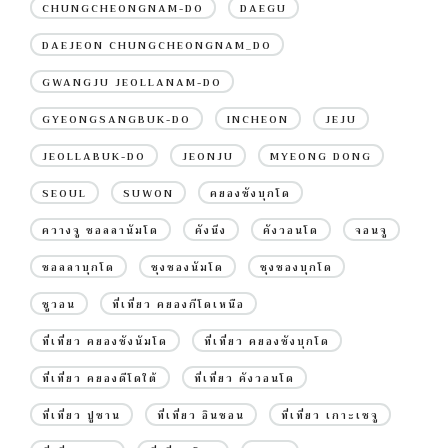
CHUNGCHEONGNAM-DO
DAEGU
DAEJEON CHUNGCHEONGNAM_DO
GWANGJU JEOLLANAM-DO
GYEONGSANGBUK-DO
INCHEON
JEJU
JEOLLABUK-DO
JEONJU
MYEONG DONG
SEOUL
SUWON
คยองซังบุกโด
ควางจู ชอลลานัมโด
คังนึง
คังวอนโด
จอนจู
ชอลลาบุกโด
ชุงชองนัมโด
ชุงชองบุกโด
ซูวอน
ที่เที่ยว คยองกีโดเหนือ
ที่เที่ยว คยองซังนัมโด
ที่เที่ยว คยองซังบุกโด
ที่เที่ยว คยองดีโดใต้
ที่เที่ยว คังวอนโด
ที่เที่ยว ปูซาน
ที่เที่ยว อินชอน
ที่เที่ยว เกาะเชจู