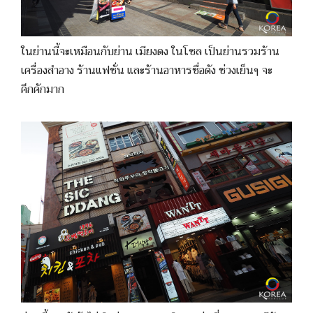
ในย่านนี้จะเหมือนกับย่าน เมียงดง ในโซล เป็นย่านรวมร้าน
เครื่องสำอาง ร้านแฟชั่น และร้านอาหารชื่อดัง ช่วงเย็นๆ จะ
คึกคักมาก