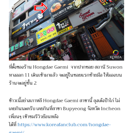
ที่ตั้งของร้าน Hongdae Gaemi จากปากซอย สถานี Suwon
ทางออก 11 เดินเข้ามาแล้ว จะอยู่ในซอยแรกซ้ายมือ ให้มองบน
ร้านจะอยู่ชั้น 2
ข้าวเนื้อย่างเกาหลี Hongdae Gaemi สาขานี้ ลุงเด้งป้าไก่ ไม่
เคยกินนะครับ เคยกินที่สาขา Bupyeong จังหวัด Incheon
เพื่อนๆ เข้าชมรีวิวย้อนหลัง
ได้ที่
https://www.koreafanclub.com/hongdae-
gaemi/