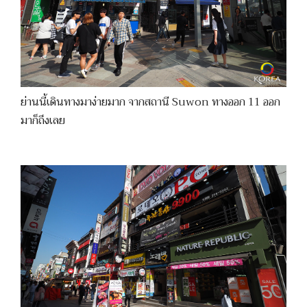
ย่านนี้เดินทางมาง่ายมาก จากสถานี Suwon ทางออก 11 ออก
มาก็ถึงเลย