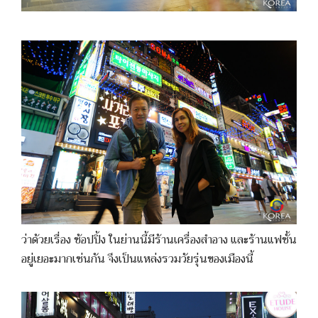
ว่าด้วยเรื่อง ช้อปปิ้ง ในย่านนี้มีร้านเครื่องสำอาง และร้านแฟชั้น
อยู่เยอะมากเช่นกัน จึงเป็นแหล่งรวมวัยรุ่นของเมืองนี้