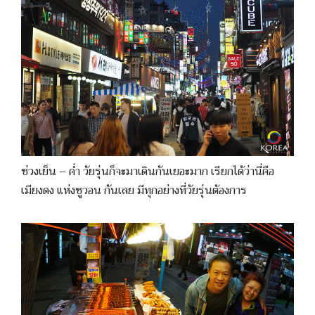
ช่วงเย็น – ค่ำ วัยรุ่นก็จะมาเดินกันเยอะมาก เรียกได้ว่านี่คือ
เมียงดง แห่งซูวอน กันเลย มีทุกอย่างที่วัยรุ่นต้องการ