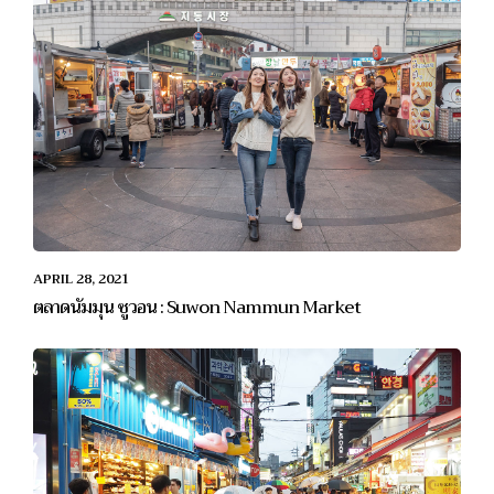
APRIL 28, 2021
ตลาดนัมมุน ซูวอน : Suwon Nammun Market