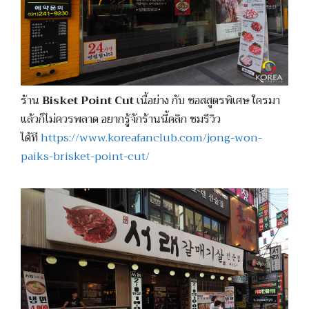
ร้าน
Bisket Point Cut
เนื้อย่าง กับ ซอสสูตรพิเศษ ใครมา
แล้วก็ไม่ควรพลาด อยากรู้จักร้านนี้คลิก ชมรีวิว
ได้ที
https://www.koreafanclub.com/jong-won-
paiks-brisket-point-cut/