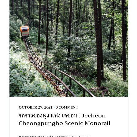
OCTOBER 27, 2021
•
0 COMMENT
รถรางชองพุง แห่ง เจชอน : Jecheon
Cheongpungho Scenic Monorail