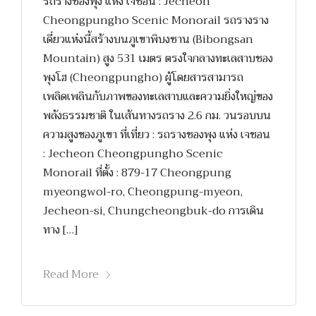
รถรางชองพุง แห่ง เจชอน : Jecheon
Cheongpungho Scenic Monorail รถรางราง
เดี่ยวแห่งนี้สร้างบนภูเขาพิบงซาน (Bibongsan
Mountain) สูง 531 เมตร ตรงใจกลางทะเลสาบชอง
พุงโฮ (Cheongpungho) ผู้โดยสารสามารถ
เพลิดเพลินกับภาพของทะเลสาบและความยิ่งใหญ่ของ
พลังธรรมชาติ ในเส้นทางรถราง 2.6 กม. วนรอบบน
ความสูงของภูเขา ที่เที่ยว : รถรางชองพุง แห่ง เจชอน
: Jecheon Cheongpungho Scenic
Monorail ที่ตั้ง : 879-17 Cheongpung
myeongwol-ro, Cheongpung-myeon,
Jecheon-si, Chungcheongbuk-do การเดิน
ทาง […]
Read More