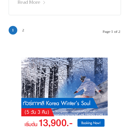
Read More
1
2
Page 1 of 2