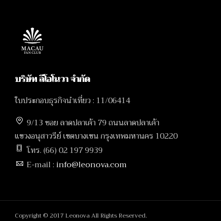
บริษัท ลีโอโนวา จำกัด
ใบประกอบธุรกิจนำเที่ยว : 11/06414
9/13 ซอย ลาดปลาเค้า 79 ถนนลาดปลาเค้า
แขวงอนุสาวรีย์ เขตบางเขน กรุงเทพมหานคร 10220
โทร. (66) 02 197 9939
E-mail :
info@leonova.com
Copyright © 2017 Leonova All Rights Reserved.