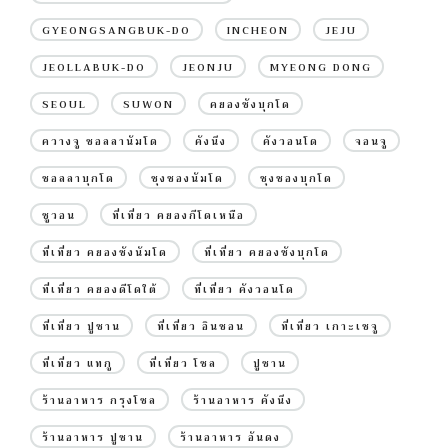
GYEONGSANGBUK-DO
INCHEON
JEJU
JEOLLABUK-DO
JEONJU
MYEONG DONG
SEOUL
SUWON
คยองซังบุกโด
ควางจู ชอลลานัมโด
คังนึง
คังวอนโด
จอนจู
ชอลลาบุกโด
ชุงชองนัมโด
ชุงชองบุกโด
ซูวอน
ที่เที่ยว คยองกีโดเหนือ
ที่เที่ยว คยองซังนัมโด
ที่เที่ยว คยองซังบุกโด
ที่เที่ยว คยองดีโดใต้
ที่เที่ยว คังวอนโด
ที่เที่ยว ปูซาน
ที่เที่ยว อินชอน
ที่เที่ยว เกาะเชจู
ที่เที่ยว แทกู
ที่เที่ยว โซล
ปูซาน
ร้านอาหาร กรุงโซล
ร้านอาหาร คังนึง
ร้านอาหาร ปูซาน
ร้านอาหาร อันดง