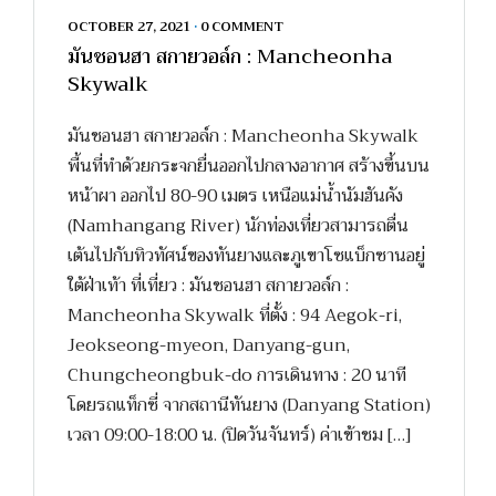
OCTOBER 27, 2021
•
0 COMMENT
มันชอนฮา สกายวอล์ก : Mancheonha
Skywalk
มันชอนฮา สกายวอล์ก : Mancheonha Skywalk
พื้นที่ทำด้วยกระจกยื่นออกไปกลางอากาศ สร้างขึ้นบน
หน้าผา ออกไป 80-90 เมตร เหนือแม่น้ำนัมฮันคัง
(Namhangang River) นักท่องเที่ยวสามารถตื่น
เต้นไปกับทิวทัศน์ของทันยางและภูเขาโซแบ็กซานอยู่
ใต้ฝ่าเท้า ที่เที่ยว : มันชอนฮา สกายวอล์ก :
Mancheonha Skywalk ที่ตั้ง : 94 Aegok-ri,
Jeokseong-myeon, Danyang-gun,
Chungcheongbuk-do การเดินทาง : 20 นาที
โดยรถแท็กซี่ จากสถานีทันยาง (Danyang Station)
เวลา 09:00-18:00 น. (ปิดวันจันทร์) ค่าเข้าชม […]