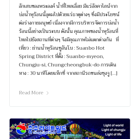
อักเสบของพระองค์ น้ำที่ไหลเอื่อย มีแร่อัลคาไลน์จาก
บ่อน้ำพุร้อนนี้อุดมไปด้วยแร่ธาตุต่างๆ ซึ่งมีประโยชน์
ต่อร่างกายมนุษย์ เนื่องจากมีการบริหารจัดการบ่อน้ำ
ร้อนนี้อย่างเป็นระบบ ดังนั้น คุณภาพของน้ำพุร้อนที่
ไหลไปยังสถานที่ต่างๆ จึงมีคุณภาพไม่แตกต่างกัน ที่
เที่ยว : ย่านน้ำพุร้อนซูอันโบ : Suanbo Hot
Spring District ที่ตั้ง : Suanbo-myeon,
Chungju-si, Chungcheongbuk-do การเดิน
ทาง : 30 นาทีโดยแท็กซี่ จากสถานีรถขนส่งชุงจู […]
Read More