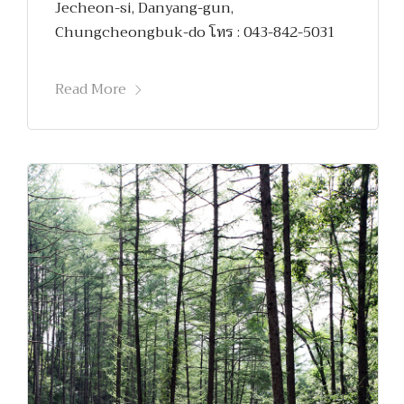
Jecheon-si, Danyang-gun,
Chungcheongbuk-do โทร : 043-842-5031
Read More