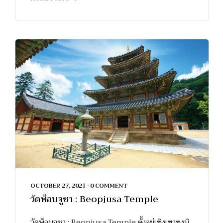
OCTOBER 27, 2021
•
0 COMMENT
วัดพ็อบจูซา : Beopjusa Temple
วัดพ็อบจูซา : Beopjusa Temple ตั้งอยู่เชิงเขาซงนิ