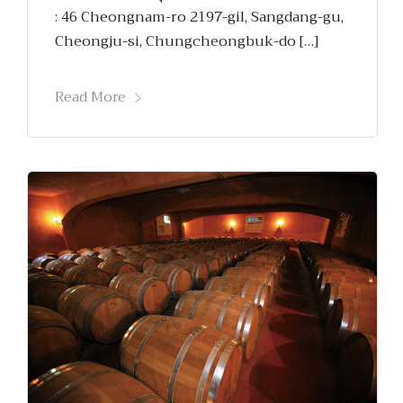
: 46 Cheongnam-ro 2197-gil, Sangdang-gu,
Cheongju-si, Chungcheongbuk-do […]
Read More