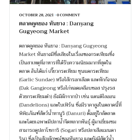
OCTOBER 28, 2021
•
0 COMMENT
ตลาดคูคยอง ทันยาง : Danyang
Gugyeong Market
ตลาดคูคยอง ทันยาง : Danyang Gugyeong
Market ทันยางมีชื่อเสียงในเรื่องของกระเทียมซึ่ง
เป็นสาเหตุที่อาหารที่ได้รับความนิยมมากที่สุดใน
ตลาด อันได้แก่ เกี๊ยวกระเทียม ซุนแดกระเทียม
(Garlic Sundae) หรือไส้กรอกเลือด และทักกังจอง
(Dak Gangjeong หรือไก่ทอดเคลือบซอส ปรุงรส
ด้วยกระเทียมดำ) ยังมีผักจากป่า เช่น แดนดิไลออน
(Dandelions) และใบเฟิร์น ซึ่งมีราคาสูงในตลาดนี้ที่
พิพิธภัณฑ์สัตว์น้ำทานูริ (Danuri) ตั้งอยู่ใกล้ตลาด
และโดยเฉพาะมีปลาน้ำจืดหลากพันธุ์ ผู้มาเยี่ยมชม
สามารถดูปลาโซการิ (Sogari หรือปลาเสือแมนดา
ริน) ซึ่งเป็นสัญลักษณ์ของทันยาง และยังมีสัตว์น้ำ