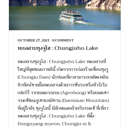
OCTOBER 27, 2021
•
0 COMMENT
ทะเลสาบชุงจูโฮ : Chungjuho Lake
ทะเลสาบชุงจูโฮ : Chungjuho Lake ทะเลสาบที่
ใหญ่ที่สุดของเกาหลีนี้ เกิดจากการก่อสร้างเขื่อนชุงจู
(Chungju Dam) นักท่องเที่ยวสามารถเพลิดเพลิน
ทิวทัศน์ชายฝั่งทะเลสาบด้วยการขับรถหรือทัวร์เรือ
เฟอร์รี่ จากยอดอากอบง (Ageobong) หรือยอดเขา
จระเข้ของภูเขาแทมิซาน (Daemisan Mountain)
ที่อยู่ใกล้ๆ ชุงจูโฮนี้ มีลักษณะคล้ายกับจระเข้ ที่เที่ยว :
ทะเลสาบชุงจูโฮ : Chungjuho Lake ที่ตั้ง :
Dongnyang-myeon, Chungju-si &