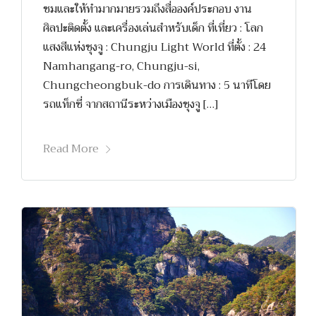
ชมและให้ทำมากมายรวมถึงสื่อองค์ประกอบ งาน
ศิลปะติดตั้ง และเครื่องเล่นสำหรับเด็ก ที่เที่ยว : โลก
แสงสีแห่งชุงจู : Chungju Light World ที่ตั้ง : 24
Namhangang-ro, Chungju-si,
Chungcheongbuk-do การเดินทาง : 5 นาทีโดย
รถแท็กซี่ จากสถานีระหว่างเมืองชุงจู […]
Read More