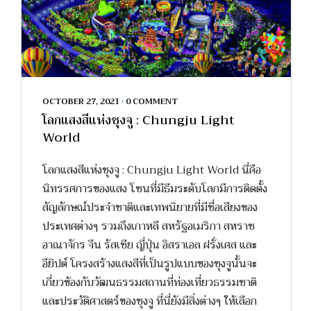
OCTOBER 27, 2021
•
0 COMMENT
โลกแสงสีแห่งชุงจู : Chungju Light
World
โลกแสงสีแห่งชุงจู : Chungju Light World นี่คือ
นิทรรศการของแสง โซนที่มีธีมระดับโลกมีการติดตั้ง
สัญลักษณ์ประจำชาติและเทพนิยายที่มีชื่อเสียงของ
ประเทศต่างๆ รวมถึงเกาหลี สหรัฐอเมริกา สหราช
อาณาจักร จีน รัสเซีย ญี่ปุ่น อิสราเอล ฝรั่งเศส และ
อียิปต์ โครงสร้างแสงสีที่เป็นรูปแบบของชุงจูนั้นจะ
เกี่ยวข้องกับวัฒนธรรมสถานที่ท่องเที่ยวธรรมชาติ
และประวัติศาสตร์ของชุงจู ที่นี่ยังมีสิ่งต่างๆ ให้เลือก