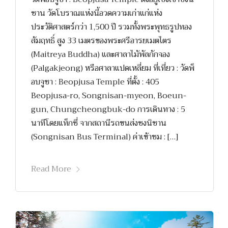
ซาน วัดโบราณแห่งนี้อวดความเก่าแก่แห่ง
ประวัติศาสตร์กว่า 1,500 ปี รวมทั้งพระพุทธรูปทอง
สัมฤทธิ์ สูง 33 เมตรของพระศรีอารยเมตไตร
(Maitreya Buddha) และศาลาไม้พัลกักจอง
(Palgakjeong) หรือศาลาแปดเหลี่ยม ที่เที่ยว : วัดพ็
อบจูซา : Beopjusa Temple ที่ตั้ง : 405
Beopjusa-ro, Songnisan-myeon, Boeun-
gun, Chungcheongbuk-do การเดินทาง : 5
นาทีโดยแท็กซี่ จากสถานีรถขนส่งซงนิซาน
(Songnisan Bus Terminal) ค่าเข้าชม : […]
Read More