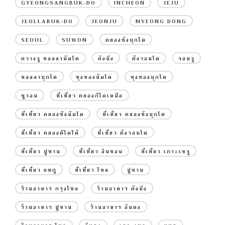
GYEONGSANGBUK-DO
INCHEON
JEJU
JEOLLABUK-DO
JEONJU
MYEONG DONG
SEOUL
SUWON
คยองซังบุกโด
ควางจู ชอลลานัมโด
คังนึง
คังวอนโด
จอนจู
ชอลลาบุกโด
ชุงชองนัมโด
ชุงชองบุกโด
ซูวอน
ที่เที่ยว คยองกีโดเหนือ
ที่เที่ยว คยองซังนัมโด
ที่เที่ยว คยองซังบุกโด
ที่เที่ยว คยองดีโดใต้
ที่เที่ยว คังวอนโด
ที่เที่ยว ปูซาน
ที่เที่ยว อินชอน
ที่เที่ยว เกาะเชจู
ที่เที่ยว แทกู
ที่เที่ยว โซล
ปูซาน
ร้านอาหาร กรุงโซล
ร้านอาหาร คังนึง
ร้านอาหาร ปูซาน
ร้านอาหาร อันดง