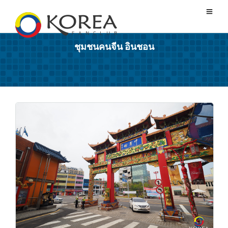
ชุมชนคนจีน อินชอน