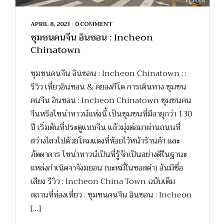
APRIL 8, 2021
•
0 COMMENT
ชุมชนคนจีน อินชอน : Incheon
Chinatown
ชุมชนคนจีน อินชอน : Incheon Chinatown : :
รีวิว เที่ยวอินชอน & คยองกีโด การเดินทาง ชุมชน
คนจีน อินชอน : Incheon Chinatown ชุมชนคน
จีนหรือไชน่าทาวน์แห่งนี้ เป็นชุมชนที่มีอายุกว่า 130
ปี เริ่มต้นที่ประตูแบบจีน แล้วมุ่งต่อมาผ่านถนนที่
สว่างไสวไปด้วยโคมแดงที่ห้อยไว้หน้าร้านค้า และ
ภัตตาคาร ไชน่าทาวน์เป็นที่รู้จักเป็นอย่างดีในฐานะ
แหล่งกำเนิดจาจังมยอน (บะหมี่ในซอสดำ) อันมีชื่อ
เสียง รีวิว : Incheon China Town ฉบับเต็ม
สถานที่ท่องเที่ยว : ชุมชนคนจีน อินชอน : Incheon
[…]