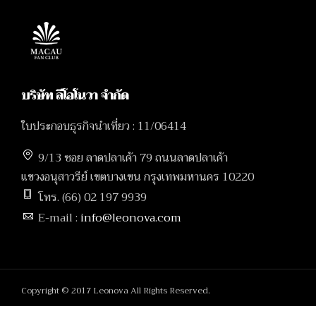
บริษัท ลีโอโนวา จำกัด
ใบประกอบธุรกิจนำเที่ยว : 11/06414
9/13 ซอย ลาดปลาเค้า 79 ถนนลาดปลาเค้า
แขวงอนุสาวรีย์ เขตบางเขน กรุงเทพมหานคร 10220
โทร. (66) 02 197 9939
E-mail :
info@leonova.com
Copyright © 2017 Leonova All Rights Reserved.