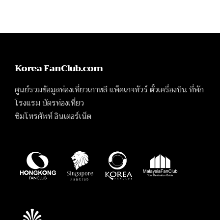
Korea FanClub.com
ศูนย์รวมข้อมูลท่องเที่ยวเกาหลี แพ็คเกจทัวร์ ตั๋วเครื่องบิน ที่พัก
โรงแรม บัตรท่องเที่ยว
ซิมโทรศัพท์ อินเตอร์เน็ต