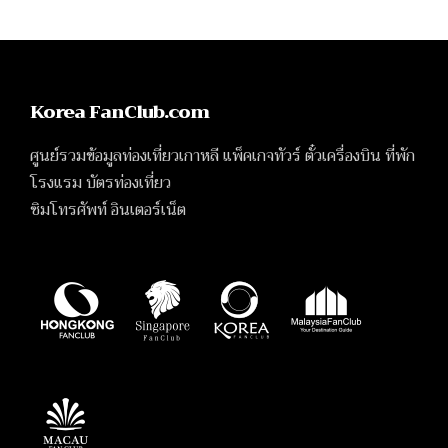
Korea FanClub.com
ศูนย์รวมข้อมูลท่องเที่ยวเกาหลี แพ็คเกจทัวร์ ตั๋วเครื่องบิน ที่พัก
โรงแรม บัตรท่องเที่ยว
ซิมโทรศัพท์ อินเตอร์เน็ต