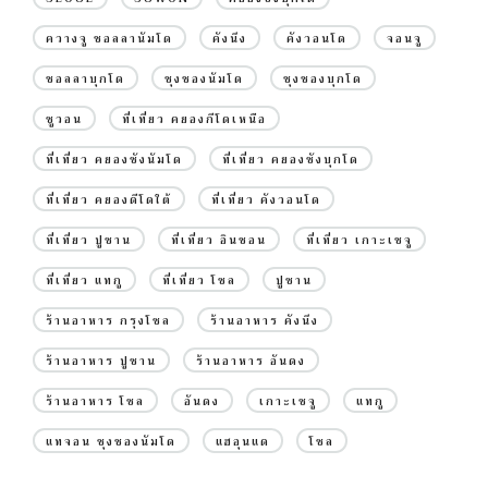
ควางจู ชอลลานัมโด
คังนึง
คังวอนโด
จอนจู
ชอลลาบุกโด
ชุงชองนัมโด
ชุงชองบุกโด
ซูวอน
ที่เที่ยว คยองกีโดเหนือ
ที่เที่ยว คยองซังนัมโด
ที่เที่ยว คยองซังบุกโด
ที่เที่ยว คยองดีโดใต้
ที่เที่ยว คังวอนโด
ที่เที่ยว ปูซาน
ที่เที่ยว อินชอน
ที่เที่ยว เกาะเชจู
ที่เที่ยว แทกู
ที่เที่ยว โซล
ปูซาน
ร้านอาหาร กรุงโซล
ร้านอาหาร คังนึง
ร้านอาหาร ปูซาน
ร้านอาหาร อันดง
ร้านอาหาร โซล
อันดง
เกาะเชจู
แทกู
แทจอน ชุงชองนัมโด
แฮอุนแด
โซล