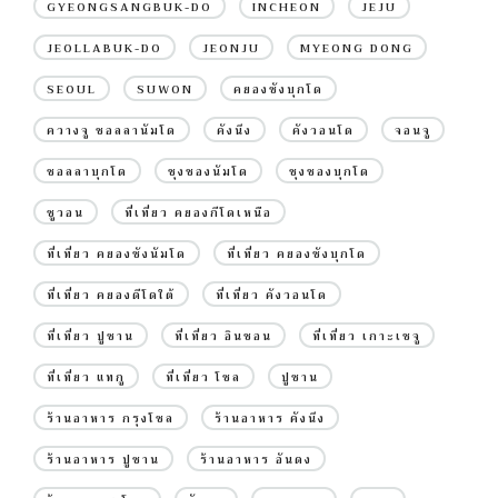
GYEONGSANGBUK-DO
INCHEON
JEJU
JEOLLABUK-DO
JEONJU
MYEONG DONG
SEOUL
SUWON
คยองซังบุกโด
ควางจู ชอลลานัมโด
คังนึง
คังวอนโด
จอนจู
ชอลลาบุกโด
ชุงชองนัมโด
ชุงชองบุกโด
ซูวอน
ที่เที่ยว คยองกีโดเหนือ
ที่เที่ยว คยองซังนัมโด
ที่เที่ยว คยองซังบุกโด
ที่เที่ยว คยองดีโดใต้
ที่เที่ยว คังวอนโด
ที่เที่ยว ปูซาน
ที่เที่ยว อินชอน
ที่เที่ยว เกาะเชจู
ที่เที่ยว แทกู
ที่เที่ยว โซล
ปูซาน
ร้านอาหาร กรุงโซล
ร้านอาหาร คังนึง
ร้านอาหาร ปูซาน
ร้านอาหาร อันดง