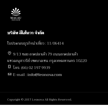
บริษัท ลีโอโนวา จำกัด
ใบประกอบธุรกิจนำเที่ยว : 11/06414
9/13 ซอย ลาดปลาเค้า 79 ถนนลาดปลาเค้า
แขวงอนุสาวรีย์ เขตบางเขน กรุงเทพมหานคร 10220
โทร. (66) 02 197 9939
E-mail :
info@leonova.com
Copyright © 2017 Leonova All Rights Reserved.