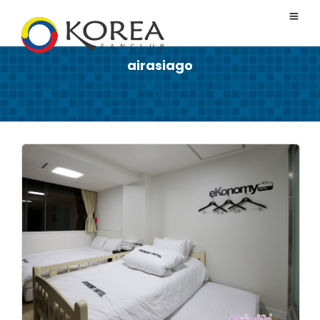
airasiago