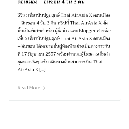
ดอนเมือง – อินชอน 4 วัน 3 คืน
รีวิว : เที่ยวบินปฐมฤกษ์ Thai AirAsia X ดอนเมือง
– อินชอน 4 วัน 3 คืน ทริปนี้ Thai AirAsia X จัด
ขึ้นเป็นพิเศษสำหรับ ผู้สื่อข่าว และ Blogger สายท่อง
เที่ยว เที่ยวบินปฐมฤกษ์ Thai AirAsia X ดอนเมือง
– อินชอน ได้ทะยานขึ้นสู่ท้องฟ้าอย่างเป็นทางการวัน
ที่ 17 มิถุนายน 2557 พร้อมจำนวนผู้โดยสารเต็มลำ
สุดยอดจริงๆ ครับ เดินทางด้วยสายการบิน Thai
AirAsia X […]
Read More