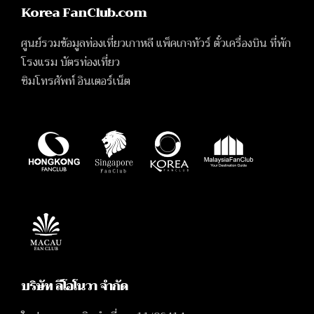
Korea FanClub.com
ศูนย์รวมข้อมูลท่องเที่ยวเกาหลี แพ็คเกจทัวร์ ตั๋วเครื่องบิน ที่พัก
โรงแรม บัตรท่องเที่ยว
ซิมโทรศัพท์ อินเตอร์เน็ต
บริษัท ลีโอโนวา จำกัด