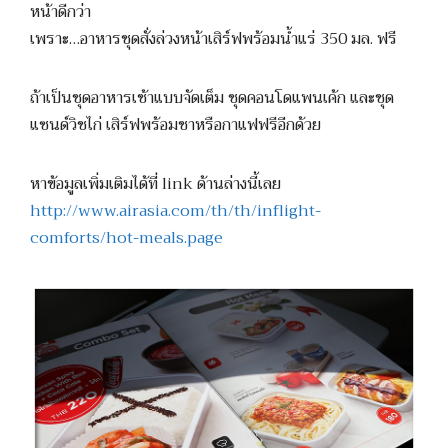
หน้าดีกว่า
เพราะ…อาหารชุดสั่งล่วงหน้าเสิร์ฟพร้อมน้ำแร่ 350 มล. ฟรี
ถ้าเป็นชุดอาหารเช้าแบบจัดเต็ม ชุดคอนโดแพนเค้ก และชุด
แซนด์วิชไก่ เสิร์ฟพร้อมชาหรือกาแฟฟรีอีกด้วย
หาข้อมูลเพิ่มเติมได้ที่ link ด้านล่างนี้เลย
http://www.airasia.com/th/th/inflight-
comforts/hot-meals.page