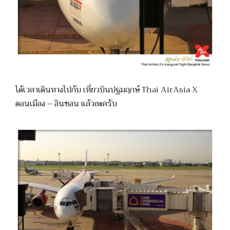
ได้เวลาเดินทางไปกับ เที่ยวบินปฐมฤกษ์ Thai AirAsia X
ดอนเมือง – อินชอน แล้วละครับ