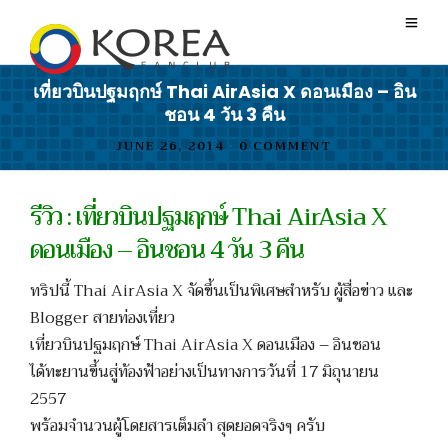
เที่ยวบินปฐมฤกษ์ Thai AirAsia X ดอนเมือง – อิน
ชอน 4 วัน 3 คืน
JUNE 26, 2014
•
0 COMMENT
รีวิว : เที่ยวบินปฐมฤกษ์ Thai AirAsia X
ดอนเมือง – อินชอน 4 วัน 3 คืน
ทริปนี้ Thai AirAsia X จัดขึ้นเป็นพิเศษสำหรับ ผู้สื่อข่าว และ
Blogger สายท่องเที่ยว
เที่ยวบินปฐมฤกษ์ Thai AirAsia X ดอนเมือง – อินชอน
ได้ทะยานขึ้นสู่ท้องฟ้าอย่างเป็นทางการวันที่ 17 มิถุนายน
2557
พร้อมจำนวนผู้โดยสารเต็มลำ สุดยอดจริงๆ ครับ