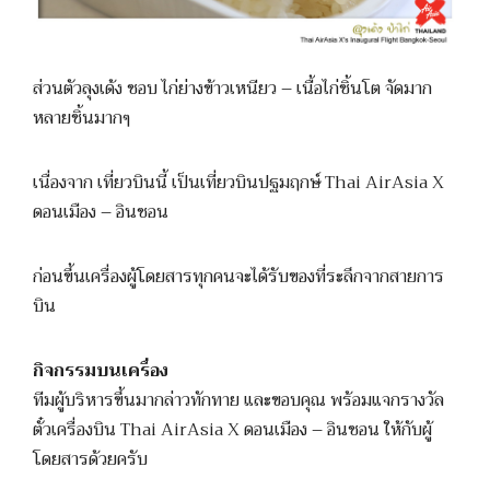
ส่วนตัวลุงเด้ง ชอบ ไก่ย่างข้าวเหนียว – เนื้อไก่ชิ้นโต จัดมาก
หลายชิ้นมากๆ
เนื่องจาก เที่ยวบินนี้ เป็นเที่ยวบินปฐมฤกษ์ Thai AirAsia X
ดอนเมือง – อินชอน
ก่อนขึ้นเครื่องผู้โดยสารทุกคนจะได้รับของที่ระลึกจากสายการ
บิน
กิจกรรมบนเครื่อง
ทีมผู้บริหารขึ้นมากล่าวทักทาย และขอบคุณ พร้อมแจกรางวัล
ตั๋วเครื่องบิน Thai AirAsia X ดอนเมือง – อินชอน ให้กับผู้
โดยสารด้วยครับ