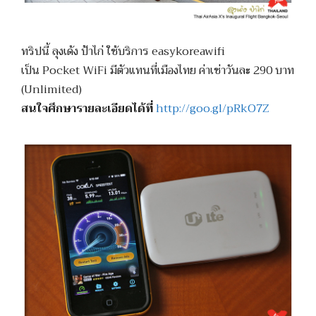
ทริปนี้ ลุงเด้ง ป้าไก่ ใช้บริการ easykoreawifi
เป็น Pocket WiFi มีตัวแทนที่เมืองไทย ค่าเช่าวันละ 290 บาท
(Unlimited)
สนใจศึกษารายละเอียดได้ที่
http://goo.gl/pRkO7Z