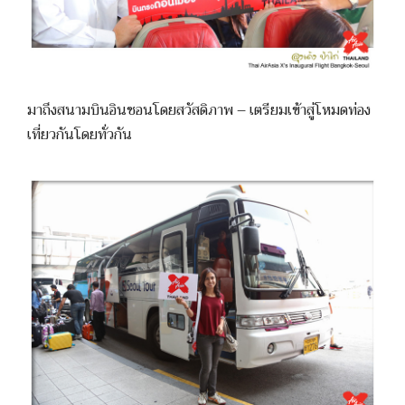
มาถึงสนามบินอินชอนโดยสวัสดิภาพ – เตรียมเข้าสู่โหมดท่อง
เที่ยวกันโดยทั่วกัน