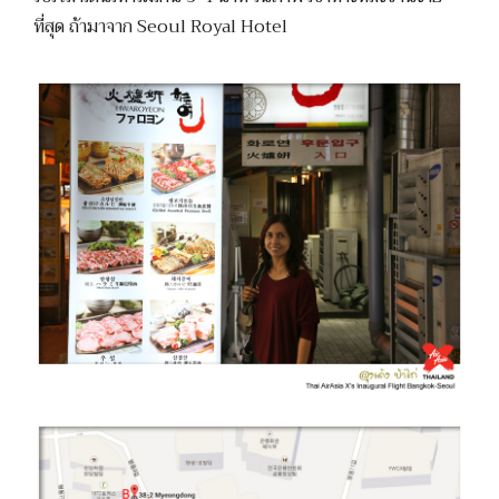
ที่สุด ถ้ามาจาก Seoul Royal Hotel