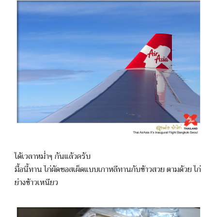
ได้เวลาหม่ำๆ กันแล้วครับ
มื้อนี้ทาน ไก่ผัดซอสเผ็ดแบบเกาหลีทานกับข้าวสวย ตามด้วย ไก่
ย่างข้าวเหนียว