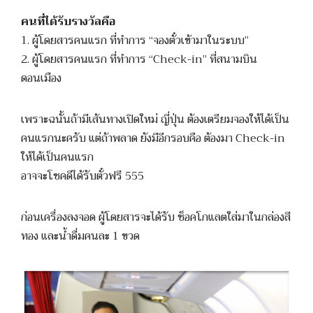
คนที่ได้รับรางวัลคือ
1. ผู้โดยสารคนแรก ที่ทำการ “จองตั๋วเข้ามาในระบบ”
2. ผู้โดยสารคนแรก ที่ทำการ “Check-in” ที่สนามบิน
ดอนเมือง
เพราะฉนั้นถ้ามีเส้นทางเปิดใหม่ ญี่ปุ่น ต้องเตรียมจองให้ได้เป็น
คนแรกนะครับ แต่ถ้าพลาด ยังมีอีกรอบคือ ต้องมา Check-in
ให้ได้เป็นคนแรก
อาจจะโชคดีได้รับตั๋วฟรี 555
ก่อนเครื่องลงจอด ผู้โดยสารจะได้รับ ช็อคโกแลตใส่มาในกล่องสี
ทอง และน้ำดื่มคนละ 1 ขวด