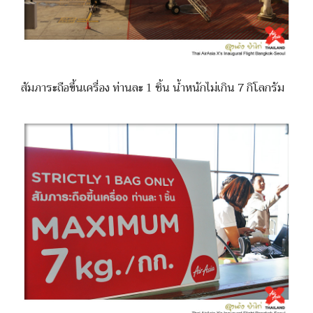
สัมภาระถือขึ้นเครื่อง ท่านละ 1 ชิ้น น้ำหนักไม่เกิน 7 กิโลกรัม