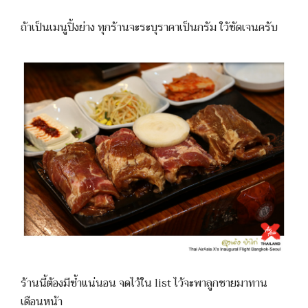
ถ้าเป็นเมนูปิ้งย่าง ทุกร้านจะระบุราคาเป็นกรัม ใว้ชัดเจนครับ
ร้านนี้ต้องมีซ้ำแน่นอน จดไว้ใน list ไว้จะพาลูกชายมาทาน
เดือนหน้า