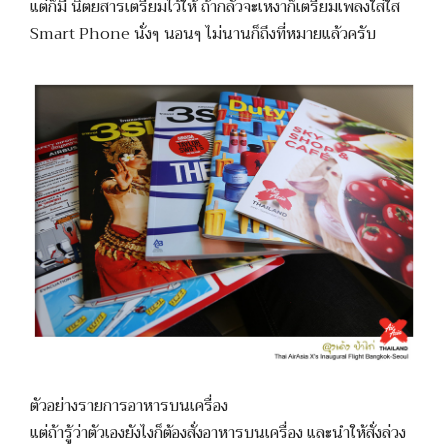
แต่ก็มี นิตยสารเตรียมไว้ให้ ถ้ากลัวจะเหงาก็เตรียมเพลงใส่ใส
Smart Phone นั่งๆ นอนๆ ไม่นานก็ถึงที่หมายแล้วครับ
ตัวอย่างรายการอาหารบนเครื่อง
แต่ถ้ารู้ว่าตัวเองยังไงก็ต้องสั่งอาหารบนเครื่อง และนำให้สั่งล่วง