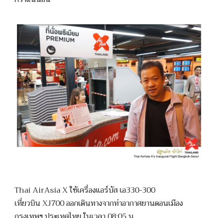
Thai AirAsia X ใช้เครื่องแอร์บัส เอ330-300
เที่ยวบิน XJ700 ออกเดินทางจากท่าอากาศยานดอนเมือง
กรุงเทพฯ ประเทศไทย ในเวลา 08:05 น.