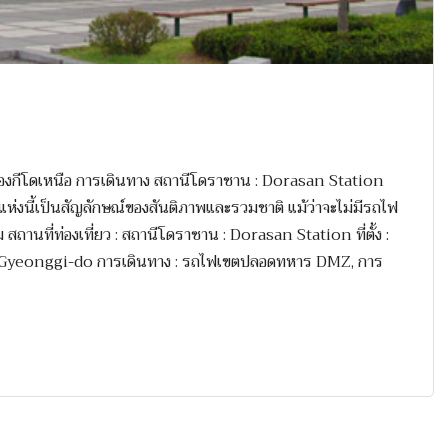
คยองกีโดเหนือ การเดินทาง สถานีโดราซาน : Dorasan Station
ใต้แห่งนี้เป็นสัญลักษณ์ของสันติภาพและรวมชาติ แม้ว่าจะไม่มีรถไฟ
ชม สถานที่ท่องเที่ยว : สถานีโดราซาน : Dorasan Station ที่ตั้ง :
Gyeonggi-do การเดินทาง : รถไฟเขตปลอดทหาร DMZ, การ