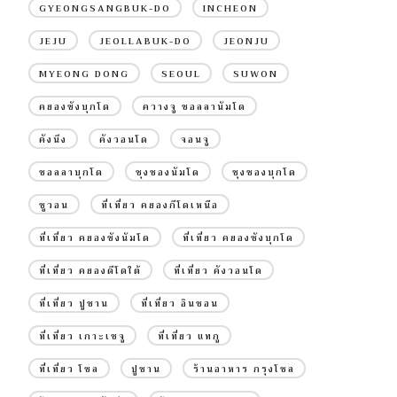
GYEONGSANGBUK-DO
INCHEON
JEJU
JEOLLABUK-DO
JEONJU
MYEONG DONG
SEOUL
SUWON
คยองซังบุกโด
ควางจู ชอลลานัมโด
คังนึง
คังวอนโด
จอนจู
ชอลลาบุกโด
ชุงชองนัมโด
ชุงชองบุกโด
ซูวอน
ที่เที่ยว คยองกีโดเหนือ
ที่เที่ยว คยองซังนัมโด
ที่เที่ยว คยองซังบุกโด
ที่เที่ยว คยองดีโดใต้
ที่เที่ยว คังวอนโด
ที่เที่ยว ปูซาน
ที่เที่ยว อินชอน
ที่เที่ยว เกาะเชจู
ที่เที่ยว แทกู
ที่เที่ยว โซล
ปูซาน
ร้านอาหาร กรุงโซล