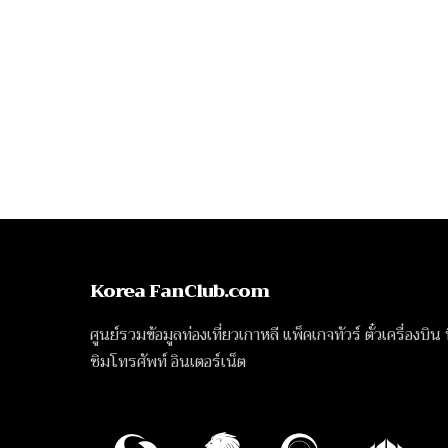
Korea FanClub.com
ศูนย์รวมข้อมูลท่องเที่ยวเกาหลี แพ็คเกจทัวร์ ตั๋วเครื่องบิน
ซิมโทรศัพท์ อินเตอร์เน็ต